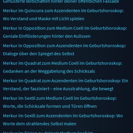
Geflüsterte Botschaften hinter deiner öffentlichen Fassade
Merkur im Quincunx zum Aszendenten im Geburtshoroskop:
Wo Verstand und Maske mit Licht spielen
Merkur in Opposition zum Medium Coeli im Geburtshoroskop:
Geniale Einflüsterungen hinter den Kulissen
Merkur in Opposition zum Aszendenten im Geburtshoroskop:
Dialoge über den Spiegel des Selbst
Merkur im Quadrat zum Medium Coeli im Geburtshoroskop:
Gedanken an der Weggabelung des Schicksals
Merkur im Quadrat zum Aszendenten im Geburtshoroskop: Ein
Verstand, der fasziniert – eine Ausstrahlung, die bewegt
Merkur im Sextil zum Medium Coeli im Geburtshoroskop:
Worte, die Schicksale formen und Türen öffnen
Merkur im Sextil zum Aszendenten im Geburtshoroskop: Wo
Worte dein strahlendes Selbst malen
Merkur im Trigon zu deinem Medium Coeli im