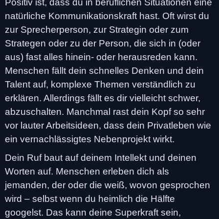
Positiv ist, dass du in beruflichen Situationen eine
natürliche Kommunikationskraft hast. Oft wirst du
zur Sprecherperson, zur Strategin oder zum
Strategen oder zu der Person, die sich in (oder
aus) fast alles hinein- oder herausreden kann.
Menschen fällt dein schnelles Denken und dein
Talent auf, komplexe Themen verständlich zu
erklären. Allerdings fällt es dir vielleicht schwer,
abzuschalten. Manchmal rast dein Kopf so sehr
vor lauter Arbeitsideen, dass dein Privatleben wie
ein vernachlässigtes Nebenprojekt wirkt.
Dein Ruf baut auf deinem Intellekt und deinen
Worten auf. Menschen erleben dich als
jemanden, der oder die weiß, wovon gesprochen
wird – selbst wenn du heimlich die Hälfte
googelst. Das kann deine Superkraft sein,