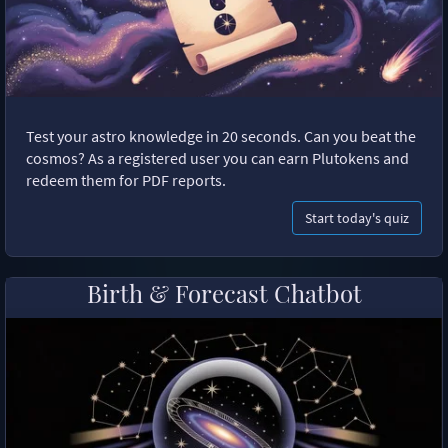
Test your astro knowledge in 20 seconds. Can you beat the
cosmos? As a registered user you can earn Plutokens and
redeem them for PDF reports.
Start today's quiz
Birth & Forecast Chatbot