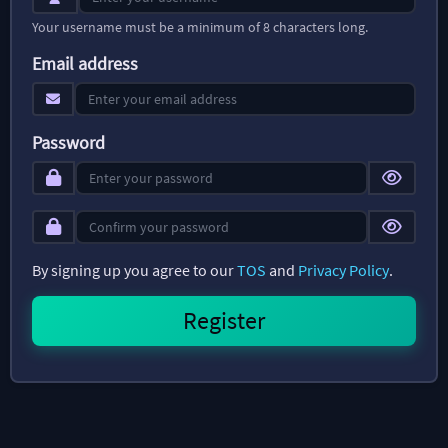
Your username must be a minimum of 8 characters long.
Email address
Password
By signing up you agree to our
TOS
and
Privacy Policy
.