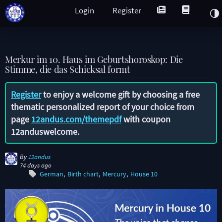
Login
Register
Merkur im 10. Haus im Geburtshoroskop: Die
Stimme, die das Schicksal formt
Register
to enjoy a welcome gift by choosing a free
thematic personalized report of your choice from
page
12andus.com/themepdf
with coupon
12anduswelcome
.
By
12andus
74 days ago
German
Birth chart
Mercury
House 10