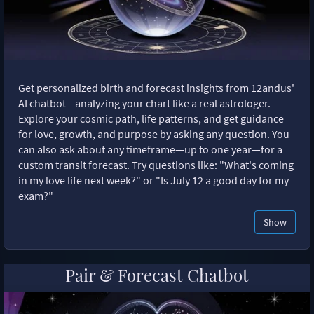
Get personalized birth and forecast insights from 12andus'
AI chatbot—analyzing your chart like a real astrologer.
Explore your cosmic path, life patterns, and get guidance
for love, growth, and purpose by asking any question. You
can also ask about any timeframe—up to one year—for a
custom transit forecast. Try questions like: "What's coming
in my love life next week?" or "Is July 12 a good day for my
exam?"
Show
Pair & Forecast Chatbot