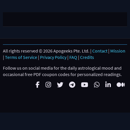
All rights reserved © 2026 Apogeeks Pte. Ltd. |
Contact
|
Mission
|
Terms of Service
|
Privacy Policy
|
FAQ
|
Credits
Follow us on social media for the daily astrological mood and
occasional free PDF coupon codes for personalized readings.