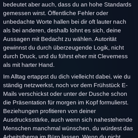
bedeutet aber auch, dass du an hohe Standards
gemessen wirst. Öffentliche Fehler oder
unbedachte Worte hallen bei dir oft lauter nach
als bei anderen, deshalb lohnt es sich, deine
Aussagen mit Bedacht zu wählen. Autorität
gewinnst du durch überzeugende Logik, nicht
durch Druck, und du führst eher mit Cleverness
als mit harter Hand.
Im Alltag ertappst du dich vielleicht dabei, wie du
ständig netzwerkst, noch vor dem Frühstück E-
Mails verschickst oder unter der Dusche schon
die Präsentation für morgen im Kopf formulierst.
Beziehungen profitieren von deiner
Ausdrucksstärke, auch wenn sich nahestehende
Menschen manchmal wünschen, du würdest das
Arbeitsthema im Büro lassen. Wenn du nicht