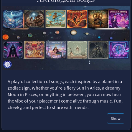
A playful collection of songs, each inspired by a planet in a
zodiac sign. Whether you're a fiery Sun in Aries, a dreamy
Moon in Pisces, or anything in between, you can now hear
the vibe of your placement come alive through music. Fun,
cheeky, and perfect to share with friends.
Show