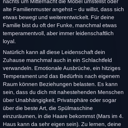
nachts um Mitternacht die Möbel umstellst oder
alte Familienmuster angehst – du willst, dass sich
etwas bewegt und weiterentwickelt. Für deine
Familie bist du oft der Funke, manchmal etwas
temperamentvoll, aber immer leidenschaftlich
loyal.
Natürlich kann all diese Leidenschaft dein
Zuhause manchmal auch in ein Schlachtfeld
verwandeln. Emotionale Ausbrüche, ein hitziges
Temperament und das Bedürfnis nach eigenem
Raum können Beziehungen belasten. Es kann
sein, dass du dich mit nahestehenden Menschen
über Unabhängigkeit, Privatsphäre oder sogar
über die beste Art, die Spülmaschine
einzuräumen, in die Haare bekommst (Mars im 4.
Haus kann da sehr eigen sein). Zu lernen, deine