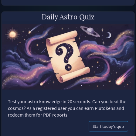
Daily Astro Quiz
Test your astro knowledge in 20 seconds. Can you beat the
cosmos? As a registered user you can earn Plutokens and
redeem them for PDF reports.
Start today's quiz