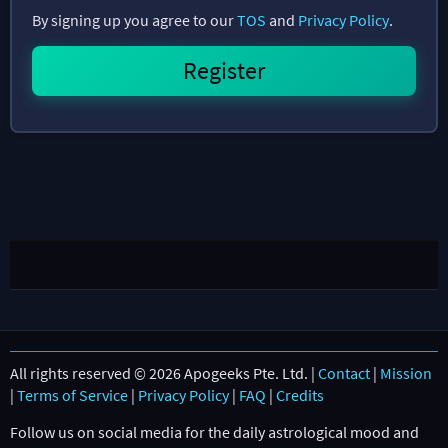
By signing up you agree to our
TOS
and
Privacy Policy
.
All rights reserved © 2026 Apogeeks Pte. Ltd. |
Contact
|
Mission
|
Terms of Service
|
Privacy Policy
|
FAQ
|
Credits
Follow us on social media for the daily astrological mood and