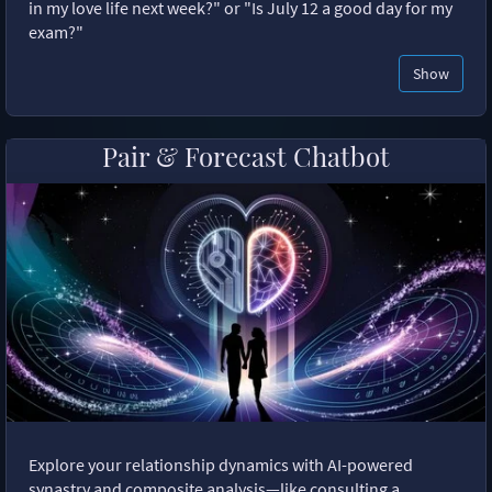
in my love life next week?" or "Is July 12 a good day for my
exam?"
Show
Pair & Forecast Chatbot
Explore your relationship dynamics with AI-powered
synastry and composite analysis—like consulting a