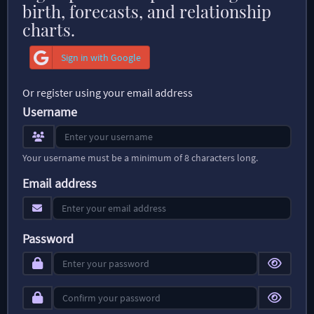
birth, forecasts, and relationship
charts.
Sign in with Google
Or register using your email address
Username
Your username must be a minimum of 8 characters long.
Email address
Password