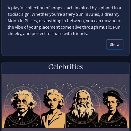
A playful collection of songs, each inspired by a planet in a
zodiac sign. Whether you're a fiery Sun in Aries, a dreamy
Moon in Pisces, or anything in between, you can now hear
the vibe of your placement come alive through music. Fun,
cheeky, and perfect to share with friends.
Show
Celebrities