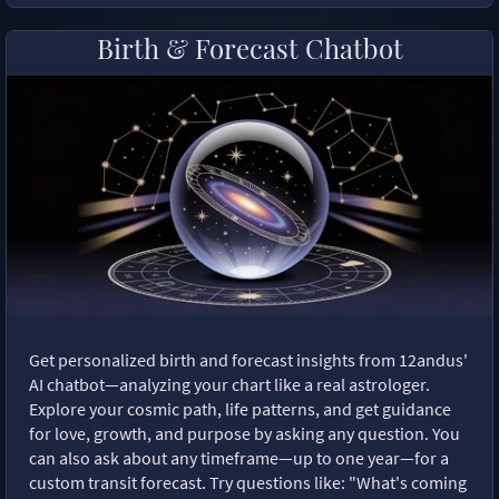
Birth & Forecast Chatbot
Get personalized birth and forecast insights from 12andus'
AI chatbot—analyzing your chart like a real astrologer.
Explore your cosmic path, life patterns, and get guidance
for love, growth, and purpose by asking any question. You
can also ask about any timeframe—up to one year—for a
custom transit forecast. Try questions like: "What's coming