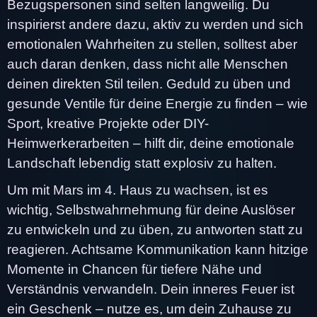
Bezugspersonen sind selten langweilig. Du
inspirierst andere dazu, aktiv zu werden und sich
emotionalen Wahrheiten zu stellen, solltest aber
auch daran denken, dass nicht alle Menschen
deinen direkten Stil teilen. Geduld zu üben und
gesunde Ventile für deine Energie zu finden – wie
Sport, kreative Projekte oder DIY-
Heimwerkerarbeiten – hilft dir, deine emotionale
Landschaft lebendig statt explosiv zu halten.
Um mit Mars im 4. Haus zu wachsen, ist es
wichtig, Selbstwahrnehmung für deine Auslöser
zu entwickeln und zu üben, zu antworten statt zu
reagieren. Achtsame Kommunikation kann hitzige
Momente in Chancen für tiefere Nähe und
Verständnis verwandeln. Dein inneres Feuer ist
ein Geschenk – nutze es, um dein Zuhause zu