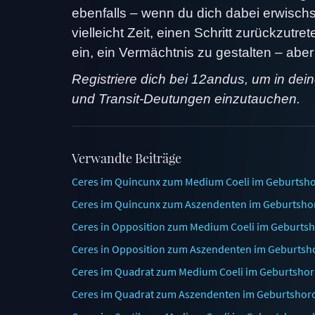
ebenfalls – wenn du dich dabei erwischs
vielleicht Zeit, einen Schritt zurückzutr
ein, ein Vermächtnis zu gestalten – aber
Registriere dich bei 12andus, um in dei
und Transit-Deutungen einzutauchen.
Verwandte Beiträge
Ceres im Quincunx zum Medium Coeli im Geburtsho
Ceres im Quincunx zum Aszendenten im Geburtshor
Ceres in Opposition zum Medium Coeli im Geburtsh
Ceres in Opposition zum Aszendenten im Geburtshoro
Ceres im Quadrat zum Medium Coeli im Geburtshor
Ceres im Quadrat zum Aszendenten im Geburtshoro