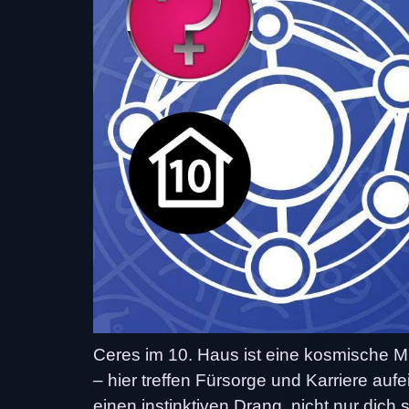
Ceres im 10. Haus ist eine kosmische M
– hier treffen Fürsorge und Karriere a
einen instinktiven Drang, nicht nur dic