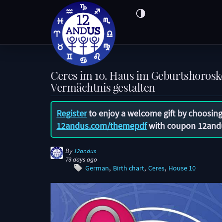
Ceres im 10. Haus im Geburtshorosk
Vermächtnis gestalten
Register
to enjoy a welcome gift by choosing
12andus.com/themepdf
with coupon
12and
By
12andus
73 days ago
German
Birth chart
Ceres
House 10