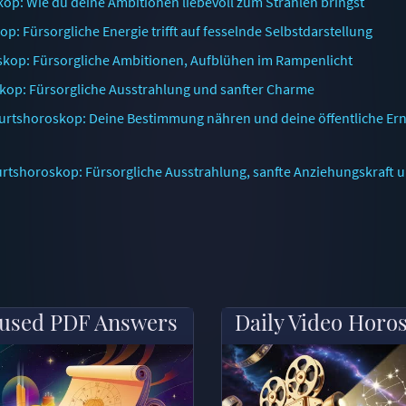
op: Wie du deine Ambitionen liebevoll zum Strahlen bringst
: Fürsorgliche Energie trifft auf fesselnde Selbstdarstellung
kop: Fürsorgliche Ambitionen, Aufblühen im Rampenlicht
kop: Fürsorgliche Ausstrahlung und sanfter Charme
urtshoroskop: Deine Bestimmung nähren und deine öffentliche Ern
rtshoroskop: Fürsorgliche Ausstrahlung, sanfte Anziehungskraft 
used PDF Answers
Daily Video Horo