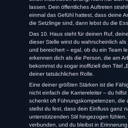
lassen. Dein öffentliches Auftreten str
einmal das Gefühl hattest, dass deine A
die Setzlinge sind, dann lebst du die Es
Das 10. Haus steht für deinen Ruf, dein
dieser Stelle wirst du wahrscheinlich a
und bereichert – egal, ob du ein Team le
erkennen dich als die Person, die am Arb
bekommst du sogar inoffiziell den Tite
deiner tatsächlichen Rolle.
Eine deiner größten Stärken ist die Fähi
nicht einfach die Karriereleiter – du hilf
schenkt oft Führungskompetenzen, die a
stellst du fest, dass dein Einfluss ganz 
unterstützenden Stil hingezogen fühlen. 
verbunden, und du bleibst in Erinnerung,