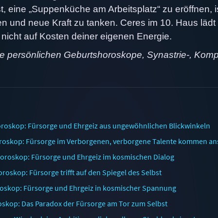
t, eine „Suppenküche am Arbeitsplatz“ zu eröffnen, i
eten und neue Kraft zu tanken. Ceres im 10. Haus lädt
 nicht auf Kosten deiner eigenen Energie.
ne persönlichen Geburtshoroskope, Synastrie-, Komp
roskop: Fürsorge und Ehrgeiz aus ungewöhnlichen Blickwinkeln
oskop: Fürsorge im Verborgenen, verborgene Talente kommen ans
oroskop: Fürsorge und Ehrgeiz im kosmischen Dialog
skop: Fürsorge trifft auf den Spiegel des Selbst
oskop: Fürsorge und Ehrgeiz in kosmischer Spannung
skop: Das Paradox der Fürsorge am Tor zum Selbst