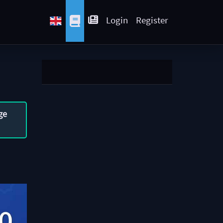
Login
Register
ge