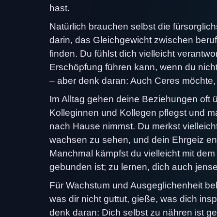
hast.
Natürlich brauchen selbst die fürsorgl
darin, das Gleichgewicht zwischen beru
finden. Du fühlst dich vielleicht verantwo
Erschöpfung führen kann, wenn du nicht 
– aber denk daran: Auch Ceres möchte, 
Im Alltag gehen deine Beziehungen oft 
Kolleginnen und Kollegen pflegst und m
nach Hause nimmst. Du merkst vielleicht
wachsen zu sehen, und dein Ehrgeiz eng
Manchmal kämpfst du vielleicht mit dem 
gebunden ist; zu lernen, dich auch jense
Für Wachstum und Ausgeglichenheit beh
was dir nicht guttut, gieße, was dich ins
denk daran: Dich selbst zu nähren ist ge