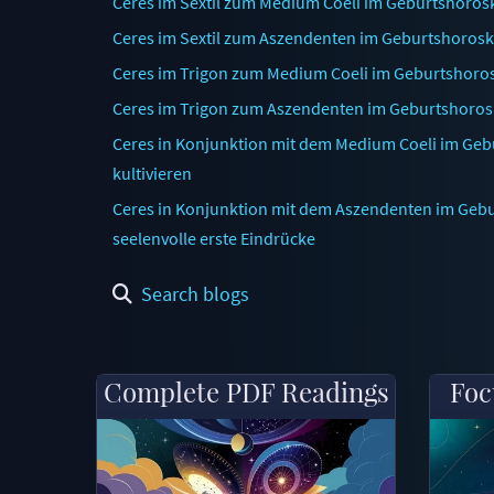
Ceres im Sextil zum Medium Coeli im Geburtshorosk
Ceres im Sextil zum Aszendenten im Geburtshoroskop
Ceres im Trigon zum Medium Coeli im Geburtshoros
Ceres im Trigon zum Aszendenten im Geburtshoros
Ceres in Konjunktion mit dem Medium Coeli im Geb
kultivieren
Ceres in Konjunktion mit dem Aszendenten im Gebu
seelenvolle erste Eindrücke
Search blogs
Complete PDF Readings
Foc