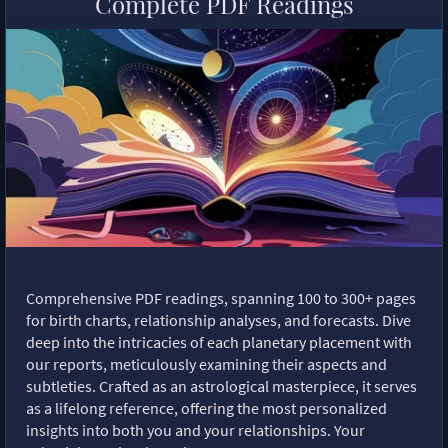
Complete PDF Readings
Comprehensive PDF readings, spanning 100 to 300+ pages
for birth charts, relationship analyses, and forecasts. Dive
deep into the intricacies of each planetary placement with
our reports, meticulously examining their aspects and
subtleties. Crafted as an astrological masterpiece, it serves
as a lifelong reference, offering the most personalized
insights into both you and your relationships. Your