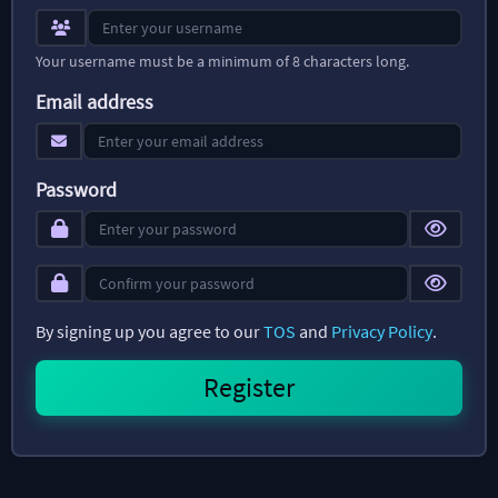
Your username must be a minimum of 8 characters long.
Email address
Password
By signing up you agree to our
TOS
and
Privacy Policy
.