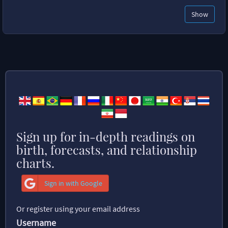
Show
Sign up for in-depth readings on
birth, forecasts, and relationship
charts.
Sign in with Google
Or register using your email address
Username