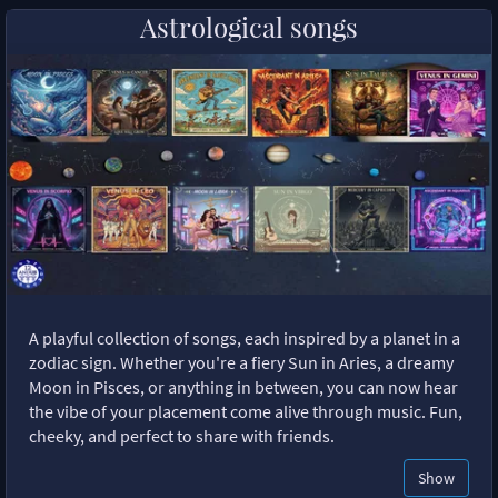
Astrological songs
A playful collection of songs, each inspired by a planet in a
zodiac sign. Whether you're a fiery Sun in Aries, a dreamy
Moon in Pisces, or anything in between, you can now hear
the vibe of your placement come alive through music. Fun,
cheeky, and perfect to share with friends.
Show