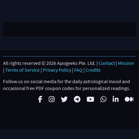
All rights reserved © 2026 Apogeeks Pte. Ltd. |
Contact
|
Mission
|
Terms of Service
|
Privacy Policy
|
FAQ
|
Credits
Follow us on social media for the daily astrological mood and
occasional free PDF coupon codes for personalized readings.