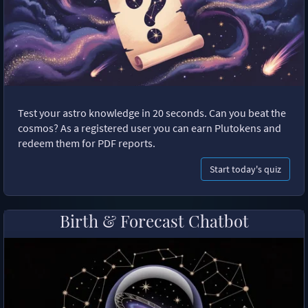
Test your astro knowledge in 20 seconds. Can you beat the
cosmos? As a registered user you can earn Plutokens and
redeem them for PDF reports.
Start today's quiz
Birth & Forecast Chatbot