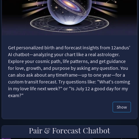
Get personalized birth and forecast insights from 12andus'
AI chatbot—analyzing your chart like a real astrologer.
Explore your cosmic path, life patterns, and get guidance
for love, growth, and purpose by asking any question. You
can also ask about any timeframe—up to one year—for a
custom transit forecast. Try questions like: "What's coming
in my love life next week?" or "Is July 12 a good day for my
exam?"
Show
Pair & Forecast Chatbot