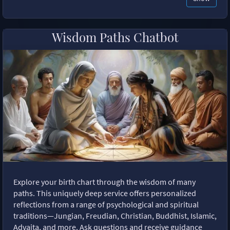
Wisdom Paths Chatbot
Explore your birth chart through the wisdom of many
paths. This uniquely deep service offers personalized
reflections from a range of psychological and spiritual
traditions—Jungian, Freudian, Christian, Buddhist, Islamic,
Advaita, and more. Ask questions and receive guidance