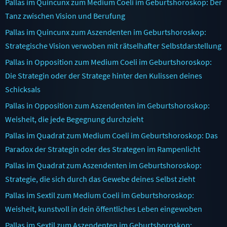
Pallas im Quincunx zum Medium Coeli im Geburtshoroskop: Der
Tanz zwischen Vision und Berufung
Pallas im Quincunx zum Aszendenten im Geburtshoroskop:
Strategische Vision verwoben mit rätselhafter Selbstdarstellung
Pallas in Opposition zum Medium Coeli im Geburtshoroskop:
Die Strategin oder der Stratege hinter den Kulissen deines
Schicksals
Pallas in Opposition zum Aszendenten im Geburtshoroskop:
Weisheit, die jede Begegnung durchzieht
Pallas im Quadrat zum Medium Coeli im Geburtshoroskop: Das
Paradox der Strategin oder des Strategen im Rampenlicht
Pallas im Quadrat zum Aszendenten im Geburtshoroskop:
Strategie, die sich durch das Gewebe deines Selbst zieht
Pallas im Sextil zum Medium Coeli im Geburtshoroskop:
Weisheit, kunstvoll in dein öffentliches Leben eingewoben
Pallas im Sextil zum Aszendenten im Geburtshoroskop: