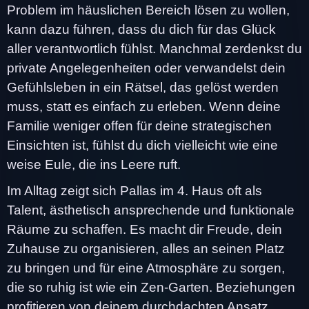
Problem im häuslichen Bereich lösen zu wollen,
kann dazu führen, dass du dich für das Glück
aller verantwortlich fühlst. Manchmal zerdenkst du
private Angelegenheiten oder verwandelst dein
Gefühlsleben in ein Rätsel, das gelöst werden
muss, statt es einfach zu erleben. Wenn deine
Familie weniger offen für deine strategischen
Einsichten ist, fühlst du dich vielleicht wie eine
weise Eule, die ins Leere ruft.
Im Alltag zeigt sich Pallas im 4. Haus oft als
Talent, ästhetisch ansprechende und funktionale
Räume zu schaffen. Es macht dir Freude, dein
Zuhause zu organisieren, alles an seinen Platz
zu bringen und für eine Atmosphäre zu sorgen,
die so ruhig ist wie ein Zen-Garten. Beziehungen
profitieren von deinem durchdachten Ansatz,