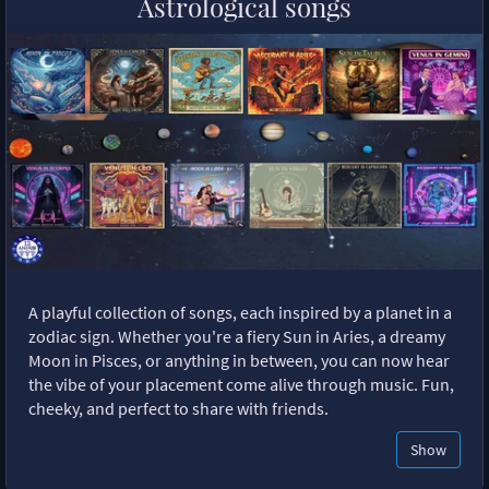
Astrological songs
A playful collection of songs, each inspired by a planet in a
zodiac sign. Whether you're a fiery Sun in Aries, a dreamy
Moon in Pisces, or anything in between, you can now hear
the vibe of your placement come alive through music. Fun,
cheeky, and perfect to share with friends.
Show