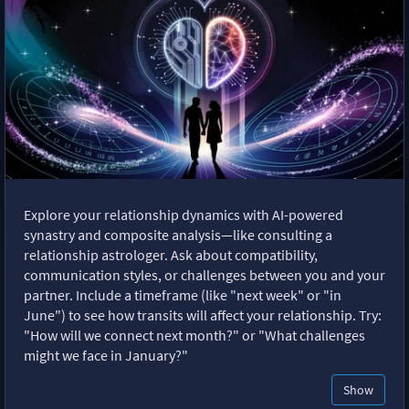
Explore your relationship dynamics with AI-powered
synastry and composite analysis—like consulting a
relationship astrologer. Ask about compatibility,
communication styles, or challenges between you and your
partner. Include a timeframe (like "next week" or "in
June") to see how transits will affect your relationship. Try:
"How will we connect next month?" or "What challenges
might we face in January?"
Show