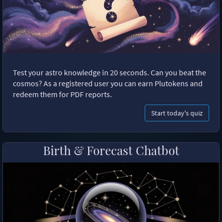
Test your astro knowledge in 20 seconds. Can you beat the
cosmos? As a registered user you can earn Plutokens and
redeem them for PDF reports.
Start today's quiz
Birth & Forecast Chatbot