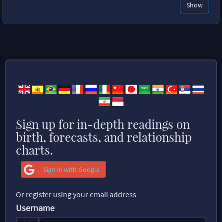
Show
Sign up for in-depth readings on
birth, forecasts, and relationship
charts.
Sign in with Google
Or register using your email address
Username