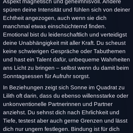
Aspekt magnetisch und geheimnisvoll. Andere
spüren deine Intensität und fühlen sich von deiner
Echtheit angezogen, auch wenn sie dich
manchmal etwas einschüchternd finden.
Emotional bist du leidenschaftlich und verteidigst
deine Unabhängigkeit mit aller Kraft. Du scheust
keine schwierigen Gespräche oder Tabuthemen
und hast ein Talent dafür, unbequeme Wahrheiten
ans Licht zu bringen – selbst wenn du damit beim
Sonntagsessen für Aufruhr sorgst.
In Beziehungen zeigt sich Sonne im Quadrat zu
Lilith oft darin, dass du ebenso willensstarke oder
unkonventionelle Partnerinnen und Partner
anziehst. Du sehnst dich nach Ehrlichkeit und
Tiefe, testest aber auch gerne Grenzen und lässt
dich nur ungern festlegen. Bindung ist für dich