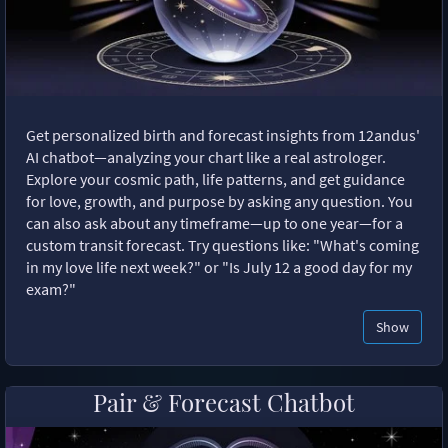
Get personalized birth and forecast insights from 12andus'
AI chatbot—analyzing your chart like a real astrologer.
Explore your cosmic path, life patterns, and get guidance
for love, growth, and purpose by asking any question. You
can also ask about any timeframe—up to one year—for a
custom transit forecast. Try questions like: "What's coming
in my love life next week?" or "Is July 12 a good day for my
exam?"
Show
Pair & Forecast Chatbot