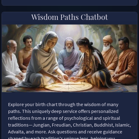
Wisdom Paths Chatbot
Explore your birth chart through the wisdom of many
paths. This uniquely deep service offers personalized
reflections from a range of psychological and spiritual
traditions—Jungian, Freudian, Christian, Buddhist, Islamic,
Advaita, and more. Ask questions and receive guidance
shaped by each tradition's unique lens, helping you