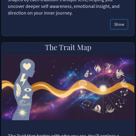
uncover deeper self-awareness, emotional insight, and
direction on your inner journey.
Show
The Trait Map
The Trait Map begins with who you are. You'll explore a