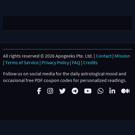
All rights reserved © 2026 Apogeeks Pte. Ltd. |
Contact
|
Mission
|
Terms of Service
|
Privacy Policy
|
FAQ
|
Credits
Follow us on social media for the daily astrological mood and
occasional free PDF coupon codes for personalized readings.