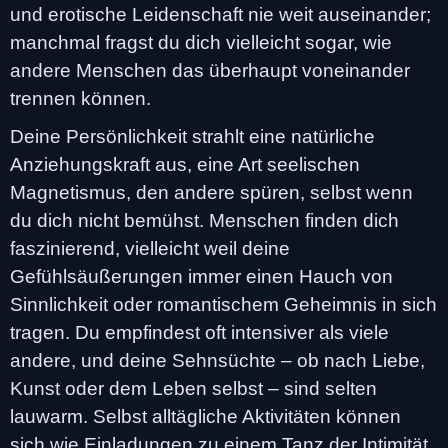
und erotische Leidenschaft nie weit auseinander;
manchmal fragst du dich vielleicht sogar, wie
andere Menschen das überhaupt voneinander
trennen können.
Deine Persönlichkeit strahlt eine natürliche
Anziehungskraft aus, eine Art seelischen
Magnetismus, den andere spüren, selbst wenn
du dich nicht bemühst. Menschen finden dich
faszinierend, vielleicht weil deine
Gefühlsäußerungen immer einen Hauch von
Sinnlichkeit oder romantischem Geheimnis in sich
tragen. Du empfindest oft intensiver als viele
andere, und deine Sehnsüchte – ob nach Liebe,
Kunst oder dem Leben selbst – sind selten
lauwarm. Selbst alltägliche Aktivitäten können
sich wie Einladungen zu einem Tanz der Intimität