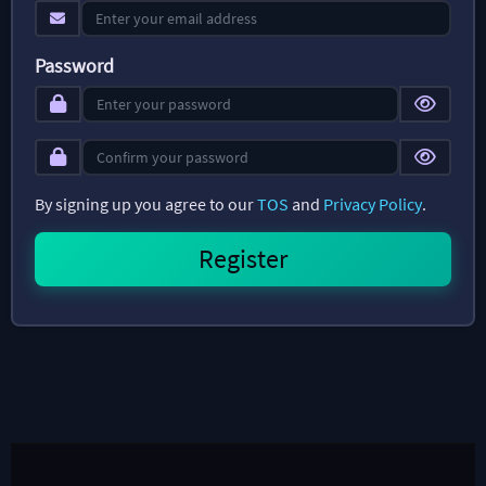
Password
By signing up you agree to our
TOS
and
Privacy Policy
.