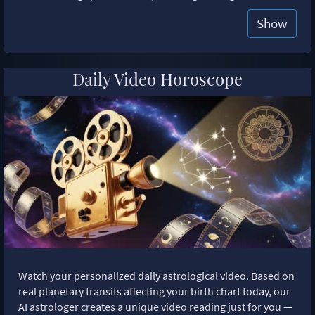
Show
Daily Video Horoscope
Watch your personalized daily astrological video. Based on
real planetary transits affecting your birth chart today, our
AI astrologer creates a unique video reading just for you —