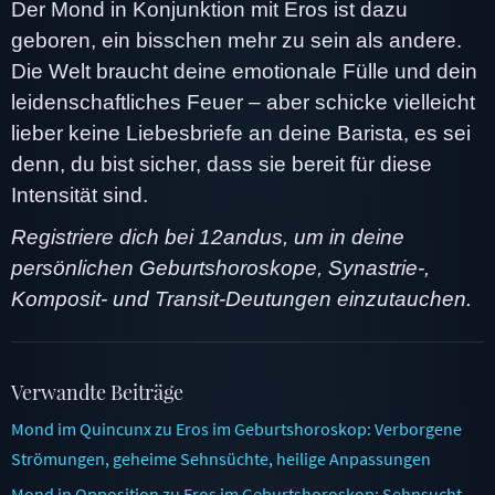
Der Mond in Konjunktion mit Eros ist dazu
geboren, ein bisschen mehr zu sein als andere.
Die Welt braucht deine emotionale Fülle und dein
leidenschaftliches Feuer – aber schicke vielleicht
lieber keine Liebesbriefe an deine Barista, es sei
denn, du bist sicher, dass sie bereit für diese
Intensität sind.
Registriere dich bei 12andus, um in deine
persönlichen Geburtshoroskope, Synastrie-,
Komposit- und Transit-Deutungen einzutauchen.
Verwandte Beiträge
Mond im Quincunx zu Eros im Geburtshoroskop: Verborgene
Strömungen, geheime Sehnsüchte, heilige Anpassungen
Mond in Opposition zu Eros im Geburtshoroskop: Sehnsucht