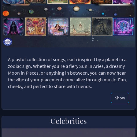
A playful collection of songs, each inspired by a planet in a
zodiac sign. Whether you're a fiery Sun in Aries, a dreamy
Moon in Pisces, or anything in between, you can now hear
the vibe of your placement come alive through music. Fun,
cheeky, and perfect to share with friends.
Show
Celebrities