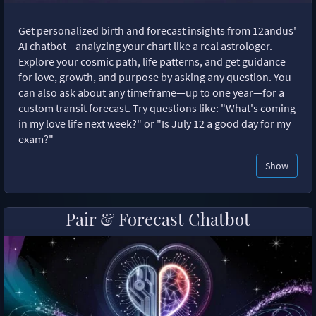
Get personalized birth and forecast insights from 12andus'
AI chatbot—analyzing your chart like a real astrologer.
Explore your cosmic path, life patterns, and get guidance
for love, growth, and purpose by asking any question. You
can also ask about any timeframe—up to one year—for a
custom transit forecast. Try questions like: "What's coming
in my love life next week?" or "Is July 12 a good day for my
exam?"
Show
Pair & Forecast Chatbot