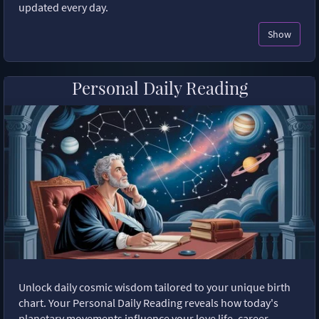
updated every day.
Show
Personal Daily Reading
Unlock daily cosmic wisdom tailored to your unique birth
chart. Your Personal Daily Reading reveals how today's
planetary movements influence your love life, career,