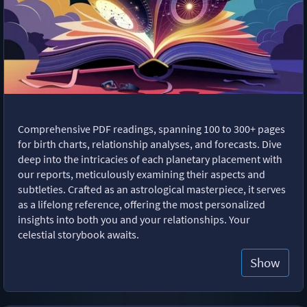
Comprehensive PDF readings, spanning 100 to 300+ pages
for birth charts, relationship analyses, and forecasts. Dive
deep into the intricacies of each planetary placement with
our reports, meticulously examining their aspects and
subtleties. Crafted as an astrological masterpiece, it serves
as a lifelong reference, offering the most personalized
insights into both you and your relationships. Your
celestial storybook awaits.
Show