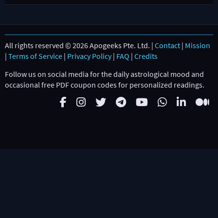
All rights reserved © 2026 Apogeeks Pte. Ltd. |
Contact
|
Mission
|
Terms of Service
|
Privacy Policy
|
FAQ
|
Credits
Follow us on social media for the daily astrological mood and
occasional free PDF coupon codes for personalized readings.