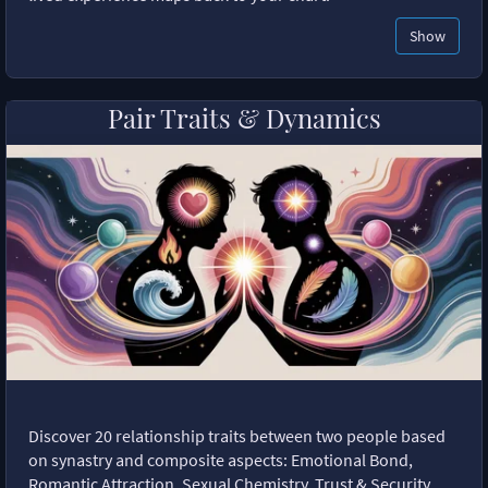
Show
Pair Traits & Dynamics
Discover 20 relationship traits between two people based
on synastry and composite aspects: Emotional Bond,
Romantic Attraction, Sexual Chemistry, Trust & Security,