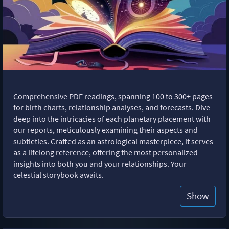
Comprehensive PDF readings, spanning 100 to 300+ pages
for birth charts, relationship analyses, and forecasts. Dive
deep into the intricacies of each planetary placement with
our reports, meticulously examining their aspects and
subtleties. Crafted as an astrological masterpiece, it serves
as a lifelong reference, offering the most personalized
insights into both you and your relationships. Your
celestial storybook awaits.
Show