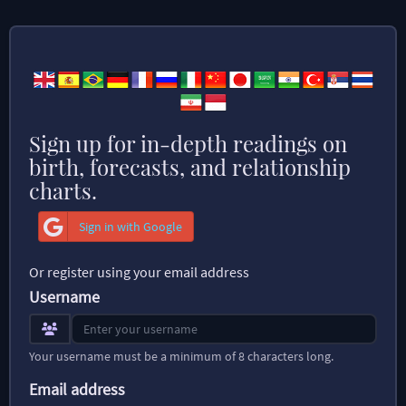
Sign up for in-depth readings on
birth, forecasts, and relationship
charts.
Sign in with Google
Or register using your email address
Username
Your username must be a minimum of 8 characters long.
Email address