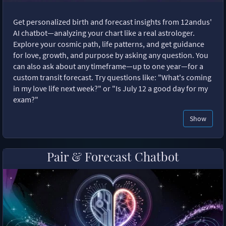
Get personalized birth and forecast insights from 12andus'
AI chatbot—analyzing your chart like a real astrologer.
Explore your cosmic path, life patterns, and get guidance
for love, growth, and purpose by asking any question. You
can also ask about any timeframe—up to one year—for a
custom transit forecast. Try questions like: "What's coming
in my love life next week?" or "Is July 12 a good day for my
exam?"
Show
Pair & Forecast Chatbot