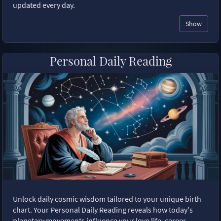
updated every day.
Show
Personal Daily Reading
Unlock daily cosmic wisdom tailored to your unique birth
chart. Your Personal Daily Reading reveals how today's
planetary movements influence your love life, career,