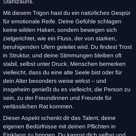
Stahlzauns.
Mit diesem Trigon hast du ein natürliches Gespür
für emotionale Reife. Deine Gefühle schlagen
keine wilden Haken, sondern bewegen sich
zielgerichtet, wie ein Fluss, der von starken,
beruhigenden Ufern geleitet wird. Du findest Trost
in Struktur, und deine Stimmungen bleiben oft
stabil, selbst unter Druck. Menschen bemerken
vielleicht, dass du eine alte Seele bist oder für
dein Alter besonders weise wirkst – und
insgeheim genießt du es vielleicht, die Person zu
sein, zu der Freundinnen und Freunde für
verlässlichen Rat kommen.
Dieser Aspekt schenkt dir das Talent, deine
eigenen Bedürfnisse mit deinen Pflichten in
Einklang zu bringen. Du kannst dich selbst und