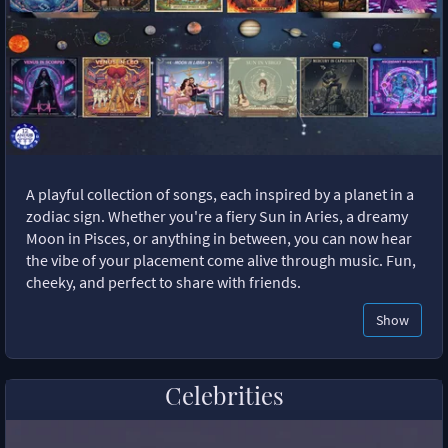
A playful collection of songs, each inspired by a planet in a
zodiac sign. Whether you're a fiery Sun in Aries, a dreamy
Moon in Pisces, or anything in between, you can now hear
the vibe of your placement come alive through music. Fun,
cheeky, and perfect to share with friends.
Show
Celebrities