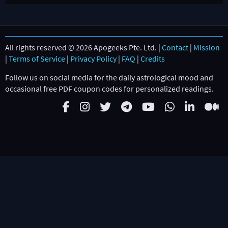
All rights reserved © 2026 Apogeeks Pte. Ltd. |
Contact
|
Mission
|
Terms of Service
|
Privacy Policy
|
FAQ
|
Credits
Follow us on social media for the daily astrological mood and
occasional free PDF coupon codes for personalized readings.