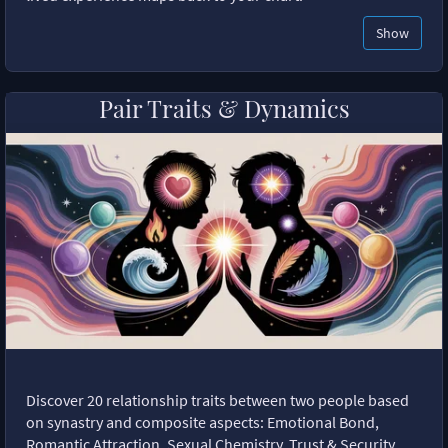
Show
Pair Traits & Dynamics
Discover 20 relationship traits between two people based
on synastry and composite aspects: Emotional Bond,
Romantic Attraction, Sexual Chemistry, Trust & Security,