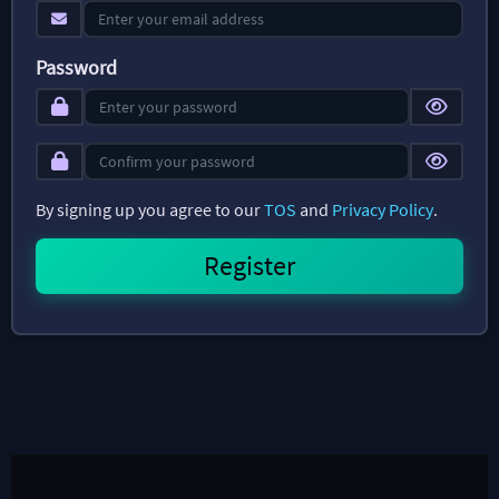
Password
By signing up you agree to our
TOS
and
Privacy Policy
.