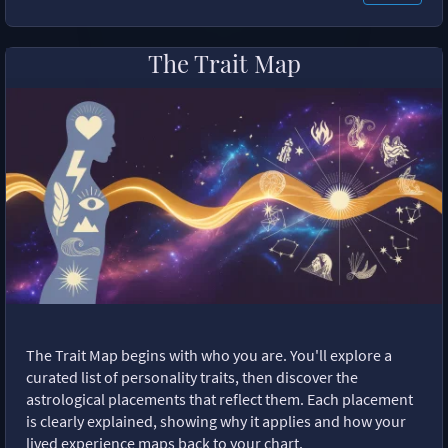
The Trait Map
The Trait Map begins with who you are. You'll explore a
curated list of personality traits, then discover the
astrological placements that reflect them. Each placement
is clearly explained, showing why it applies and how your
lived experience maps back to your chart.