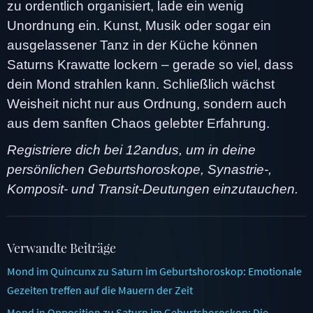
zu ordentlich organisiert, lade ein wenig
Unordnung ein. Kunst, Musik oder sogar ein
ausgelassener Tanz in der Küche können
Saturns Krawatte lockern – gerade so viel, dass
dein Mond strahlen kann. Schließlich wächst
Weisheit nicht nur aus Ordnung, sondern auch
aus dem sanften Chaos gelebter Erfahrung.
Registriere dich bei 12andus, um in deine
persönlichen Geburtshoroskope, Synastrie-,
Komposit- und Transit-Deutungen einzutauchen.
Verwandte Beiträge
Mond im Quincunx zu Saturn im Geburtshoroskop: Emotionale
Gezeiten treffen auf die Mauern der Zeit
Mond in Opposition zu Saturn im Geburtshoroskop: Die