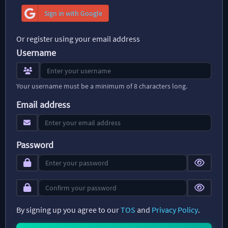
Sign in with Google
Or register using your email address
Username
Your username must be a minimum of 8 characters long.
Email address
Password
By signing up you agree to our
TOS
and
Privacy Policy
.