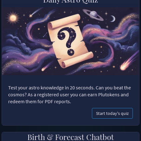
Test your astro knowledge in 20 seconds. Can you beat the
cosmos? As a registered user you can earn Plutokens and
redeem them for PDF reports.
Start today's quiz
Birth & Forecast Chatbot