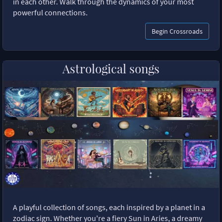
in each other. Walk through the dynamics of your most
powerful connections.
Begin Crossroads
Astrological songs
A playful collection of songs, each inspired by a planet in a
zodiac sign. Whether you're a fiery Sun in Aries, a dreamy