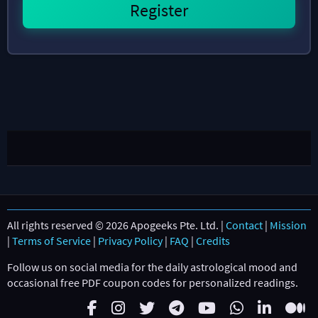
All rights reserved © 2026 Apogeeks Pte. Ltd. |
Contact
|
Mission
|
Terms of Service
|
Privacy Policy
|
FAQ
|
Credits
Follow us on social media for the daily astrological mood and
occasional free PDF coupon codes for personalized readings.