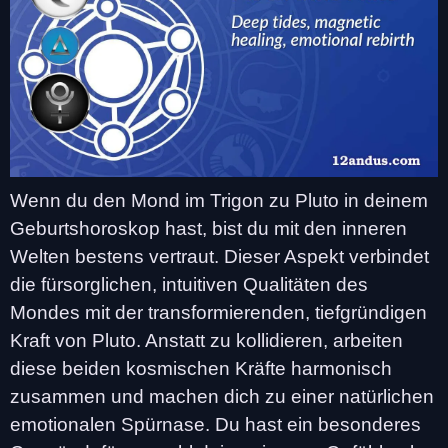
Wenn du den Mond im Trigon zu Pluto in deinem
Geburtshoroskop hast, bist du mit den inneren
Welten bestens vertraut. Dieser Aspekt verbindet
die fürsorglichen, intuitiven Qualitäten des
Mondes mit der transformierenden, tiefgründigen
Kraft von Pluto. Anstatt zu kollidieren, arbeiten
diese beiden kosmischen Kräfte harmonisch
zusammen und machen dich zu einer natürlichen
emotionalen Spürnase. Du hast ein besonderes