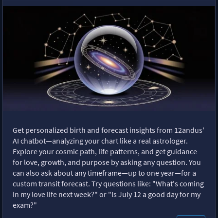
Get personalized birth and forecast insights from 12andus'
AI chatbot—analyzing your chart like a real astrologer.
Explore your cosmic path, life patterns, and get guidance
for love, growth, and purpose by asking any question. You
can also ask about any timeframe—up to one year—for a
custom transit forecast. Try questions like: "What's coming
in my love life next week?" or "Is July 12 a good day for my
exam?"