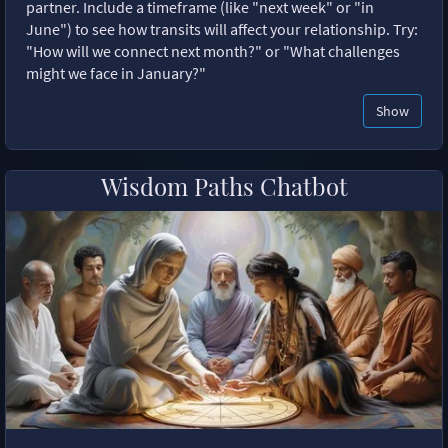
partner. Include a timeframe (like "next week" or "in
June") to see how transits will affect your relationship. Try:
"How will we connect next month?" or "What challenges
might we face in January?"
Show
Wisdom Paths Chatbot