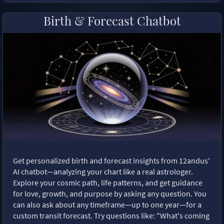
Birth & Forecast Chatbot
Get personalized birth and forecast insights from 12andus'
AI chatbot—analyzing your chart like a real astrologer.
Explore your cosmic path, life patterns, and get guidance
for love, growth, and purpose by asking any question. You
can also ask about any timeframe—up to one year—for a
custom transit forecast. Try questions like: "What's coming