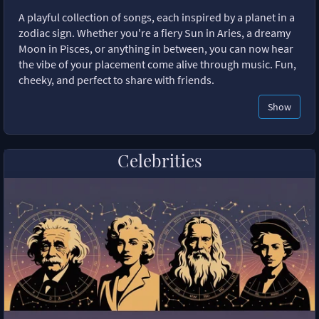
A playful collection of songs, each inspired by a planet in a
zodiac sign. Whether you're a fiery Sun in Aries, a dreamy
Moon in Pisces, or anything in between, you can now hear
the vibe of your placement come alive through music. Fun,
cheeky, and perfect to share with friends.
Show
Celebrities