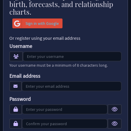
birth, forecasts, and relationship
charts.
Sign in with Google
Or register using your email address
Username
Your username must be a minimum of 8 characters long.
Email address
Password