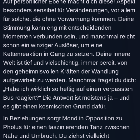
Auf persönlicher Ebene macht dich dieser Aspekt
besonders sensibel für Veränderungen, vor allem
für solche, die ohne Vorwarnung kommen. Deine
Stimmung kann eng mit entscheidenden
Momenten verbunden sein, und manchmal reicht
schon ein winziger Auslöser, um eine
Kettenreaktion in Gang zu setzen. Deine innere
Welt ist tief und vielschichtig, immer bereit, von
den geheimnisvollen Kräften der Wandlung
aufgewirbelt zu werden. Manchmal fragst du dich:
„Habe ich wirklich so heftig auf einen verpassten
Bus reagiert?“ Die Antwort ist meistens ja – und
es gibt einen kosmischen Grund dafür.
In Beziehungen sorgt Mond in Opposition zu
Pholus für einen faszinierenden Tanz zwischen
Nähe und Umbruch. Du ziehst vielleicht