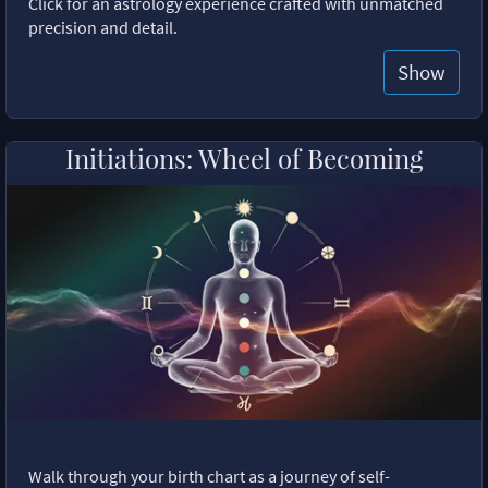
Click for an astrology experience crafted with unmatched
precision and detail.
Show
Initiations: Wheel of Becoming
Walk through your birth chart as a journey of self-