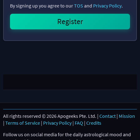
By signing up you agree to our
TOS
and
Privacy Policy
.
All rights reserved © 2026 Apogeeks Pte. Ltd. |
Contact
|
Mission
|
Terms of Service
|
Privacy Policy
|
FAQ
|
Credits
Follow us on social media for the daily astrological mood and