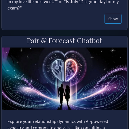
in my love life next week?" or "Is July 12 a good day for my
exam?"
Show
Pair & Forecast Chatbot
Explore your relationship dynamics with AI-powered
synastry and composite analysis—like consulting a