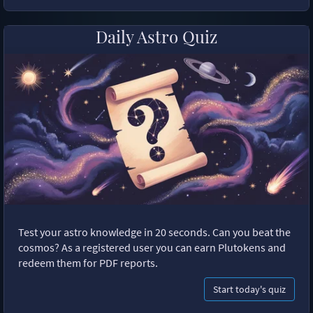
Daily Astro Quiz
Test your astro knowledge in 20 seconds. Can you beat the
cosmos? As a registered user you can earn Plutokens and
redeem them for PDF reports.
Start today's quiz