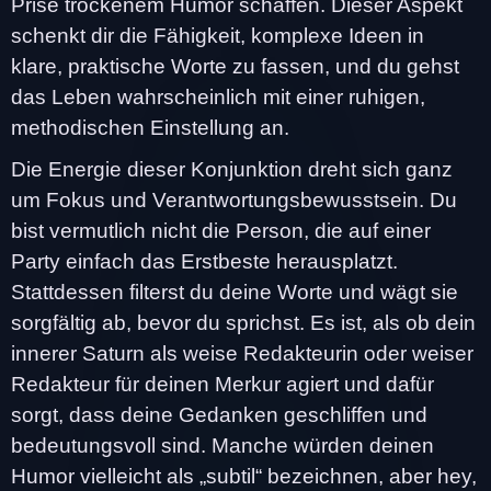
Prise trockenem Humor schaffen. Dieser Aspekt
schenkt dir die Fähigkeit, komplexe Ideen in
klare, praktische Worte zu fassen, und du gehst
das Leben wahrscheinlich mit einer ruhigen,
methodischen Einstellung an.
Die Energie dieser Konjunktion dreht sich ganz
um Fokus und Verantwortungsbewusstsein. Du
bist vermutlich nicht die Person, die auf einer
Party einfach das Erstbeste herausplatzt.
Stattdessen filterst du deine Worte und wägt sie
sorgfältig ab, bevor du sprichst. Es ist, als ob dein
innerer Saturn als weise Redakteurin oder weiser
Redakteur für deinen Merkur agiert und dafür
sorgt, dass deine Gedanken geschliffen und
bedeutungsvoll sind. Manche würden deinen
Humor vielleicht als „subtil“ bezeichnen, aber hey,