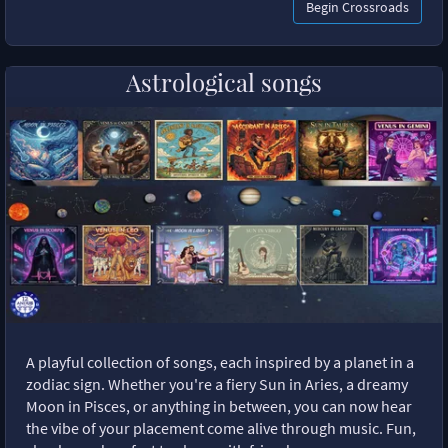
Begin Crossroads
Astrological songs
A playful collection of songs, each inspired by a planet in a
zodiac sign. Whether you're a fiery Sun in Aries, a dreamy
Moon in Pisces, or anything in between, you can now hear
the vibe of your placement come alive through music. Fun,