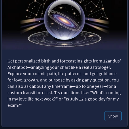
Get personalized birth and forecast insights from 12andus'
AI chatbot—analyzing your chart like a real astrologer.
Explore your cosmic path, life patterns, and get guidance
for love, growth, and purpose by asking any question. You
can also ask about any timeframe—up to one year—for a
custom transit forecast. Try questions like: "What's coming
in my love life next week?" or "Is July 12 a good day for my
exam?"
Show