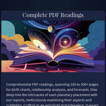
Complete PDF Readings
Comprehensive PDF readings, spanning 100 to 300+ pages
for birth charts, relationship analyses, and forecasts. Dive
deep into the intricacies of each planetary placement with
our reports, meticulously examining their aspects and
subtleties. Crafted as an astrological masterpiece, it serves