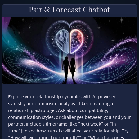
Pair & Forecast Chatbot
Explore your relationship dynamics with AI-powered
synastry and composite analysis—like consulting a
relationship astrologer. Ask about compatibility,
communication styles, or challenges between you and your
partner. Include a timeframe (like "next week" or "in
June") to see how transits will affect your relationship. Try:
"How will we connect next month?" or "What challenges