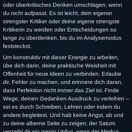
oder überkritisches Denken umschlagen, wenn
du nicht aufpasst. Es ist leicht, dein eigener
strengster Kritiker oder deine eigene strengste
Kritikerin zu werden oder Entscheidungen so
lange zu überdenken, bis du im Analysemodus
feststeckst.
Um konstruktiv mit dieser Energie zu arbeiten,
übe dich darin, deine praktische Weisheit mit
Offenheit für neue Ideen zu verbinden. Erlaube
dir, Fehler zu machen, und erinnere dich daran,
dass Perfektion nicht immer das Ziel ist. Finde
Wege, deinen Gedanken Ausdruck zu verleihen –
sei es durch Schreiben, Lehren oder indem du
andere begleitest. Und hab keine Angst, ab und
zu deine alberne Seite zu zeigen; der Saturn
verzeiht dir ein wenig Unfug, wenn der Merkur