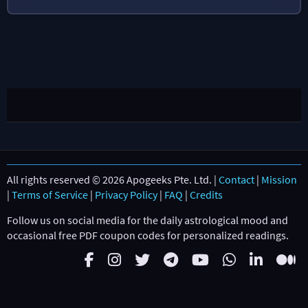
All rights reserved © 2026 Apogeeks Pte. Ltd. |
Contact
|
Mission
|
Terms of Service
|
Privacy Policy
|
FAQ
|
Credits
Follow us on social media for the daily astrological mood and
occasional free PDF coupon codes for personalized readings.