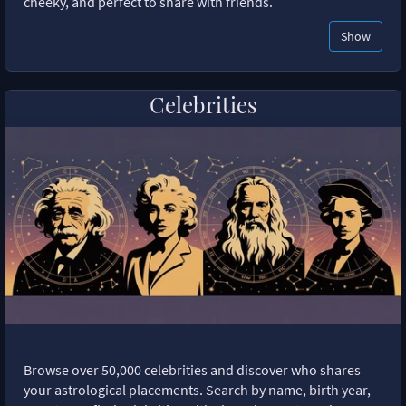
cheeky, and perfect to share with friends.
Show
Celebrities
Browse over 50,000 celebrities and discover who shares
your astrological placements. Search by name, birth year,