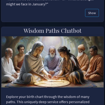
might we face in January?"
Show
Wisdom Paths Chatbot
Explore your birth chart through the wisdom of many
paths. This uniquely deep service offers personalized