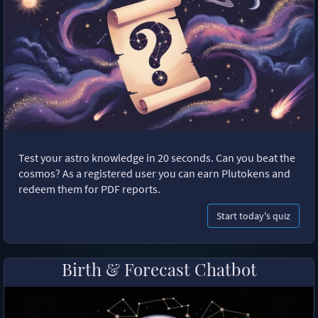
Test your astro knowledge in 20 seconds. Can you beat the
cosmos? As a registered user you can earn Plutokens and
redeem them for PDF reports.
Start today's quiz
Birth & Forecast Chatbot