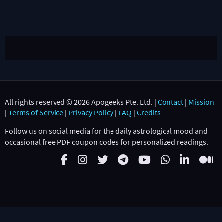
All rights reserved © 2026 Apogeeks Pte. Ltd. |
Contact
|
Mission
|
Terms of Service
|
Privacy Policy
|
FAQ
|
Credits
Follow us on social media for the daily astrological mood and
occasional free PDF coupon codes for personalized readings.