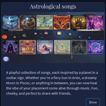
Astrological songs
A playful collection of songs, each inspired by a planet in a
zodiac sign. Whether you're a fiery Sun in Aries, a dreamy
Moon in Pisces, or anything in between, you can now hear
the vibe of your placement come alive through music. Fun,
cheeky, and perfect to share with friends.
Show