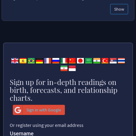
Show
Sign up for in-depth readings on
birth, forecasts, and relationship
charts.
Sign in with Google
Or register using your email address
Username