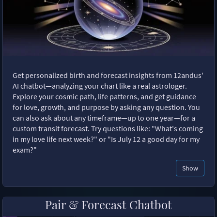
Get personalized birth and forecast insights from 12andus'
AI chatbot—analyzing your chart like a real astrologer.
Explore your cosmic path, life patterns, and get guidance
for love, growth, and purpose by asking any question. You
can also ask about any timeframe—up to one year—for a
custom transit forecast. Try questions like: "What's coming
in my love life next week?" or "Is July 12 a good day for my
exam?"
Show
Pair & Forecast Chatbot