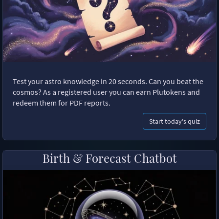
Test your astro knowledge in 20 seconds. Can you beat the
cosmos? As a registered user you can earn Plutokens and
redeem them for PDF reports.
Start today's quiz
Birth & Forecast Chatbot