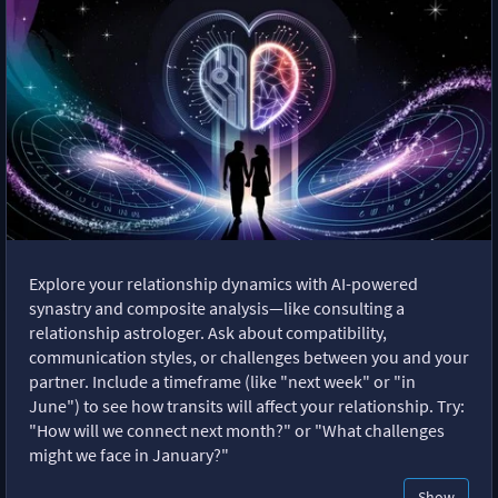
Explore your relationship dynamics with AI-powered
synastry and composite analysis—like consulting a
relationship astrologer. Ask about compatibility,
communication styles, or challenges between you and your
partner. Include a timeframe (like "next week" or "in
June") to see how transits will affect your relationship. Try:
"How will we connect next month?" or "What challenges
might we face in January?"
Show