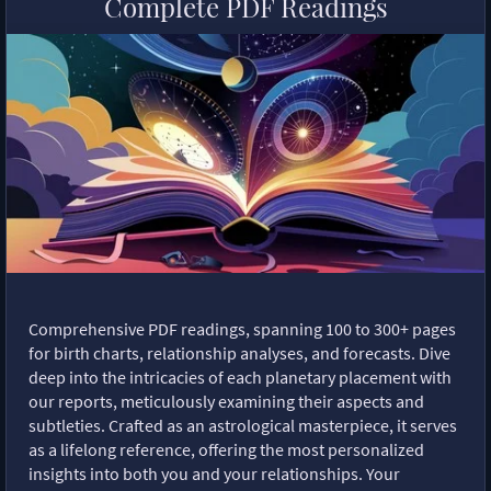
Complete PDF Readings
Comprehensive PDF readings, spanning 100 to 300+ pages
for birth charts, relationship analyses, and forecasts. Dive
deep into the intricacies of each planetary placement with
our reports, meticulously examining their aspects and
subtleties. Crafted as an astrological masterpiece, it serves
as a lifelong reference, offering the most personalized
insights into both you and your relationships. Your