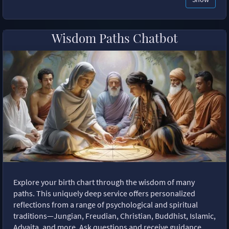
Wisdom Paths Chatbot
Explore your birth chart through the wisdom of many
paths. This uniquely deep service offers personalized
reflections from a range of psychological and spiritual
traditions—Jungian, Freudian, Christian, Buddhist, Islamic,
Advaita, and more. Ask questions and receive guidance