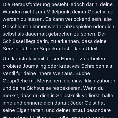
Die Herausforderung besteht jedoch darin, deine
Wunden nicht zum Mittelpunkt deiner Geschichte
werden zu lassen. Es kann verlockend sein, alte
Geschichten immer wieder abzuspielen oder dich
selbst als dauerhaft gebrochen zu sehen. Der
Schlüssel liegt darin, zu erkennen, dass deine
Sensibilität eine Superkraft ist – kein Urteil.
Um konstruktiv mit dieser Energie zu arbeiten,
probiere Journaling oder kreatives Schreiben als
Ventil für deine innere Welt aus. Suche
Gespräche mit Menschen, die dir wirklich zuhören
und deine Sichtweise respektieren. Wenn du
merkst, dass du dich in Selbstkritik verlierst, halte
inne und erinnere dich daran: Jeder Geist hat
seine Eigenheiten, und deiner ist auf besondere
Weise begabt. Humor – selbst wenn du nur über