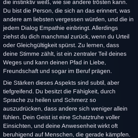
die instinktiv weiß, wie sie andere trösten kann.
Du bist die Person, die sich an das erinnert, was
andere am liebsten vergessen würden, und die in
jedem Dialog Empathie einbringt. Allerdings
ziehst du dich manchmal zurück, wenn du Urteil
oder Gleichgültigkeit spürst. Zu lernen, dass
deine Stimme zählt, ist ein zentraler Teil deines
Weges und kann deinen Pfad in Liebe,
Freundschaft und sogar im Beruf prägen.
Die Stärken dieses Aspekts sind subtil, aber
tiefgreifend. Du besitzt die Fähigkeit, durch
Sprache zu heilen und Schmerz so
auszudrücken, dass andere sich weniger allein
fühlen. Dein Geist ist eine Schatztruhe voller
Einsichten, und deine Anwesenheit wirkt oft
beruhigend auf Menschen, die gerade kämpfen.