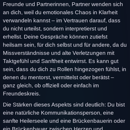
Freunde und Partnerinnen, Partner wenden sich
an dich, weil du emotionales Chaos in Klarheit
verwandeln kannst – im Vertrauen darauf, dass
du nicht urteilst, sondern interpretierst und
erhellst. Deine Gespräche können zutiefst
heilsam sein, für dich selbst und für andere, da du
Missverständnisse und alte Verletzungen mit
Taktgefühl und Sanftheit entwirrst. Es kann gut
sein, dass du dich zu Rollen hingezogen fühlst, in
denen du mentorst, vermittelst oder berätst –
ganz gleich, ob offiziell oder einfach im
Freundeskreis.
Die Stärken dieses Aspekts sind deutlich: Du bist
eine natürliche Kommunikationsperson, eine
sanfte Heilerseele und eine Brückenbauerin oder
ein Brückenbauer zwischen Herzen und