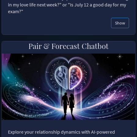
in my love life next week?" or "Is July 12 a good day for my
exam?"
Show
Pair & Forecast Chatbot
Explore your relationship dynamics with AI-powered