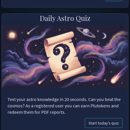
Daily Astro Quiz
Test your astro knowledge in 20 seconds. Can you beat the
cosmos? As a registered user you can earn Plutokens and
redeem them for PDF reports.
Start today's quiz