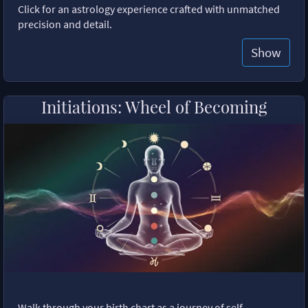
Click for an astrology experience crafted with unmatched
precision and detail.
Show
Initiations: Wheel of Becoming
Walk through your birth chart as a journey of self-