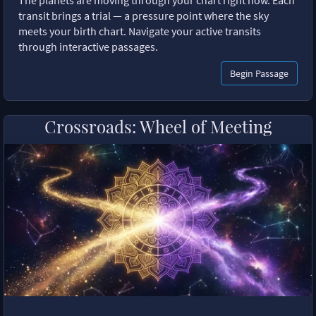
The planets are moving through your chart right now. Each
transit brings a trial — a pressure point where the sky
meets your birth chart. Navigate your active transits
through interactive passages.
Begin Passage
Crossroads: Wheel of Meeting