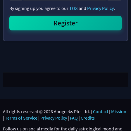
By signing up you agree to our
TOS
and
Privacy Policy
.
All rights reserved © 2026 Apogeeks Pte. Ltd. |
Contact
|
Mission
|
Terms of Service
|
Privacy Policy
|
FAQ
|
Credits
Follow us on social media for the daily astrological mood and