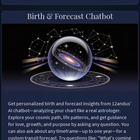
Birth & Forecast Chatbot
Get personalized birth and forecast insights from 12andus'
AI chatbot—analyzing your chart like a real astrologer.
Explore your cosmic path, life patterns, and get guidance
for love, growth, and purpose by asking any question. You
can also ask about any timeframe—up to one year—for a
custom transit forecast. Try questions like: "What's coming