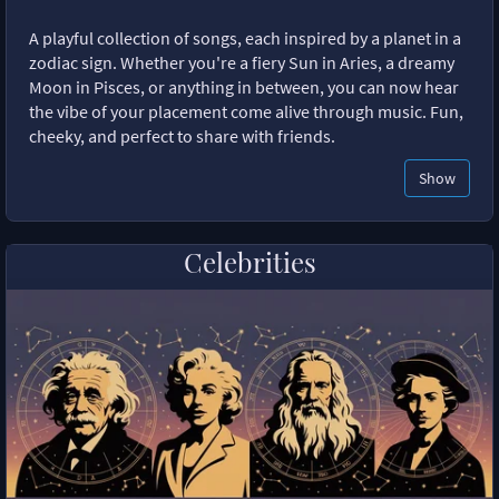
A playful collection of songs, each inspired by a planet in a
zodiac sign. Whether you're a fiery Sun in Aries, a dreamy
Moon in Pisces, or anything in between, you can now hear
the vibe of your placement come alive through music. Fun,
cheeky, and perfect to share with friends.
Show
Celebrities