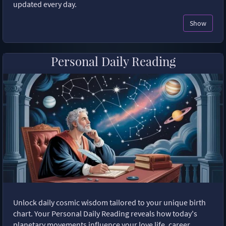
updated every day.
Show
Personal Daily Reading
Unlock daily cosmic wisdom tailored to your unique birth
chart. Your Personal Daily Reading reveals how today's
planetary movements influence your love life, career,