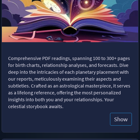
Comprehensive PDF readings, spanning 100 to 300+ pages
for birth charts, relationship analyses, and forecasts. Dive
deep into the intricacies of each planetary placement with
our reports, meticulously examining their aspects and
subtleties. Crafted as an astrological masterpiece, it serves
as a lifelong reference, offering the most personalized
insights into both you and your relationships. Your
celestial storybook awaits.
Show