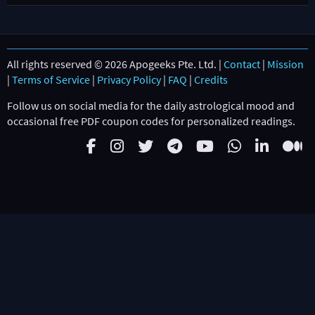
All rights reserved © 2026 Apogeeks Pte. Ltd. |
Contact
|
Mission
|
Terms of Service
|
Privacy Policy
|
FAQ
|
Credits
Follow us on social media for the daily astrological mood and
occasional free PDF coupon codes for personalized readings.