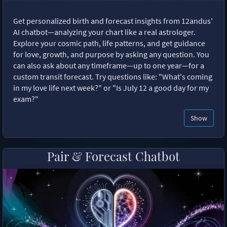
Get personalized birth and forecast insights from 12andus'
AI chatbot—analyzing your chart like a real astrologer.
Explore your cosmic path, life patterns, and get guidance
for love, growth, and purpose by asking any question. You
can also ask about any timeframe—up to one year—for a
custom transit forecast. Try questions like: "What's coming
in my love life next week?" or "Is July 12 a good day for my
exam?"
Show
Pair & Forecast Chatbot