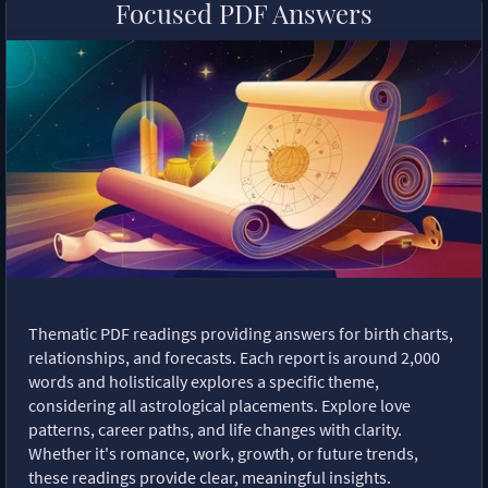
Focused PDF Answers
Thematic PDF readings providing answers for birth charts,
relationships, and forecasts. Each report is around 2,000
words and holistically explores a specific theme,
considering all astrological placements. Explore love
patterns, career paths, and life changes with clarity.
Whether it's romance, work, growth, or future trends,
these readings provide clear, meaningful insights.