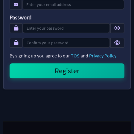
Password
By signing up you agree to our
TOS
and
Privacy Policy
.