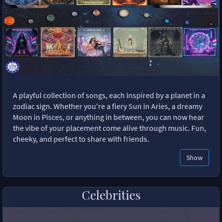
A playful collection of songs, each inspired by a planet in a
zodiac sign. Whether you're a fiery Sun in Aries, a dreamy
Moon in Pisces, or anything in between, you can now hear
the vibe of your placement come alive through music. Fun,
cheeky, and perfect to share with friends.
Show
Celebrities