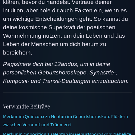
klären, bevor du handelst. Vertraue deiner
Intuition, aber hole dir auch Fakten ein, wenn es
um wichtige Entscheidungen geht. So kannst du
deine kosmische Superkraft der poetischen
Wahrnehmung nutzen, um dein Leben und das
Leben der Menschen um dich herum zu
bereichern.
Registriere dich bei 12andus, um in deine
persönlichen Geburtshoroskope, Synastrie-,
Komposit- und Transit-Deutungen einzutauchen.
Verwandte Beiträge
Merkur im Quincunx zu Neptun im Geburtshoroskop: Flüstern
zwischen Vernunft und Träumerei
Merkur in Opposition zu Neptun im Geburtshoroskop: Nebelige