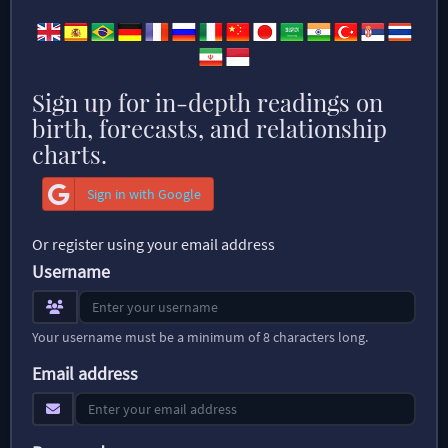
Sign up for in-depth readings on
birth, forecasts, and relationship
charts.
Sign in with Google
Or register using your email address
Username
Your username must be a minimum of 8 characters long.
Email address