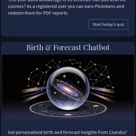
cosmos? As a registered user you can earn Plutokens and
redeem them for PDF reports.
Start today's quiz
Birth & Forecast Chatbot
Get personalized birth and forecast insights from 12andus'