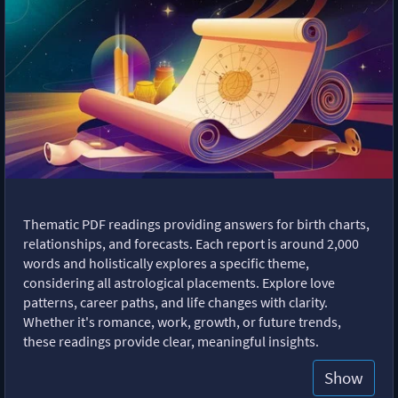
Thematic PDF readings providing answers for birth charts,
relationships, and forecasts. Each report is around 2,000
words and holistically explores a specific theme,
considering all astrological placements. Explore love
patterns, career paths, and life changes with clarity.
Whether it's romance, work, growth, or future trends,
these readings provide clear, meaningful insights.
Show