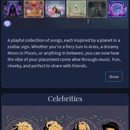
A playful collection of songs, each inspired by a planet in a
zodiac sign. Whether you're a fiery Sun in Aries, a dreamy
Moon in Pisces, or anything in between, you can now hear
the vibe of your placement come alive through music. Fun,
cheeky, and perfect to share with friends.
Show
Celebrities