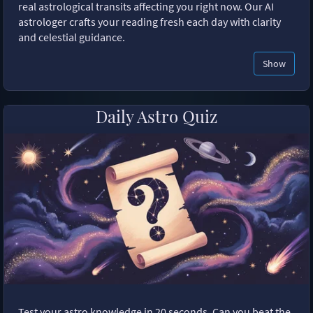
real astrological transits affecting you right now. Our AI
astrologer crafts your reading fresh each day with clarity
and celestial guidance.
Show
Daily Astro Quiz
Test your astro knowledge in 20 seconds. Can you beat the