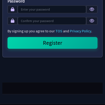
Password
By signing up you agree to our
TOS
and
Privacy Policy
.