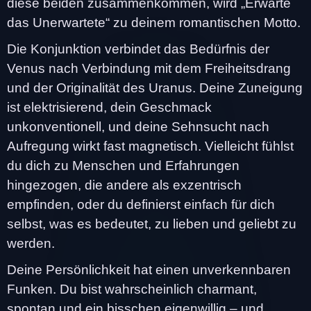
diese beiden zusammenkommen, wird „Erwarte
das Unerwartete“ zu deinem romantischen Motto.
Die Konjunktion verbindet das Bedürfnis der
Venus nach Verbindung mit dem Freiheitsdrang
und der Originalität des Uranus. Deine Zuneigung
ist elektrisierend, dein Geschmack
unkonventionell, und deine Sehnsucht nach
Aufregung wirkt fast magnetisch. Vielleicht fühlst
du dich zu Menschen und Erfahrungen
hingezogen, die andere als exzentrisch
empfinden, oder du definierst einfach für dich
selbst, was es bedeutet, zu lieben und geliebt zu
werden.
Deine Persönlichkeit hat einen unverkennbaren
Funken. Du bist wahrscheinlich charmant,
spontan und ein bisschen eigenwillig – und