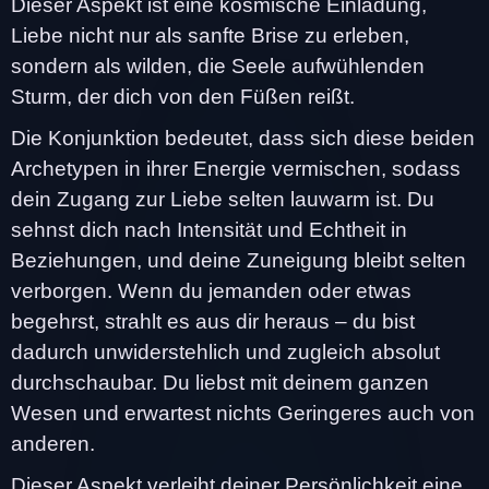
Dieser Aspekt ist eine kosmische Einladung,
Liebe nicht nur als sanfte Brise zu erleben,
sondern als wilden, die Seele aufwühlenden
Sturm, der dich von den Füßen reißt.
Die Konjunktion bedeutet, dass sich diese beiden
Archetypen in ihrer Energie vermischen, sodass
dein Zugang zur Liebe selten lauwarm ist. Du
sehnst dich nach Intensität und Echtheit in
Beziehungen, und deine Zuneigung bleibt selten
verborgen. Wenn du jemanden oder etwas
begehrst, strahlt es aus dir heraus – du bist
dadurch unwiderstehlich und zugleich absolut
durchschaubar. Du liebst mit deinem ganzen
Wesen und erwartest nichts Geringeres auch von
anderen.
Dieser Aspekt verleiht deiner Persönlichkeit eine