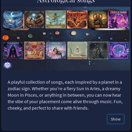
A playful collection of songs, each inspired by a planet in a
zodiac sign. Whether you're a fiery Sun in Aries, a dreamy
Moon in Pisces, or anything in between, you can now hear
the vibe of your placement come alive through music. Fun,
cheeky, and perfect to share with friends.
Show