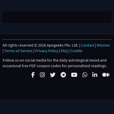
All rights reserved © 2026 Apogeeks Pte. Ltd. |
Contact
|
Mission
|
Terms of Service
|
Privacy Policy
|
FAQ
|
Credits
Follow us on social media for the daily astrological mood and
occasional free PDF coupon codes for personalized readings.