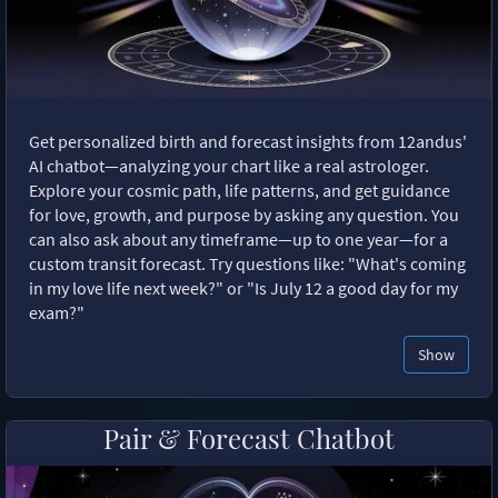
Get personalized birth and forecast insights from 12andus'
AI chatbot—analyzing your chart like a real astrologer.
Explore your cosmic path, life patterns, and get guidance
for love, growth, and purpose by asking any question. You
can also ask about any timeframe—up to one year—for a
custom transit forecast. Try questions like: "What's coming
in my love life next week?" or "Is July 12 a good day for my
exam?"
Show
Pair & Forecast Chatbot