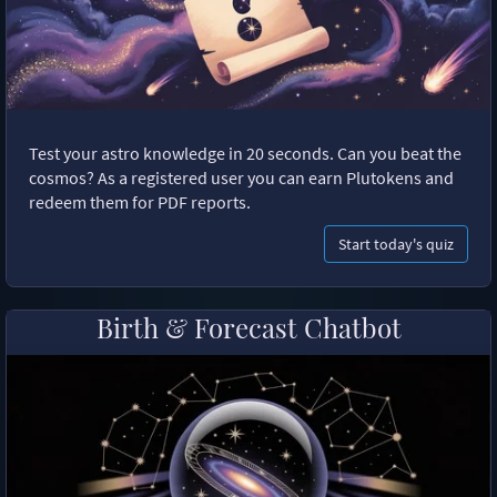
Test your astro knowledge in 20 seconds. Can you beat the
cosmos? As a registered user you can earn Plutokens and
redeem them for PDF reports.
Start today's quiz
Birth & Forecast Chatbot