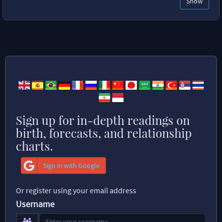
Show
Sign up for in-depth readings on
birth, forecasts, and relationship
charts.
Sign in with Google
Or register using your email address
Username