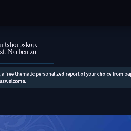
urtshoroskop:
t, Narben zu
 a free thematic personalized report of your choice from pa
uswelcome
.