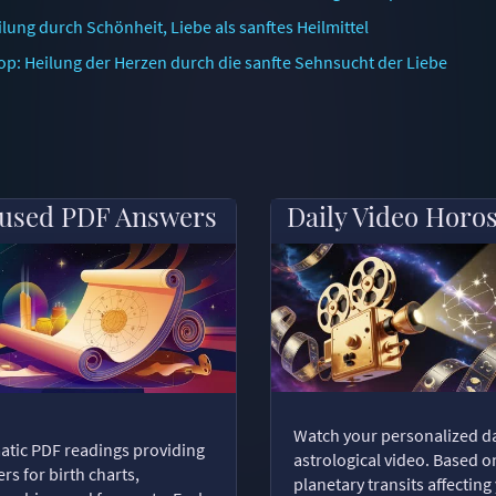
ung durch Schönheit, Liebe als sanftes Heilmittel
p: Heilung der Herzen durch die sanfte Sehnsucht der Liebe
used PDF Answers
Daily Video Horo
Watch your personalized da
tic PDF readings providing
astrological video. Based o
rs for birth charts,
planetary transits affecting