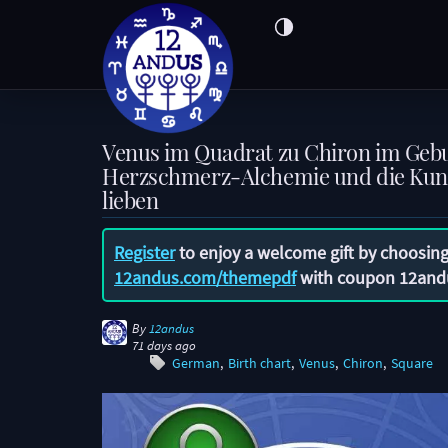
Venus im Quadrat zu Chiron im Geb
Herzschmerz-Alchemie und die Kuns
lieben
Register
to enjoy a welcome gift by choosing
12andus.com/themepdf
with coupon
12and
By
12andus
71 days ago
German
Birth chart
Venus
Chiron
Square