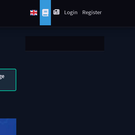
Login
Register
ge