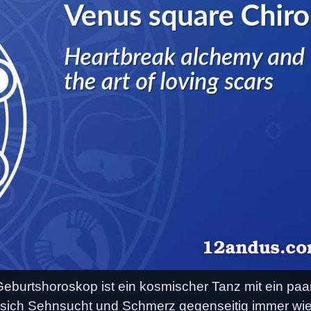
eburtshoroskop ist ein kosmischer Tanz mit ein paa
em sich Sehnsucht und Schmerz gegenseitig immer wi