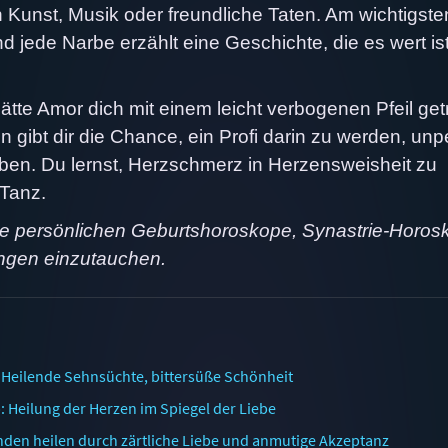
n Kunst, Musik oder freundliche Taten. Am wichtigsten
nd jede Narbe erzählt eine Geschichte, die es wert ist
hätte Amor dich mit einem leicht verbogenen Pfeil get
n gibt dir die Chance, ein Profi darin zu werden, unp
en. Du lernst, Herzschmerz in Herzensweisheit zu
 Tanz.
ine persönlichen Geburtshoroskope, Synastrie-Horos
ngen einzutauchen.
Heilende Sehnsüchte, bittersüße Schönheit
 Heilung der Herzen im Spiegel der Liebe
nden heilen durch zärtliche Liebe und anmutige Akzeptanz