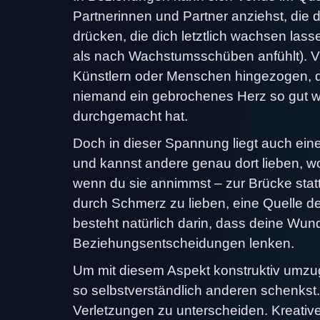
Partnerinnen und Partner anziehst, die
drücken, die dich letztlich wachsen l
als nach Wachstumsschüben anfühlt). Vie
Künstlern oder Menschen hingezogen, die 
niemand ein gebrochenes Herz so gut w
durchgemacht hat.
Doch in dieser Spannung liegt auch eine
und kannst andere genau dort lieben, wo 
wenn du sie annimmst – zur Brücke statt 
durch Schmerz zu lieben, eine Quelle de
besteht natürlich darin, dass deine Wu
Beziehungsentscheidungen lenken.
Um mit diesem Aspekt konstruktiv umzug
so selbstverständlich anderen schenkst
Verletzungen zu unterscheiden. Kreativ