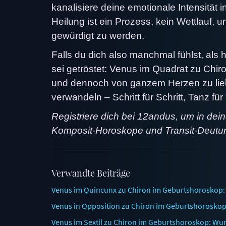
kanalisiere deine emotionale Intensität i
Heilung ist ein Prozess, kein Wettlauf, u
gewürdigt zu werden.
Falls du dich also manchmal fühlst, als 
sei getröstet: Venus im Quadrat zu Chiro
und dennoch von ganzem Herzen zu lieb
verwandeln – Schritt für Schritt, Tanz für
Registriere dich bei 12andus, um in de
Komposit-Horoskope und Transit-Deutu
Verwandte Beiträge
Venus im Quincunx zu Chiron im Geburtshoroskop: 
Venus in Opposition zu Chiron im Geburtshoroskop:
Venus im Sextil zu Chiron im Geburtshoroskop: Wu