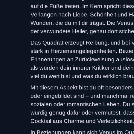
auf die Füße treten. Im Kern spricht d
Verlangen nach Liebe, Schönheit und 
Wunden, die du mit dir trägst. Die Ve
der verwundete Heiler, genau dort stichel
Das Quadrat erzeugt Reibung, und bei 
stark in Herzensangelegenheiten. Bezie
Erinnerungen an Zurückweisung auslöse
als würden dein innerer Kritiker und dei
viel du wert bist und was du wirklich bra
Mit diesem Aspekt bist du oft besonders
oder eingebildet sind – und manchmal rea
sozialen oder romantischen Leben. Du seh
würdig genug dafür oder vermutest, das
Cocktail aus Charme und Verletzlichkeit
In Beziehungen kann sich Venus im Qua