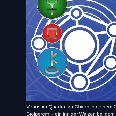
Venus im Quadrat zu Chiron in deinem G
Stolperern – ein inniger Walzer, bei d