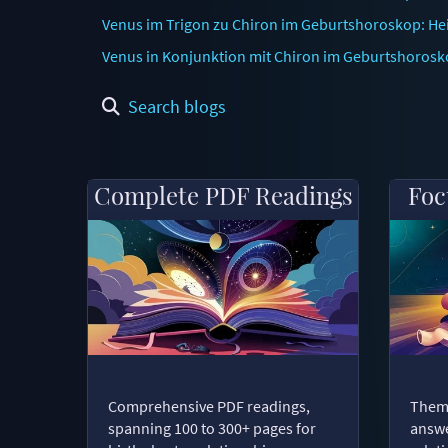
Venus im Trigon zu Chiron im Geburtshoroskop: Heil
Venus in Konjunktion mit Chiron im Geburtshorosko
Search blogs
Complete PDF Readings
Foc
Comprehensive PDF readings,
Thema
spanning 100 to 300+ pages for
answe