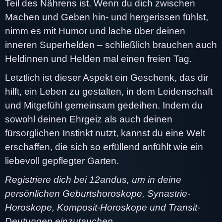
Teil des Nährens ist. Wenn du dich zwischen
Machen und Geben hin- und hergerissen fühlst,
nimm es mit Humor und lache über deinen
inneren Superhelden – schließlich brauchen auch
Heldinnen und Helden mal einen freien Tag.
Letztlich ist dieser Aspekt ein Geschenk, das dir
hilft, ein Leben zu gestalten, in dem Leidenschaft
und Mitgefühl gemeinsam gedeihen. Indem du
sowohl deinen Ehrgeiz als auch deinen
fürsorglichen Instinkt nutzt, kannst du eine Welt
erschaffen, die sich so erfüllend anfühlt wie ein
liebevoll gepflegter Garten.
Registriere dich bei 12andus, um in deine
persönlichen Geburtshoroskope, Synastrie-
Horoskope, Komposit-Horoskope und Transit-
Deutungen einzutauchen.