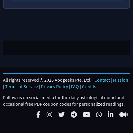
All rights reserved © 2026 Apogeeks Pte. Ltd. |
Contact
|
Mission
|
Terms of Service
|
Privacy Policy
|
FAQ
|
Credits
Follow us on social media for the daily astrological mood and
occasional free PDF coupon codes for personalized readings.