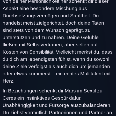
Von deiner Persönlichkeit her schenkt dir dieser
Aspekt eine besondere Mischung aus
Durchsetzungsvermögen und Sanftheit. Du
handelst meist zielgerichtet, doch deine Taten
sind stets von dem Wunsch geprägt, zu
unterstützen und zu nähren. Deine Gefühle
fließen mit Selbstvertrauen, aber selten auf
Kosten von Sensibilität. Vielleicht merkst du, dass
du dich am lebendigsten fühlst, wenn du sowohl
deine Ziele verfolgst als auch dich um jemanden
oder etwas kümmerst – ein echtes Multitalent mit
Herz.
In Beziehungen schenkt dir Mars im Sextil zu
Ceres ein instinktives Gespür dafür,
Unabhängigkeit und Fürsorge auszubalancieren.
Du ziehst vermutlich Partnerinnen und Partner an,