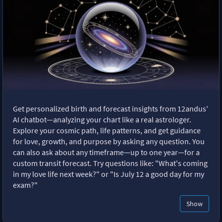
Get personalized birth and forecast insights from 12andus'
AI chatbot—analyzing your chart like a real astrologer.
Explore your cosmic path, life patterns, and get guidance
for love, growth, and purpose by asking any question. You
can also ask about any timeframe—up to one year—for a
custom transit forecast. Try questions like: "What's coming
in my love life next week?" or "Is July 12 a good day for my
exam?"
Show