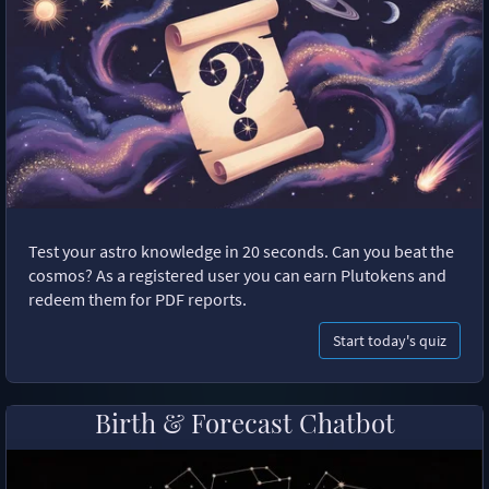
Test your astro knowledge in 20 seconds. Can you beat the
cosmos? As a registered user you can earn Plutokens and
redeem them for PDF reports.
Start today's quiz
Birth & Forecast Chatbot