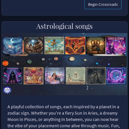
Begin Crossroads
Astrological songs
A playful collection of songs, each inspired by a planet in a
zodiac sign. Whether you're a fiery Sun in Aries, a dreamy
Moon in Pisces, or anything in between, you can now hear
the vibe of your placement come alive through music. Fun,