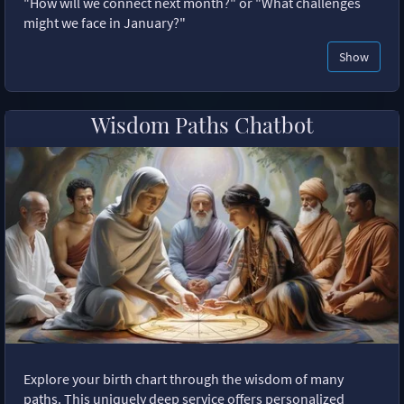
"How will we connect next month?" or "What challenges
might we face in January?"
Show
Wisdom Paths Chatbot
Explore your birth chart through the wisdom of many
paths. This uniquely deep service offers personalized