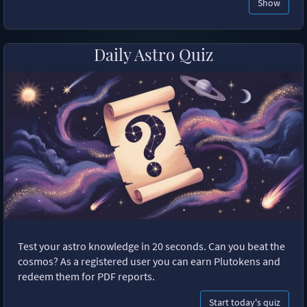
Show
Daily Astro Quiz
Test your astro knowledge in 20 seconds. Can you beat the
cosmos? As a registered user you can earn Plutokens and
redeem them for PDF reports.
Start today's quiz