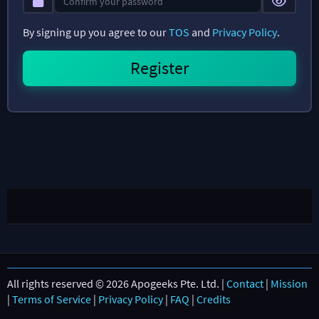
By signing up you agree to our
TOS
and
Privacy Policy
.
All rights reserved © 2026 Apogeeks Pte. Ltd. |
Contact
|
Mission
|
Terms of Service
|
Privacy Policy
|
FAQ
|
Credits