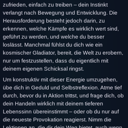
zufrieden, einfach zu treiben – dein Instinkt
verlangt nach Bewegung und Entwicklung. Die
Herausforderung besteht jedoch darin, zu
erkennen, welche Kämpfe es wirklich wert sind,
geführt zu werden, und welche du besser
loslässt. Manchmal fühlst du dich wie ein
kosmischer Gladiator, bereit, die Welt zu erobern,
nur um festzustellen, dass du eigentlich mit
deinem eigenen Schicksal ringst.
Um konstruktiv mit dieser Energie umzugehen,
übe dich in Geduld und Selbstreflexion. Atme tief
durch, bevor du in Aktion trittst, und frage dich, ob
dein Handeln wirklich mit deinem tieferen
Lebenssinn übereinstimmt – oder ob du nur auf
die neueste Provokation reagierst. Nimm die
Lektionen an, die dir dein Weg bietet, auch wenn