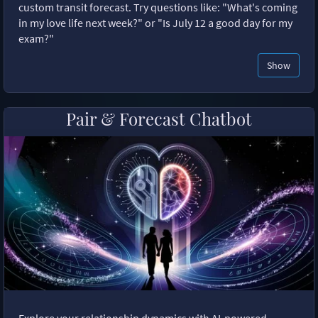
custom transit forecast. Try questions like: "What's coming
in my love life next week?" or "Is July 12 a good day for my
exam?"
Show
Pair & Forecast Chatbot
Explore your relationship dynamics with AI-powered