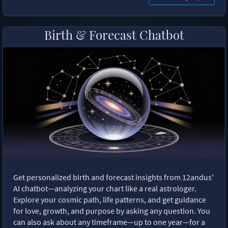
Birth & Forecast Chatbot
Get personalized birth and forecast insights from 12andus'
AI chatbot—analyzing your chart like a real astrologer.
Explore your cosmic path, life patterns, and get guidance
for love, growth, and purpose by asking any question. You
can also ask about any timeframe—up to one year—for a