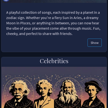
A playful collection of songs, each inspired by a planet in a
zodiac sign. Whether you're a fiery Sun in Aries, a dreamy
Moon in Pisces, or anything in between, you can now hear
the vibe of your placement come alive through music. Fun,
cheeky, and perfect to share with friends.
Show
Celebrities