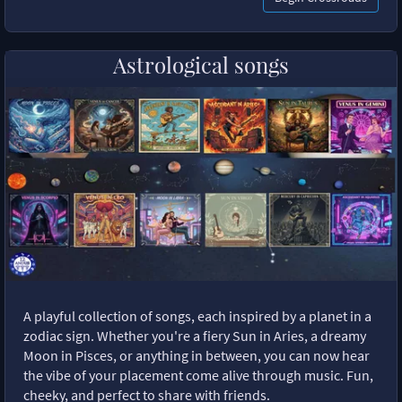
Astrological songs
A playful collection of songs, each inspired by a planet in a
zodiac sign. Whether you're a fiery Sun in Aries, a dreamy
Moon in Pisces, or anything in between, you can now hear
the vibe of your placement come alive through music. Fun,
cheeky, and perfect to share with friends.