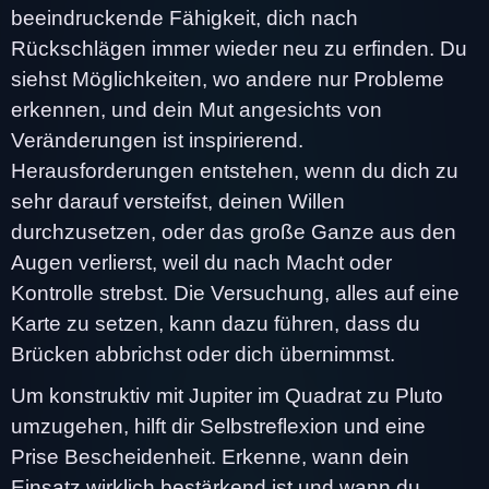
beeindruckende Fähigkeit, dich nach
Rückschlägen immer wieder neu zu erfinden. Du
siehst Möglichkeiten, wo andere nur Probleme
erkennen, und dein Mut angesichts von
Veränderungen ist inspirierend.
Herausforderungen entstehen, wenn du dich zu
sehr darauf versteifst, deinen Willen
durchzusetzen, oder das große Ganze aus den
Augen verlierst, weil du nach Macht oder
Kontrolle strebst. Die Versuchung, alles auf eine
Karte zu setzen, kann dazu führen, dass du
Brücken abbrichst oder dich übernimmst.
Um konstruktiv mit Jupiter im Quadrat zu Pluto
umzugehen, hilft dir Selbstreflexion und eine
Prise Bescheidenheit. Erkenne, wann dein
Einsatz wirklich bestärkend ist und wann du