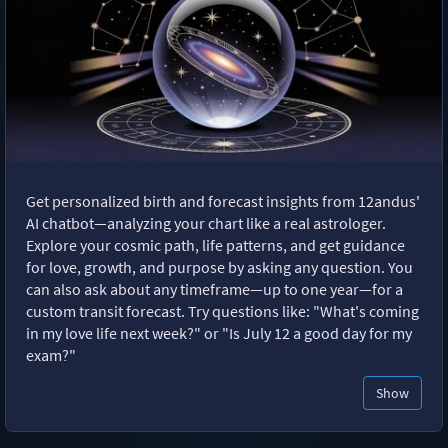
Get personalized birth and forecast insights from 12andus'
AI chatbot—analyzing your chart like a real astrologer.
Explore your cosmic path, life patterns, and get guidance
for love, growth, and purpose by asking any question. You
can also ask about any timeframe—up to one year—for a
custom transit forecast. Try questions like: "What's coming
in my love life next week?" or "Is July 12 a good day for my
exam?"
Show