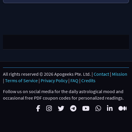
All rights reserved © 2026 Apogeeks Pte. Ltd. |
Contact
|
Mission
|
Terms of Service
|
Privacy Policy
|
FAQ
|
Credits
Follow us on social media for the daily astrological mood and
occasional free PDF coupon codes for personalized readings.