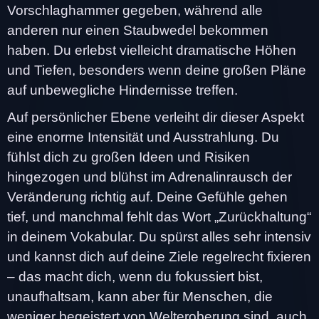
Vorschlaghammer gegeben, während alle
anderen nur einen Staubwedel bekommen
haben. Du erlebst vielleicht dramatische Höhen
und Tiefen, besonders wenn deine großen Pläne
auf unbewegliche Hindernisse treffen.
Auf persönlicher Ebene verleiht dir dieser Aspekt
eine enorme Intensität und Ausstrahlung. Du
fühlst dich zu großen Ideen und Risiken
hingezogen und blühst im Adrenalinrausch der
Veränderung richtig auf. Deine Gefühle gehen
tief, und manchmal fehlt das Wort „Zurückhaltung“
in deinem Vokabular. Du spürst alles sehr intensiv
und kannst dich auf deine Ziele regelrecht fixieren
– das macht dich, wenn du fokussiert bist,
unaufhaltsam, kann aber für Menschen, die
weniger begeistert von Welteroberung sind, auch