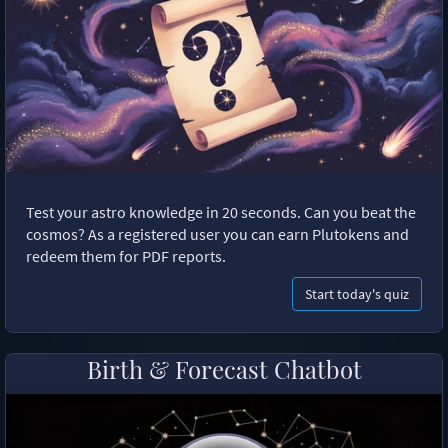
Test your astro knowledge in 20 seconds. Can you beat the
cosmos? As a registered user you can earn Plutokens and
redeem them for PDF reports.
Start today's quiz
Birth & Forecast Chatbot