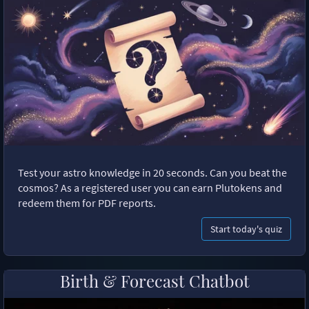
Test your astro knowledge in 20 seconds. Can you beat the
cosmos? As a registered user you can earn Plutokens and
redeem them for PDF reports.
Start today's quiz
Birth & Forecast Chatbot