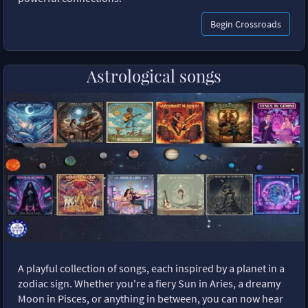
Begin Crossroads
Astrological songs
A playful collection of songs, each inspired by a planet in a
zodiac sign. Whether you're a fiery Sun in Aries, a dreamy
Moon in Pisces, or anything in between, you can now hear