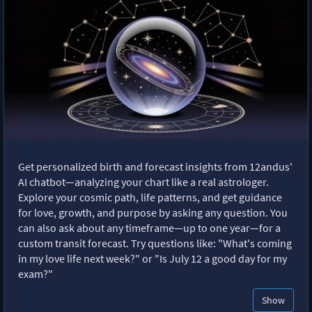
Get personalized birth and forecast insights from 12andus'
AI chatbot—analyzing your chart like a real astrologer.
Explore your cosmic path, life patterns, and get guidance
for love, growth, and purpose by asking any question. You
can also ask about any timeframe—up to one year—for a
custom transit forecast. Try questions like: "What's coming
in my love life next week?" or "Is July 12 a good day for my
exam?"
Show