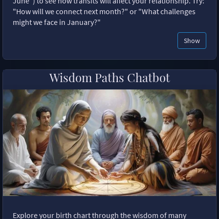
June") to see how transits will affect your relationship. Try:
"How will we connect next month?" or "What challenges
might we face in January?"
Show
Wisdom Paths Chatbot
Explore your birth chart through the wisdom of many