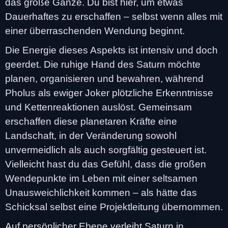
das große Ganze. Du bist hier, um etwas
Dauerhaftes zu erschaffen – selbst wenn alles mit
einer überraschenden Wendung beginnt.
Die Energie dieses Aspekts ist intensiv und doch
geerdet. Die ruhige Hand des Saturn möchte
planen, organisieren und bewahren, während
Pholus als ewiger Joker plötzliche Erkenntnisse
und Kettenreaktionen auslöst. Gemeinsam
erschaffen diese planetaren Kräfte eine
Landschaft, in der Veränderung sowohl
unvermeidlich als auch sorgfältig gesteuert ist.
Vielleicht hast du das Gefühl, dass die großen
Wendepunkte im Leben mit einer seltsamen
Unausweichlichkeit kommen – als hätte das
Schicksal selbst eine Projektleitung übernommen.
Auf persönlicher Ebene verleiht Saturn in