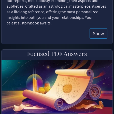
our reports, meticulously examining their aspects and
subtleties. Crafted as an astrological masterpiece, it serves
as a lifelong reference, offering the most personalized
insights into both you and your relationships. Your
celestial storybook awaits.
Show
Focused PDF Answers