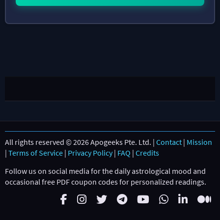
All rights reserved © 2026 Apogeeks Pte. Ltd. |
Contact
|
Mission
|
Terms of Service
|
Privacy Policy
|
FAQ
|
Credits
Follow us on social media for the daily astrological mood and
occasional free PDF coupon codes for personalized readings.