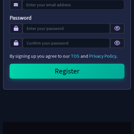
Password
By signing up you agree to our
TOS
and
Privacy Policy
.