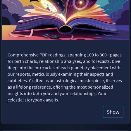
Comprehensive PDF readings, spanning 100 to 300+ pages
for birth charts, relationship analyses, and forecasts. Dive
deep into the intricacies of each planetary placement with
our reports, meticulously examining their aspects and
subtleties. Crafted as an astrological masterpiece, it serves
as a lifelong reference, offering the most personalized
insights into both you and your relationships. Your
celestial storybook awaits.
Show