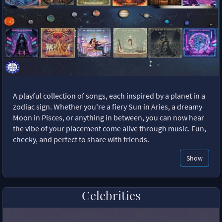
A playful collection of songs, each inspired by a planet in a
zodiac sign. Whether you're a fiery Sun in Aries, a dreamy
Moon in Pisces, or anything in between, you can now hear
the vibe of your placement come alive through music. Fun,
cheeky, and perfect to share with friends.
Show
Celebrities