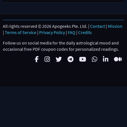
All rights reserved © 2026 Apogeeks Pte. Ltd. |
Contact
|
Mission
|
Terms of Service
|
Privacy Policy
|
FAQ
|
Credits
Follow us on social media for the daily astrological mood and
occasional free PDF coupon codes for personalized readings.