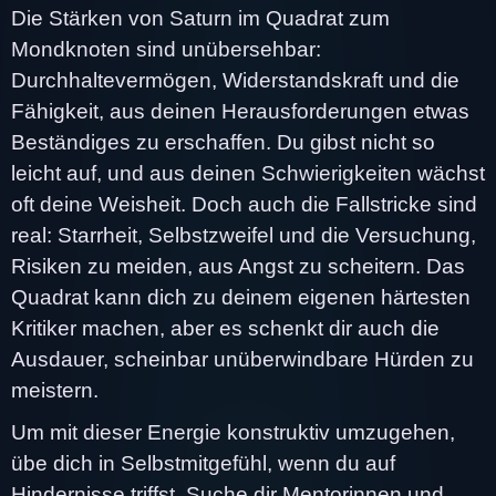
Die Stärken von Saturn im Quadrat zum
Mondknoten sind unübersehbar:
Durchhaltevermögen, Widerstandskraft und die
Fähigkeit, aus deinen Herausforderungen etwas
Beständiges zu erschaffen. Du gibst nicht so
leicht auf, und aus deinen Schwierigkeiten wächst
oft deine Weisheit. Doch auch die Fallstricke sind
real: Starrheit, Selbstzweifel und die Versuchung,
Risiken zu meiden, aus Angst zu scheitern. Das
Quadrat kann dich zu deinem eigenen härtesten
Kritiker machen, aber es schenkt dir auch die
Ausdauer, scheinbar unüberwindbare Hürden zu
meistern.
Um mit dieser Energie konstruktiv umzugehen,
übe dich in Selbstmitgefühl, wenn du auf
Hindernisse triffst. Suche dir Mentorinnen und