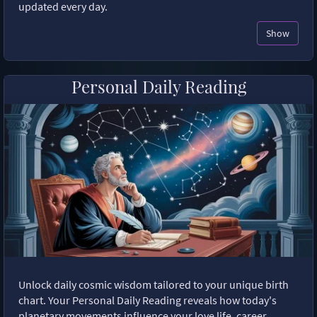
updated every day.
Show
Personal Daily Reading
Unlock daily cosmic wisdom tailored to your unique birth
chart. Your Personal Daily Reading reveals how today's
planetary movements influence your love life, career,