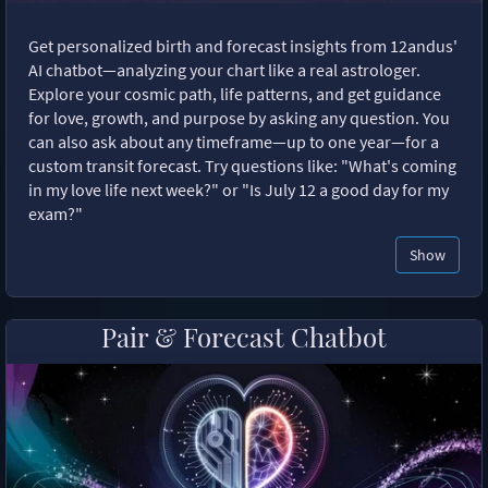
Get personalized birth and forecast insights from 12andus'
AI chatbot—analyzing your chart like a real astrologer.
Explore your cosmic path, life patterns, and get guidance
for love, growth, and purpose by asking any question. You
can also ask about any timeframe—up to one year—for a
custom transit forecast. Try questions like: "What's coming
in my love life next week?" or "Is July 12 a good day for my
exam?"
Show
Pair & Forecast Chatbot