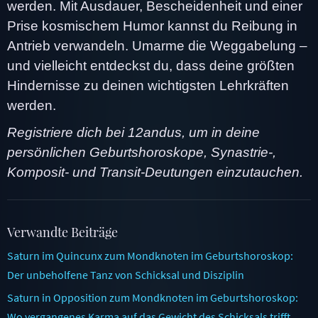
werden. Mit Ausdauer, Bescheidenheit und einer
Prise kosmischem Humor kannst du Reibung in
Antrieb verwandeln. Umarme die Weggabelung –
und vielleicht entdeckst du, dass deine größten
Hindernisse zu deinen wichtigsten Lehrkräften
werden.
Registriere dich bei 12andus, um in deine
persönlichen Geburtshoroskope, Synastrie-,
Komposit- und Transit-Deutungen einzutauchen.
Verwandte Beiträge
Saturn im Quincunx zum Mondknoten im Geburtshoroskop:
Der unbeholfene Tanz von Schicksal und Disziplin
Saturn in Opposition zum Mondknoten im Geburtshoroskop:
Wo vergangenes Karma auf das Gewicht des Schicksals trifft