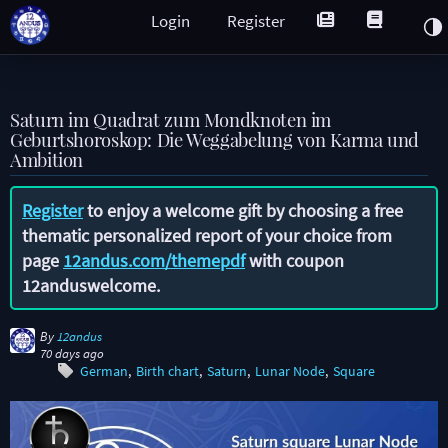
Login
Register
Saturn im Quadrat zum Mondknoten im
Geburtshoroskop: Die Weggabelung von Karma und
Ambition
Register
to enjoy a welcome gift by choosing a free
thematic personalized report of your choice from
page
12andus.com/themepdf
with coupon
12anduswelcome
.
By
12andus
70 days ago
German
Birth chart
Saturn
Lunar Node
Square