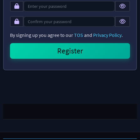
By signing up you agree to our
TOS
and
Privacy Policy
.