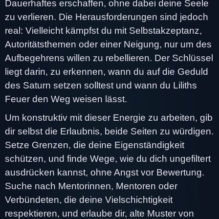
Dauerhaftes erschaffen, ohne dabei deine Seele
zu verlieren. Die Herausforderungen sind jedoch
real: Vielleicht kämpfst du mit Selbstakzeptanz,
Autoritätsthemen oder einer Neigung, nur um des
Aufbegehrens willen zu rebellieren. Der Schlüssel
liegt darin, zu erkennen, wann du auf die Geduld
des Saturn setzen solltest und wann du Liliths
Feuer den Weg weisen lässt.
Um konstruktiv mit dieser Energie zu arbeiten, gib
dir selbst die Erlaubnis, beide Seiten zu würdigen.
Setze Grenzen, die deine Eigenständigkeit
schützen, und finde Wege, wie du dich ungefiltert
ausdrücken kannst, ohne Angst vor Bewertung.
Suche nach Mentorinnen, Mentoren oder
Verbündeten, die deine Vielschichtigkeit
respektieren, und erlaube dir, alte Muster von