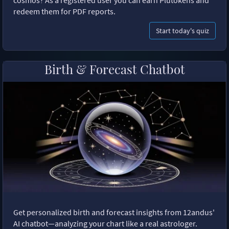
cosmos? As a registered user you can earn Plutokens and
redeem them for PDF reports.
Start today's quiz
Birth & Forecast Chatbot
Get personalized birth and forecast insights from 12andus'
AI chatbot—analyzing your chart like a real astrologer.