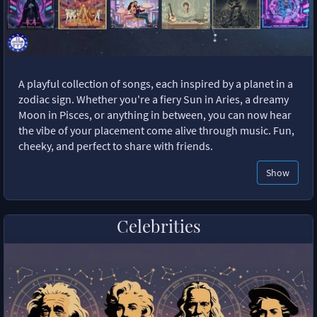
A playful collection of songs, each inspired by a planet in a
zodiac sign. Whether you're a fiery Sun in Aries, a dreamy
Moon in Pisces, or anything in between, you can now hear
the vibe of your placement come alive through music. Fun,
cheeky, and perfect to share with friends.
Show
Celebrities