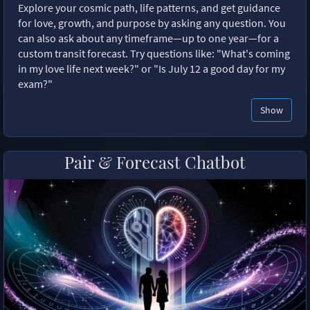
Explore your cosmic path, life patterns, and get guidance
for love, growth, and purpose by asking any question. You
can also ask about any timeframe—up to one year—for a
custom transit forecast. Try questions like: "What's coming
in my love life next week?" or "Is July 12 a good day for my
exam?"
Show
Pair & Forecast Chatbot