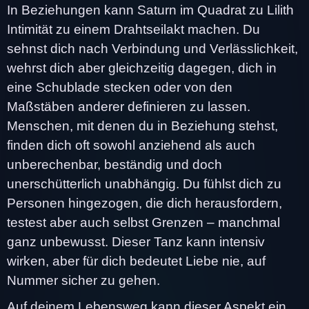
In Beziehungen kann Saturn im Quadrat zu Lilith
Intimität zu einem Drahtseilakt machen. Du
sehnst dich nach Verbindung und Verlässlichkeit,
wehrst dich aber gleichzeitig dagegen, dich in
eine Schublade stecken oder von den
Maßstäben anderer definieren zu lassen.
Menschen, mit denen du in Beziehung stehst,
finden dich oft sowohl anziehend als auch
unberechenbar, beständig und doch
unerschütterlich unabhängig. Du fühlst dich zu
Personen hingezogen, die dich herausfordern,
testest aber auch selbst Grenzen – manchmal
ganz unbewusst. Dieser Tanz kann intensiv
wirken, aber für dich bedeutet Liebe nie, auf
Nummer sicher zu gehen.
Auf deinem Lebensweg kann dieser Aspekt ein