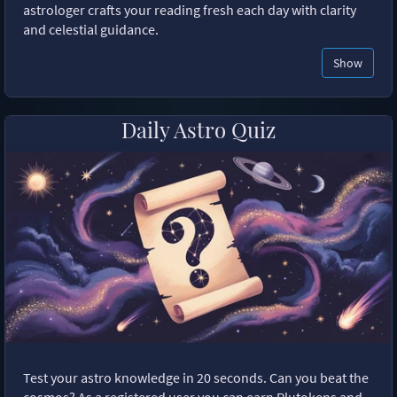
astrologer crafts your reading fresh each day with clarity
and celestial guidance.
Show
Daily Astro Quiz
Test your astro knowledge in 20 seconds. Can you beat the