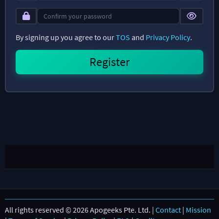
By signing up you agree to our
TOS
and
Privacy Policy
.
All rights reserved © 2026 Apogeeks Pte. Ltd. |
Contact
|
Mission