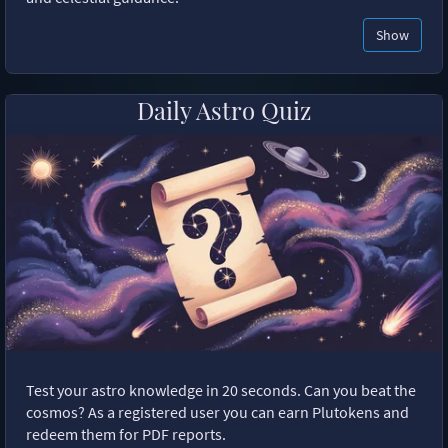
Show
Daily Astro Quiz
Test your astro knowledge in 20 seconds. Can you beat the
cosmos? As a registered user you can earn Plutokens and
redeem them for PDF reports.