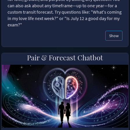
can also ask about any timeframe—up to one year—for a
custom transit forecast. Try questions like: "What's coming
in my love life next week?" or "Is July 12 a good day for my
exam?"
Show
Pair & Forecast Chatbot