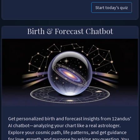
Start today's quiz
Birth & Forecast Chatbot
Get personalized birth and forecast insights from 12andus'
AI chatbot—analyzing your chart like a real astrologer.
Explore your cosmic path, life patterns, and get guidance
for love, growth, and purpose by asking any question. You