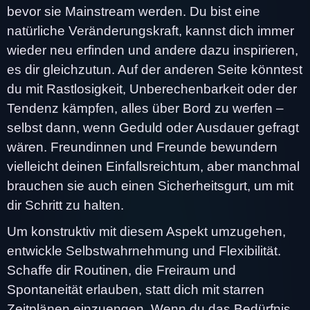
bevor sie Mainstream werden. Du bist eine
natürliche Veränderungskraft, kannst dich immer
wieder neu erfinden und andere dazu inspirieren,
es dir gleichzutun. Auf der anderen Seite könntest
du mit Rastlosigkeit, Unberechenbarkeit oder der
Tendenz kämpfen, alles über Bord zu werfen –
selbst dann, wenn Geduld oder Ausdauer gefragt
wären. Freundinnen und Freunde bewundern
vielleicht deinen Einfallsreichtum, aber manchmal
brauchen sie auch einen Sicherheitsgurt, um mit
dir Schritt zu halten.
Um konstruktiv mit diesem Aspekt umzugehen,
entwickle Selbstwahrnehmung und Flexibilität.
Schaffe dir Routinen, die Freiraum und
Spontaneität erlauben, statt dich mit starren
Zeitplänen einzuengen. Wenn du das Bedürfnis