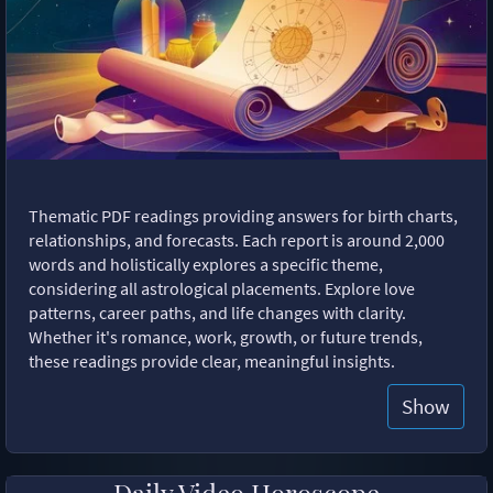
Thematic PDF readings providing answers for birth charts,
relationships, and forecasts. Each report is around 2,000
words and holistically explores a specific theme,
considering all astrological placements. Explore love
patterns, career paths, and life changes with clarity.
Whether it's romance, work, growth, or future trends,
these readings provide clear, meaningful insights.
Show
Daily Video Horoscope