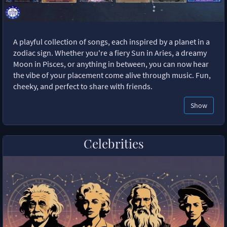
A playful collection of songs, each inspired by a planet in a
zodiac sign. Whether you're a fiery Sun in Aries, a dreamy
Moon in Pisces, or anything in between, you can now hear
the vibe of your placement come alive through music. Fun,
cheeky, and perfect to share with friends.
Show
Celebrities