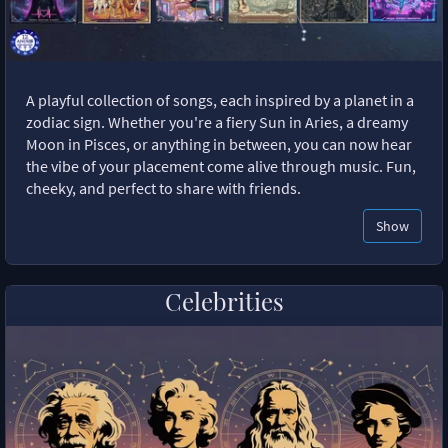
A playful collection of songs, each inspired by a planet in a
zodiac sign. Whether you're a fiery Sun in Aries, a dreamy
Moon in Pisces, or anything in between, you can now hear
the vibe of your placement come alive through music. Fun,
cheeky, and perfect to share with friends.
Show
Celebrities