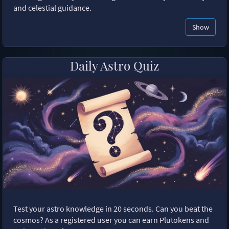
and celestial guidance.
Show
Daily Astro Quiz
Test your astro knowledge in 20 seconds. Can you beat the
cosmos? As a registered user you can earn Plutokens and