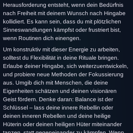
Herausforderung entsteht, wenn dein Bedürfnis
nach Freiheit mit deinem Wunsch nach Hingabe
kollidiert. Es kann sein, dass du mit plötzlichen
Sinneswandlungen kämpfst oder frustriert bist,
wenn Routinen dich einengen.
Um konstruktiv mit dieser Energie zu arbeiten,
solltest du Flexibilität in deine Rituale bringen.
Erlaube deiner Hingabe, sich weiterzuentwickeln,
und probiere neue Methoden der Fokussierung
aus. Umgib dich mit Menschen, die deine
Eigenheiten schätzen und deinen visionären
Geist fördern. Denke daran: Balance ist der
Schlüssel – lass deine innere Rebellin oder
deinen inneren Rebellen und deine heilige
Hüterin oder deinen heiligen Hüter miteinander
tanzen, statt gegeneinander zu kämpfen. Wenn