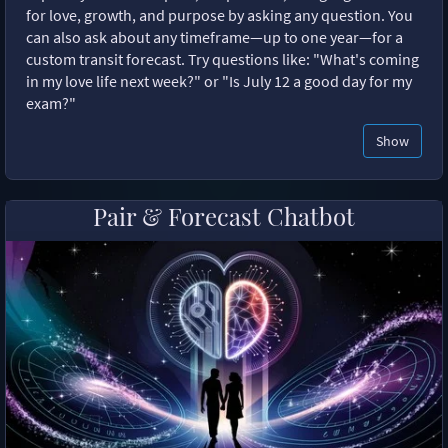
for love, growth, and purpose by asking any question. You
can also ask about any timeframe—up to one year—for a
custom transit forecast. Try questions like: "What's coming
in my love life next week?" or "Is July 12 a good day for my
exam?"
Show
Pair & Forecast Chatbot