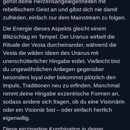
gehst deine Herzensangelegenheiten mit
rebellischem Geist an und gibst dich nie damit
zufrieden, einfach nur dem Mainstream zu folgen.
Die Energie dieses Aspekts gleicht einem
Blitzschlag im Tempel. Der Uranus wirbelt die
Rituale der Vesta durcheinander, während die
Vesta die wilden Ideen des Uranus mit
unerschütterlicher Hingabe erdet. Vielleicht bist
du ungewöhnlichen Anliegen gegenüber
besonders loyal oder bekommst plötzlich den
Impuls, Traditionen neu zu erfinden. Manchmal
nimmt deine Hingabe exzentrische Formen an,
sodass andere sich fragen, ob du eine Visionärin
oder ein Visionär bist – oder einfach herrlich
eigenwillig.
Diese einzigartige Kombination in deiner