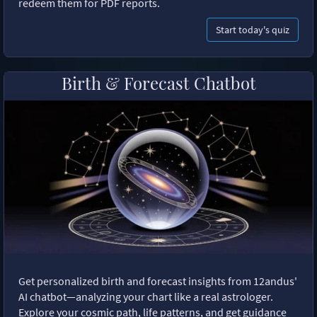
redeem them for PDF reports.
Start today's quiz
Birth & Forecast Chatbot
Get personalized birth and forecast insights from 12andus'
AI chatbot—analyzing your chart like a real astrologer.
Explore your cosmic path, life patterns, and get guidance