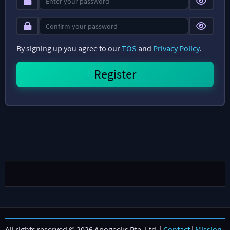
By signing up you agree to our
TOS
and
Privacy Policy
.
All rights reserved © 2026 Apogeeks Pte. Ltd. |
Contact
|
Mission