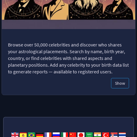
Browse over 50,000 celebrities and discover who shares
your astrological placements. Search by name, birth year,
country, or find celebrities with shared aspects and
planetary positions. Add any celebrity to your birth data list
to generate reports — available to registered users.
Show