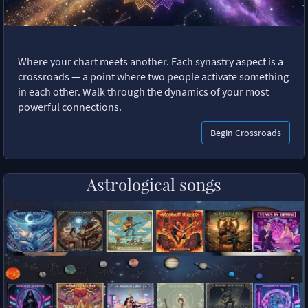
Where your chart meets another. Each synastry aspect is a
crossroads — a point where two people activate something
in each other. Walk through the dynamics of your most
powerful connections.
Begin Crossroads
Astrological songs