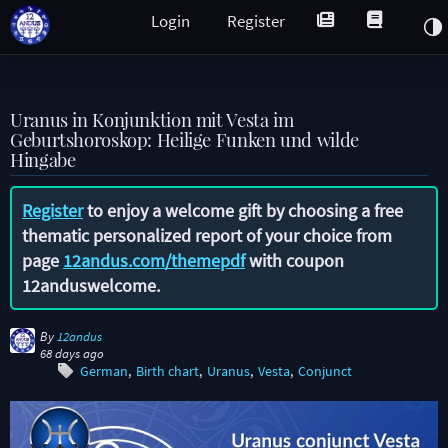
Login
Register
Uranus in Konjunktion mit Vesta im
Geburtshoroskop: Heilige Funken und wilde
Hingabe
Register
to enjoy a welcome gift by choosing a free
thematic personalized report of your choice from
page
12andus.com/themepdf
with coupon
12anduswelcome
.
By
12andus
68 days ago
German
Birth chart
Uranus
Vesta
Conjunct