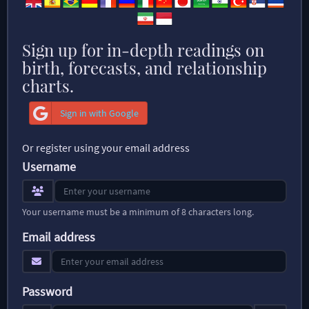
Sign up for in-depth readings on
birth, forecasts, and relationship
charts.
Sign in with Google
Or register using your email address
Username
Your username must be a minimum of 8 characters long.
Email address
Password