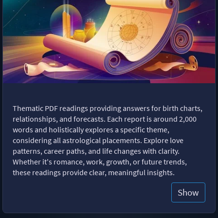
Thematic PDF readings providing answers for birth charts,
relationships, and forecasts. Each report is around 2,000
words and holistically explores a specific theme,
considering all astrological placements. Explore love
patterns, career paths, and life changes with clarity.
Whether it's romance, work, growth, or future trends,
these readings provide clear, meaningful insights.
Show