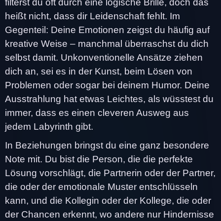
filterst du oft durch eine logische Brille, doch das
heißt nicht, dass dir Leidenschaft fehlt. Im
Gegenteil: Deine Emotionen zeigst du häufig auf
kreative Weise – manchmal überraschst du dich
selbst damit. Unkonventionelle Ansätze ziehen
dich an, sei es in der Kunst, beim Lösen von
Problemen oder sogar bei deinem Humor. Deine
Ausstrahlung hat etwas Leichtes, als wüsstest du
immer, dass es einen cleveren Ausweg aus
jedem Labyrinth gibt.
In Beziehungen bringst du eine ganz besondere
Note mit. Du bist die Person, die die perfekte
Lösung vorschlägt, die Partnerin oder der Partner,
die oder der emotionale Muster entschlüsseln
kann, und die Kollegin oder der Kollege, die oder
der Chancen erkennt, wo andere nur Hindernisse