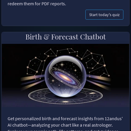
redeem them for PDF reports.
Start today's quiz
Birth & Forecast Chatbot
Get personalized birth and forecast insights from 12andus'
AI chatbot—analyzing your chart like a real astrologer.