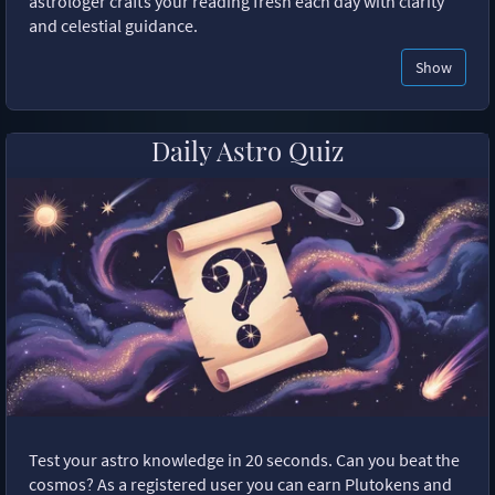
astrologer crafts your reading fresh each day with clarity
and celestial guidance.
Show
Daily Astro Quiz
Test your astro knowledge in 20 seconds. Can you beat the
cosmos? As a registered user you can earn Plutokens and