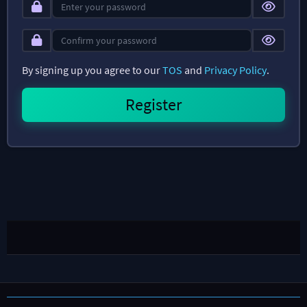
By signing up you agree to our
TOS
and
Privacy Policy
.