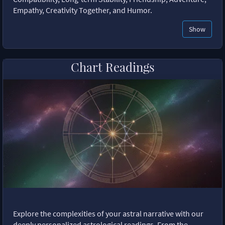
Empathy, Creativity Together, and Humor.
Show
Chart Readings
Explore the complexities of your astral narrative with our
deeply personalized astrological readings. From the