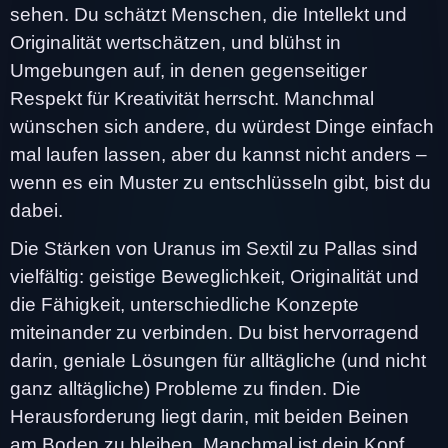
sehen. Du schätzt Menschen, die Intellekt und
Originalität wertschätzen, und blühst in
Umgebungen auf, in denen gegenseitiger
Respekt für Kreativität herrscht. Manchmal
wünschen sich andere, du würdest Dinge einfach
mal laufen lassen, aber du kannst nicht anders –
wenn es ein Muster zu entschlüsseln gibt, bist du
dabei.
Die Stärken von Uranus im Sextil zu Pallas sind
vielfältig: geistige Beweglichkeit, Originalität und
die Fähigkeit, unterschiedliche Konzepte
miteinander zu verbinden. Du bist hervorragend
darin, geniale Lösungen für alltägliche (und nicht
ganz alltägliche) Probleme zu finden. Die
Herausforderung liegt darin, mit beiden Beinen
am Boden zu bleiben. Manchmal ist dein Kopf