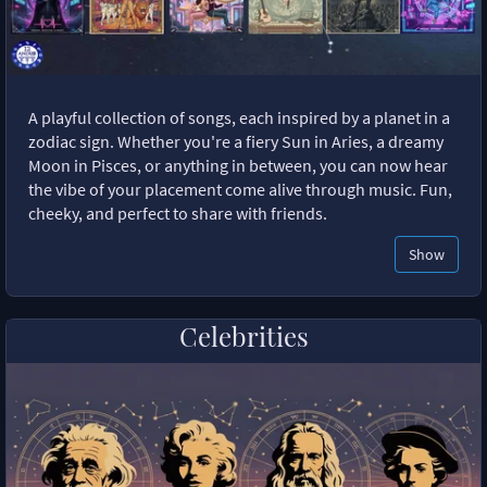
A playful collection of songs, each inspired by a planet in a
zodiac sign. Whether you're a fiery Sun in Aries, a dreamy
Moon in Pisces, or anything in between, you can now hear
the vibe of your placement come alive through music. Fun,
cheeky, and perfect to share with friends.
Show
Celebrities