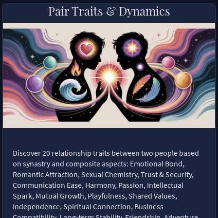
Pair Traits & Dynamics
Discover 20 relationship traits between two people based
on synastry and composite aspects: Emotional Bond,
Romantic Attraction, Sexual Chemistry, Trust & Security,
Communication Ease, Harmony, Passion, Intellectual
Spark, Mutual Growth, Playfulness, Shared Values,
Independence, Spiritual Connection, Business
Compatibility, Long-term Stability, Friendship, Adventure,