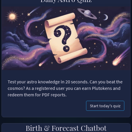
Test your astro knowledge in 20 seconds. Can you beat the
cosmos? As a registered user you can earn Plutokens and
redeem them for PDF reports.
Start today's quiz
Birth & Forecast Chatbot