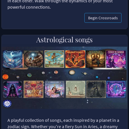
in each other. Walk through the dynamics of your most
powerful connections.
Begin Crossroads
Astrological songs
A playful collection of songs, each inspired by a planet in a
zodiac sign. Whether you're a fiery Sun in Aries, a dreamy