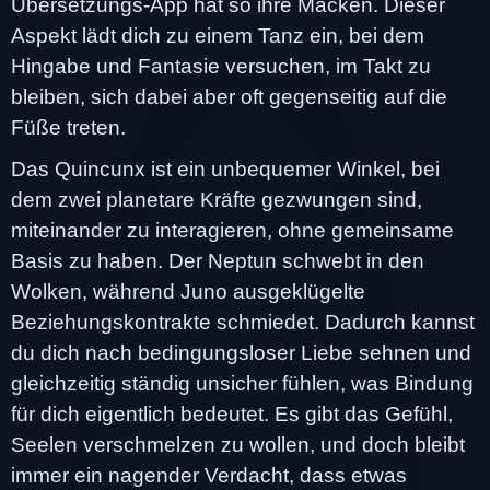
Übersetzungs-App hat so ihre Macken. Dieser
Aspekt lädt dich zu einem Tanz ein, bei dem
Hingabe und Fantasie versuchen, im Takt zu
bleiben, sich dabei aber oft gegenseitig auf die
Füße treten.
Das Quincunx ist ein unbequemer Winkel, bei
dem zwei planetare Kräfte gezwungen sind,
miteinander zu interagieren, ohne gemeinsame
Basis zu haben. Der Neptun schwebt in den
Wolken, während Juno ausgeklügelte
Beziehungskontrakte schmiedet. Dadurch kannst
du dich nach bedingungsloser Liebe sehnen und
gleichzeitig ständig unsicher fühlen, was Bindung
für dich eigentlich bedeutet. Es gibt das Gefühl,
Seelen verschmelzen zu wollen, und doch bleibt
immer ein nagender Verdacht, dass etwas