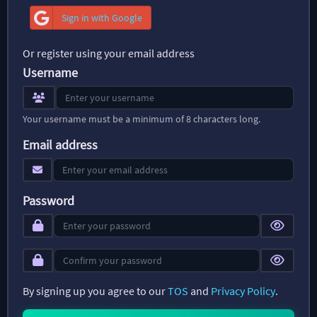
Sign in with Google
Or register using your email address
Username
Your username must be a minimum of 8 characters long.
Email address
Password
By signing up you agree to our
TOS
and
Privacy Policy
.