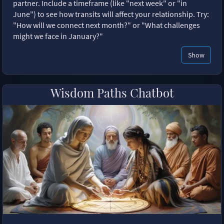
partner. Include a timeframe (like "next week" or "in
June") to see how transits will affect your relationship. Try:
"How will we connect next month?" or "What challenges
might we face in January?"
Show
Wisdom Paths Chatbot