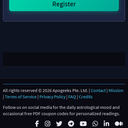
All rights reserved © 2026 Apogeeks Pte. Ltd. |
Contact
|
Mission
|
Terms of Service
|
Privacy Policy
|
FAQ
|
Credits
Follow us on social media for the daily astrological mood and
occasional free PDF coupon codes for personalized readings.