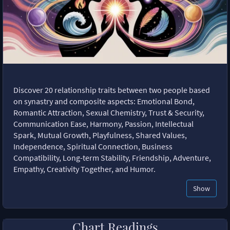
Discover 20 relationship traits between two people based
on synastry and composite aspects: Emotional Bond,
Romantic Attraction, Sexual Chemistry, Trust & Security,
Communication Ease, Harmony, Passion, Intellectual
Spark, Mutual Growth, Playfulness, Shared Values,
Independence, Spiritual Connection, Business
Compatibility, Long-term Stability, Friendship, Adventure,
Empathy, Creativity Together, and Humor.
Show
Chart Readings