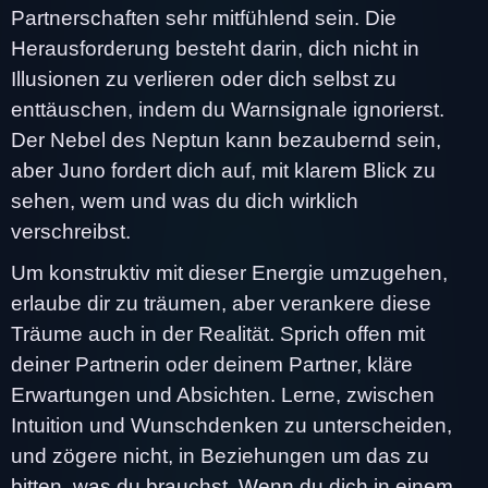
Partnerschaften sehr mitfühlend sein. Die
Herausforderung besteht darin, dich nicht in
Illusionen zu verlieren oder dich selbst zu
enttäuschen, indem du Warnsignale ignorierst.
Der Nebel des Neptun kann bezaubernd sein,
aber Juno fordert dich auf, mit klarem Blick zu
sehen, wem und was du dich wirklich
verschreibst.
Um konstruktiv mit dieser Energie umzugehen,
erlaube dir zu träumen, aber verankere diese
Träume auch in der Realität. Sprich offen mit
deiner Partnerin oder deinem Partner, kläre
Erwartungen und Absichten. Lerne, zwischen
Intuition und Wunschdenken zu unterscheiden,
und zögere nicht, in Beziehungen um das zu
bitten, was du brauchst. Wenn du dich in einem