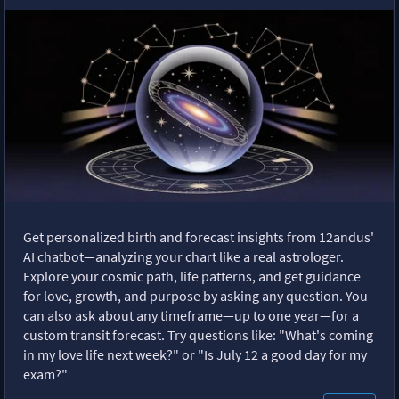
Get personalized birth and forecast insights from 12andus'
AI chatbot—analyzing your chart like a real astrologer.
Explore your cosmic path, life patterns, and get guidance
for love, growth, and purpose by asking any question. You
can also ask about any timeframe—up to one year—for a
custom transit forecast. Try questions like: "What's coming
in my love life next week?" or "Is July 12 a good day for my
exam?"