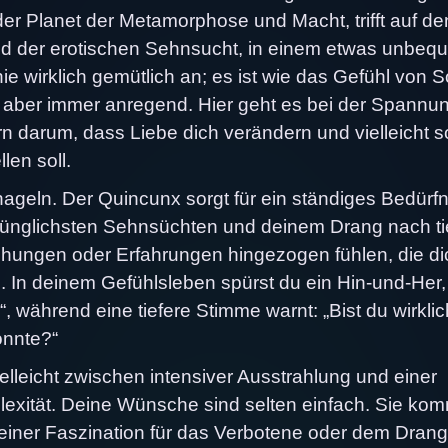
der Planet der Metamorphose und Macht, trifft auf de
nd der erotischen Sehnsucht, in einem etwas unbe
ie wirklich gemütlich an; es ist wie das Gefühl von 
 aber immer anregend. Hier geht es bei der Spannu
rn darum, dass Liebe dich verändern und vielleicht 
len soll.
tnageln. Der Quincunx sorgt für ein ständiges Bedürfn
ünglichsten Sehnsüchten und deinem Drang nach ti
ehungen oder Erfahrungen hingezogen fühlen, die di
n. In deinem Gefühlsleben spürst du ein Hin-und-Her,
!“, während eine tiefere Stimme warnt: „Bist du wirklic
önnte?“
lleicht zwischen intensiver Ausstrahlung und einer
lexität. Deine Wünsche sind selten einfach. Sie ko
t einer Faszination für das Verbotene oder dem Drang