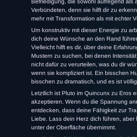
Befriedigung, die sowohl aufregend als au
Verbündeten, denn sie hilft dir zu erken
mehr mit Transformation als mit echter V
Um konstruktiv mit dieser Energie zu ar
dich deine Wünsche an den Rand führen,
Vielleicht hilft es dir, über deine Erfa
Mustern zu suchen, bei denen Intensität 
nicht dafür zu verurteilen, was du dir wü
wenn sie kompliziert ist. Ein bisschen H
bisschen zu dramatisch, und es ist völl
Letztlich ist Pluto im Quincunx zu Eros 
akzeptieren. Wenn du die Spannung ann
entdecken, dass deine Fähigkeit zur Tr
Liebe. Lass dein Herz dich führen, aber 
unter der Oberfläche übernimmt.