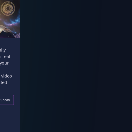
ily
n real
 your
e video
ated
Show