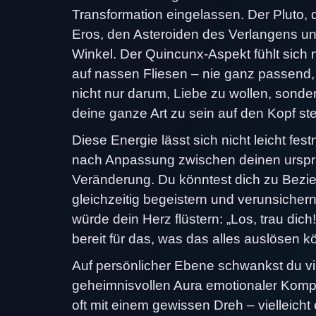
Transformation eingelassen. Der Pluto, 
Eros, den Asteroiden des Verlangens u
Winkel. Der Quincunx-Aspekt fühlt sich n
auf nassen Fliesen – nie ganz passend,
nicht nur darum, Liebe zu wollen, sonde
deine ganze Art zu sein auf den Kopf stel
Diese Energie lässt sich nicht leicht fes
nach Anpassung zwischen deinen urspr
Veränderung. Du könntest dich zu Bezi
gleichzeitig begeistern und verunsicher
würde dein Herz flüstern: „Los, trau dich
bereit für das, was das alles auslösen k
Auf persönlicher Ebene schwankst du vie
geheimnisvollen Aura emotionaler Komp
oft mit einem gewissen Dreh – vielleich