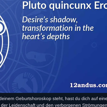
deinem Geburtshoroskop steht, hast du dich auf ein
 der Leidenschaft und den verborgenen Strömungen