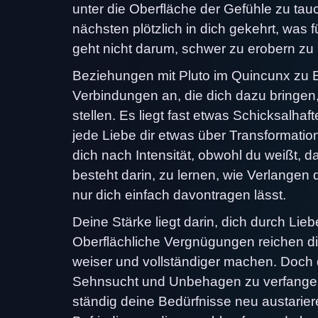
unter die Oberfläche der Gefühle zu ta
nächsten plötzlich in dich gekehrt, was f
geht nicht darum, schwer zu erobern zu 
Beziehungen mit Pluto im Quincunx zu Er
Verbindungen an, die dich dazu bringen,
stellen. Es liegt fast etwas Schicksalh
jede Liebe dir etwas über Transformati
dich nach Intensität, obwohl du weißt, 
besteht darin, zu lernen, wie Verlangen
nur dich einfach davontragen lässt.
Deine Stärke liegt darin, dich durch Li
Oberflächliche Vergnügungen reichen dir
weiser und vollständiger machen. Doch d
Sehnsucht und Unbehagen zu verfangen
ständig deine Bedürfnisse neu austarie