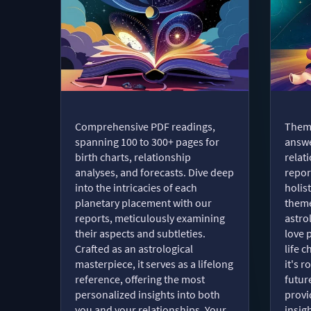
Comprehensive PDF readings,
Thema
spanning 100 to 300+ pages for
answe
birth charts, relationship
relat
analyses, and forecasts. Dive deep
repor
into the intricacies of each
holist
planetary placement with our
theme
reports, meticulously examining
astro
their aspects and subtleties.
love 
Crafted as an astrological
life 
masterpiece, it serves as a lifelong
it's 
reference, offering the most
futur
personalized insights into both
provi
you and your relationships. Your
insig