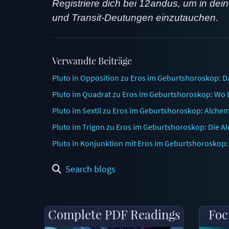
Registriere dich bei 12andus, um in dei
und Transit-Deutungen einzutauchen.
Verwandte Beiträge
Pluto in Opposition zu Eros im Geburtshoroskop: D
Pluto im Quadrat zu Eros im Geburtshoroskop: Wo Le
Pluto im Sextil zu Eros im Geburtshoroskop: Alche
Pluto im Trigon zu Eros im Geburtshoroskop: Die A
Pluto in Konjunktion mit Eros im Geburtshoroskop:
Search blogs
Complete PDF Readings
Foc