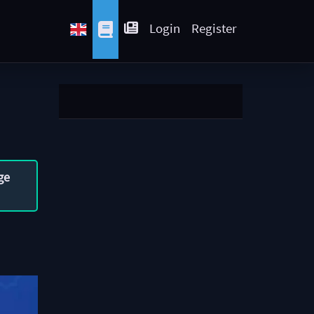
Login
Register
ge