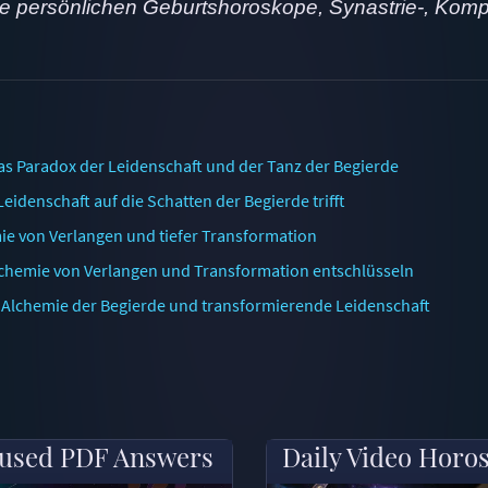
ne persönlichen Geburtshoroskope, Synastrie-, Komp
as Paradox der Leidenschaft und der Tanz der Begierde
idenschaft auf die Schatten der Begierde trifft
mie von Verlangen und tiefer Transformation
lchemie von Verlangen und Transformation entschlüsseln
 Alchemie der Begierde und transformierende Leidenschaft
used PDF Answers
Daily Video Horo