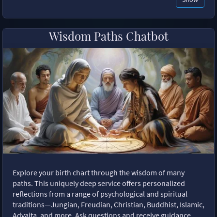
Wisdom Paths Chatbot
Explore your birth chart through the wisdom of many
paths. This uniquely deep service offers personalized
reflections from a range of psychological and spiritual
traditions—Jungian, Freudian, Christian, Buddhist, Islamic,
Advaita, and more. Ask questions and receive guidance