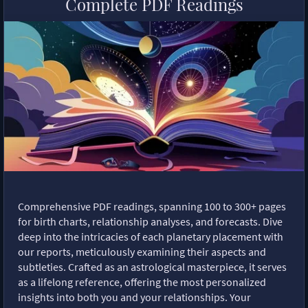
Complete PDF Readings
Comprehensive PDF readings, spanning 100 to 300+ pages
for birth charts, relationship analyses, and forecasts. Dive
deep into the intricacies of each planetary placement with
our reports, meticulously examining their aspects and
subtleties. Crafted as an astrological masterpiece, it serves
as a lifelong reference, offering the most personalized
insights into both you and your relationships. Your