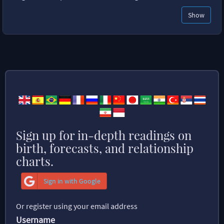
Show
Sign up for in-depth readings on
birth, forecasts, and relationship
charts.
Sign in with Google
Or register using your email address
Username