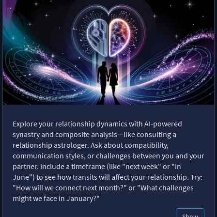
Explore your relationship dynamics with AI-powered
synastry and composite analysis—like consulting a
relationship astrologer. Ask about compatibility,
communication styles, or challenges between you and your
partner. Include a timeframe (like "next week" or "in
June") to see how transits will affect your relationship. Try:
"How will we connect next month?" or "What challenges
might we face in January?"
Show