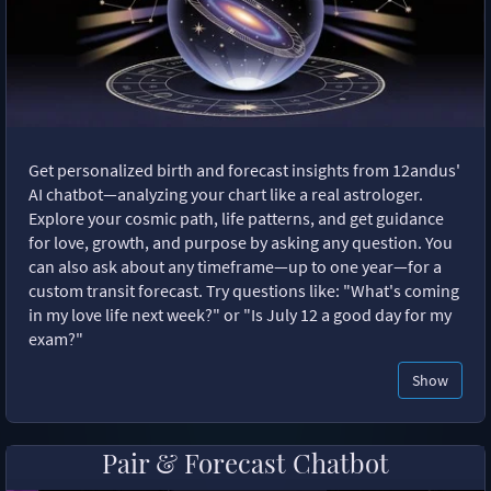
Get personalized birth and forecast insights from 12andus'
AI chatbot—analyzing your chart like a real astrologer.
Explore your cosmic path, life patterns, and get guidance
for love, growth, and purpose by asking any question. You
can also ask about any timeframe—up to one year—for a
custom transit forecast. Try questions like: "What's coming
in my love life next week?" or "Is July 12 a good day for my
exam?"
Show
Pair & Forecast Chatbot