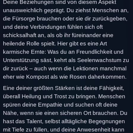
Deine Beziehungen sind von diesem Aspekt
unausweichlich geprägt. Du ziehst Menschen an,
die Fürsorge brauchen oder sie dir zurückgeben,
und deine Verbindungen fühlen sich oft
schicksalhaft an, als ob ihr füreinander eine
heilende Rolle spielt. Hier gibt es eine Art
karmische Ernte: Was du an Freundlichkeit und
Unterstützung säst, kehrt als Seelenwachstum zu
dir zurück – auch wenn die Lektionen manchmal
eher wie Kompost als wie Rosen daherkommen.
Eine deiner größten Stärken ist deine Fähigkeit,
überall Heilung und Trost zu bringen. Menschen
spüren deine Empathie und suchen oft deine
Nähe, wenn sie einen sicheren Ort brauchen. Du
hast das Talent, selbst alltägliche Begegnungen
mit Tiefe zu füllen, und deine Anwesenheit kann