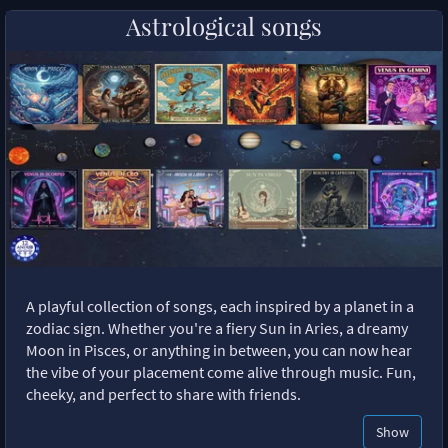
Astrological songs
A playful collection of songs, each inspired by a planet in a
zodiac sign. Whether you're a fiery Sun in Aries, a dreamy
Moon in Pisces, or anything in between, you can now hear
the vibe of your placement come alive through music. Fun,
cheeky, and perfect to share with friends.
Show