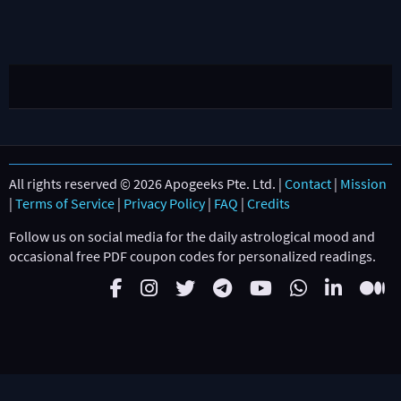
All rights reserved © 2026 Apogeeks Pte. Ltd. |
Contact
|
Mission
|
Terms of Service
|
Privacy Policy
|
FAQ
|
Credits
Follow us on social media for the daily astrological mood and
occasional free PDF coupon codes for personalized readings.