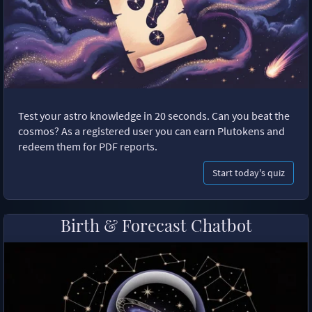
Test your astro knowledge in 20 seconds. Can you beat the
cosmos? As a registered user you can earn Plutokens and
redeem them for PDF reports.
Start today's quiz
Birth & Forecast Chatbot