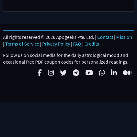
All rights reserved © 2026 Apogeeks Pte. Ltd. |
Contact
|
Mission
|
Terms of Service
|
Privacy Policy
|
FAQ
|
Credits
Follow us on social media for the daily astrological mood and
occasional free PDF coupon codes for personalized readings.