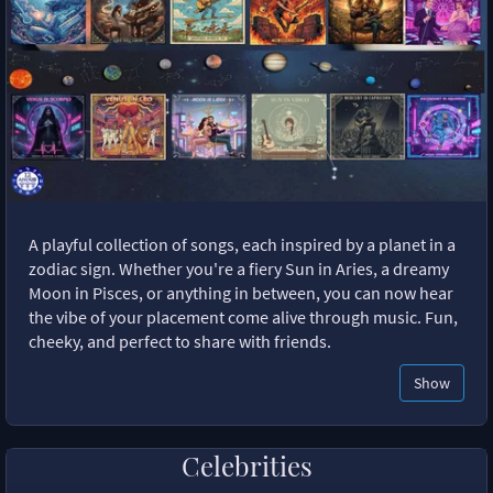
A playful collection of songs, each inspired by a planet in a
zodiac sign. Whether you're a fiery Sun in Aries, a dreamy
Moon in Pisces, or anything in between, you can now hear
the vibe of your placement come alive through music. Fun,
cheeky, and perfect to share with friends.
Show
Celebrities