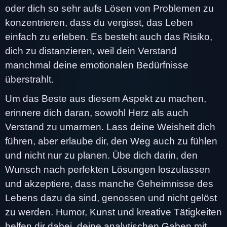
oder dich so sehr aufs Lösen von Problemen zu
konzentrieren, dass du vergisst, das Leben
einfach zu erleben. Es besteht auch das Risiko,
dich zu distanzieren, weil dein Verstand
manchmal deine emotionalen Bedürfnisse
überstrahlt.
Um das Beste aus diesem Aspekt zu machen,
erinnere dich daran, sowohl Herz als auch
Verstand zu umarmen. Lass deine Weisheit dich
führen, aber erlaube dir, den Weg auch zu fühlen
und nicht nur zu planen. Übe dich darin, den
Wunsch nach perfekten Lösungen loszulassen
und akzeptiere, dass manche Geheimnisse des
Lebens dazu da sind, genossen und nicht gelöst
zu werden. Humor, Kunst und kreative Tätigkeiten
helfen dir dabei, deine analytischen Gaben mit