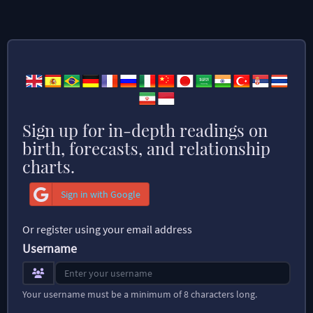
Sign up for in-depth readings on
birth, forecasts, and relationship
charts.
Sign in with Google
Or register using your email address
Username
Your username must be a minimum of 8 characters long.