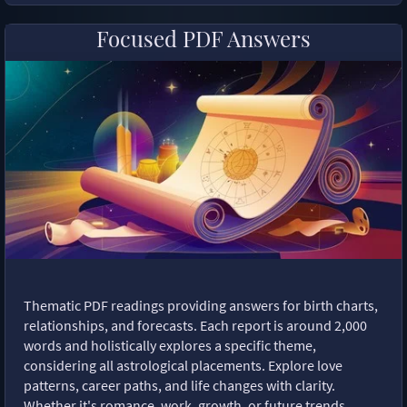
Focused PDF Answers
Thematic PDF readings providing answers for birth charts,
relationships, and forecasts. Each report is around 2,000
words and holistically explores a specific theme,
considering all astrological placements. Explore love
patterns, career paths, and life changes with clarity.
Whether it's romance, work, growth, or future trends,