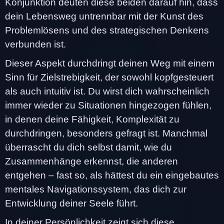
Konjunktion deuten diese beiden darauf hin, dass
dein Lebensweg untrennbar mit der Kunst des
Problemlösens und des strategischen Denkens
verbunden ist.
Dieser Aspekt durchdringt deinen Weg mit einem
Sinn für Zielstrebigkeit, der sowohl kopfgesteuert
als auch intuitiv ist. Du wirst dich wahrscheinlich
immer wieder zu Situationen hingezogen fühlen,
in denen deine Fähigkeit, Komplexität zu
durchdringen, besonders gefragt ist. Manchmal
überrascht du dich selbst damit, wie du
Zusammenhänge erkennst, die anderen
entgehen – fast so, als hättest du ein eingebautes
mentales Navigationssystem, das dich zur
Entwicklung deiner Seele führt.
In deiner Persönlichkeit zeigt sich diese