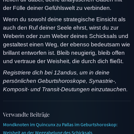
der Fülle deiner Gefühlswelt zu verbinden.
Wenn du sowohl deine strategische Einsicht als
auch den Ruf deiner Seele ehrst, wirst du zur
Weberin oder zum Weber deines Schicksals und
gestaltest einen Weg, der ebenso bedeutsam wie
brillant entworfen ist. Bleib neugierig, bleib offen
und vertraue der Weisheit, die durch dich fließt.
Registriere dich bei 12andus, um in deine
persönlichen Geburtshoroskope, Synastrie-,
Komposit- und Transit-Deutungen einzutauchen.
Verwandte Beiträge
Mondknoten im Quincunx zu Pallas im Geburtshoroskop:
Weisheit an der Weggabelung des Schicksals