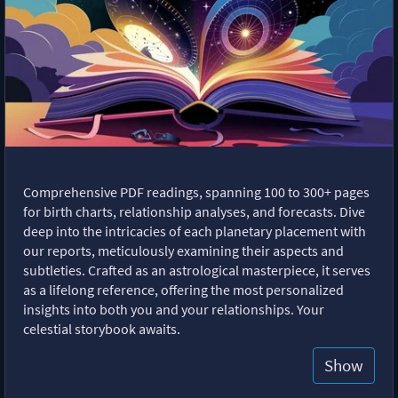
Comprehensive PDF readings, spanning 100 to 300+ pages
for birth charts, relationship analyses, and forecasts. Dive
deep into the intricacies of each planetary placement with
our reports, meticulously examining their aspects and
subtleties. Crafted as an astrological masterpiece, it serves
as a lifelong reference, offering the most personalized
insights into both you and your relationships. Your
celestial storybook awaits.
Show