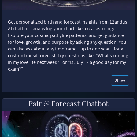
Get personalized birth and forecast insights from 12andus'
AI chatbot—analyzing your chart like a real astrologer.
Explore your cosmic path, life patterns, and get guidance
for love, growth, and purpose by asking any question. You
can also ask about any timeframe—up to one year—for a
custom transit forecast. Try questions like: "What's coming
in my love life next week?" or "Is July 12 a good day for my
exam?"
Show
Pair & Forecast Chatbot