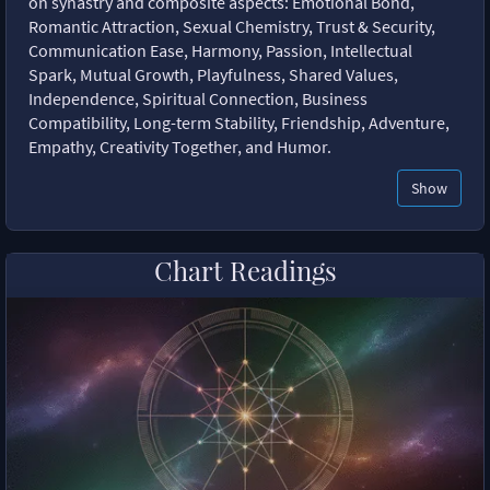
on synastry and composite aspects: Emotional Bond,
Romantic Attraction, Sexual Chemistry, Trust & Security,
Communication Ease, Harmony, Passion, Intellectual
Spark, Mutual Growth, Playfulness, Shared Values,
Independence, Spiritual Connection, Business
Compatibility, Long-term Stability, Friendship, Adventure,
Empathy, Creativity Together, and Humor.
Show
Chart Readings