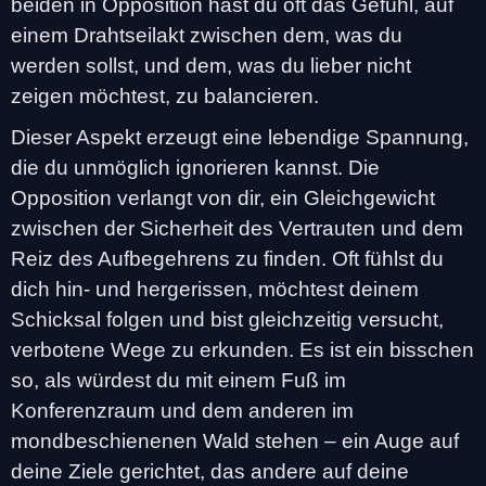
beiden in Opposition hast du oft das Gefühl, auf
einem Drahtseilakt zwischen dem, was du
werden sollst, und dem, was du lieber nicht
zeigen möchtest, zu balancieren.
Dieser Aspekt erzeugt eine lebendige Spannung,
die du unmöglich ignorieren kannst. Die
Opposition verlangt von dir, ein Gleichgewicht
zwischen der Sicherheit des Vertrauten und dem
Reiz des Aufbegehrens zu finden. Oft fühlst du
dich hin- und hergerissen, möchtest deinem
Schicksal folgen und bist gleichzeitig versucht,
verbotene Wege zu erkunden. Es ist ein bisschen
so, als würdest du mit einem Fuß im
Konferenzraum und dem anderen im
mondbeschienenen Wald stehen – ein Auge auf
deine Ziele gerichtet, das andere auf deine