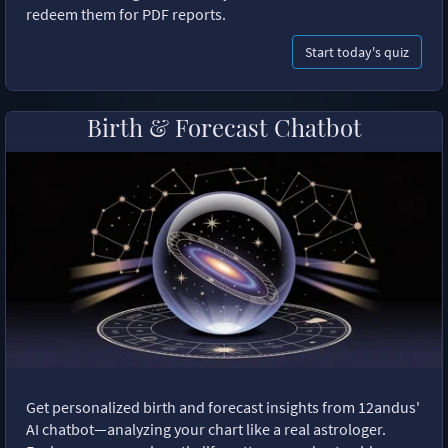
redeem them for PDF reports.
Start today's quiz
Birth & Forecast Chatbot
Get personalized birth and forecast insights from 12andus'
AI chatbot—analyzing your chart like a real astrologer.