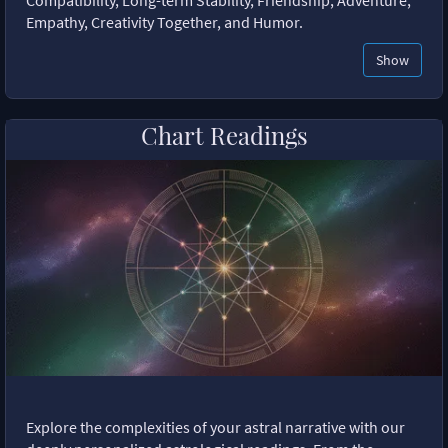
Empathy, Creativity Together, and Humor.
Show
Chart Readings
Explore the complexities of your astral narrative with our