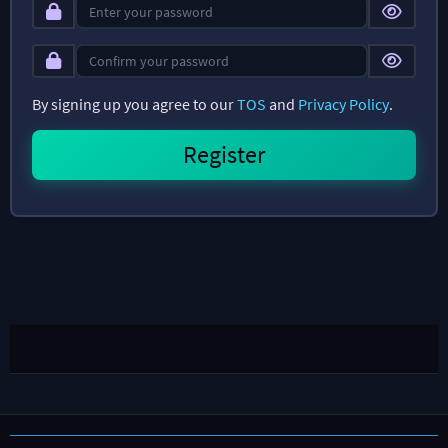
By signing up you agree to our
TOS
and
Privacy Policy
.