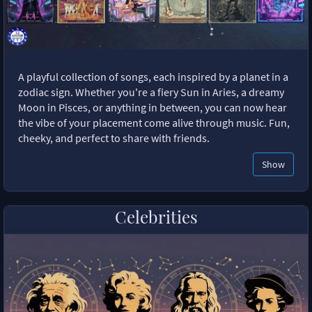
A playful collection of songs, each inspired by a planet in a
zodiac sign. Whether you're a fiery Sun in Aries, a dreamy
Moon in Pisces, or anything in between, you can now hear
the vibe of your placement come alive through music. Fun,
cheeky, and perfect to share with friends.
Show
Celebrities