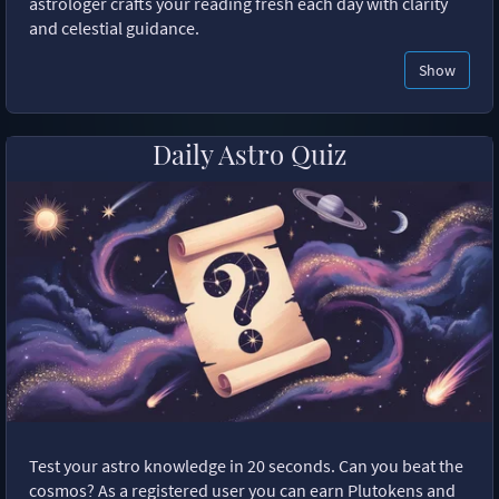
astrologer crafts your reading fresh each day with clarity
and celestial guidance.
Show
Daily Astro Quiz
Test your astro knowledge in 20 seconds. Can you beat the
cosmos? As a registered user you can earn Plutokens and