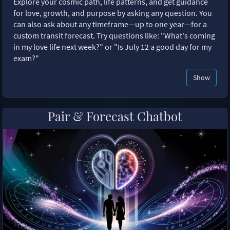
Explore your cosmic path, life patterns, and get guidance
for love, growth, and purpose by asking any question. You
can also ask about any timeframe—up to one year—for a
custom transit forecast. Try questions like: "What's coming
in my love life next week?" or "Is July 12 a good day for my
exam?"
Show
Pair & Forecast Chatbot