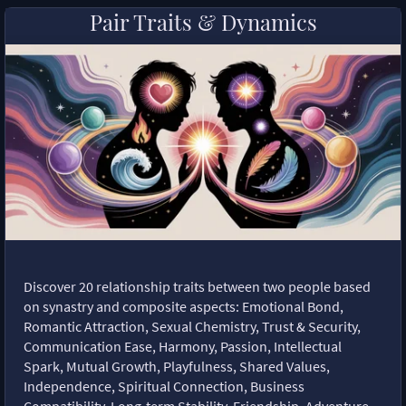
Pair Traits & Dynamics
Discover 20 relationship traits between two people based
on synastry and composite aspects: Emotional Bond,
Romantic Attraction, Sexual Chemistry, Trust & Security,
Communication Ease, Harmony, Passion, Intellectual
Spark, Mutual Growth, Playfulness, Shared Values,
Independence, Spiritual Connection, Business
Compatibility, Long-term Stability, Friendship, Adventure,