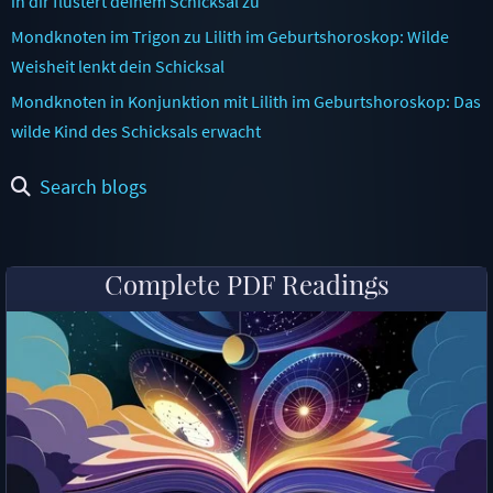
in dir flüstert deinem Schicksal zu
Mondknoten im Trigon zu Lilith im Geburtshoroskop: Wilde
Weisheit lenkt dein Schicksal
Mondknoten in Konjunktion mit Lilith im Geburtshoroskop: Das
wilde Kind des Schicksals erwacht
Search blogs
Complete PDF Readings