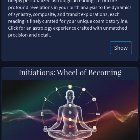
deeply personalized astrological readings. From the
profound revelations in your birth analysis to the dynamics
of synastry, composite, and transit explorations, each
reading is finely curated for your unique cosmic storyline.
Click for an astrology experience crafted with unmatched
precision and detail.
Show
Initiations: Wheel of Becoming