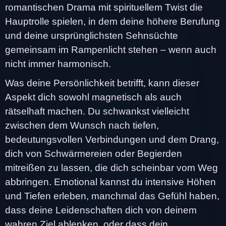
romantischen Drama mit spirituellem Twist die
Hauptrolle spielen, in dem deine höhere Berufung
und deine ursprünglichsten Sehnsüchte
gemeinsam im Rampenlicht stehen – wenn auch
nicht immer harmonisch.
Was deine Persönlichkeit betrifft, kann dieser
Aspekt dich sowohl magnetisch als auch
rätselhaft machen. Du schwankst vielleicht
zwischen dem Wunsch nach tiefen,
bedeutungsvollen Verbindungen und dem Drang,
dich von Schwärmereien oder Begierden
mitreißen zu lassen, die dich scheinbar vom Weg
abbringen. Emotional kannst du intensive Höhen
und Tiefen erleben, manchmal das Gefühl haben,
dass deine Leidenschaften dich von deinem
wahren Ziel ablenken, oder dass dein