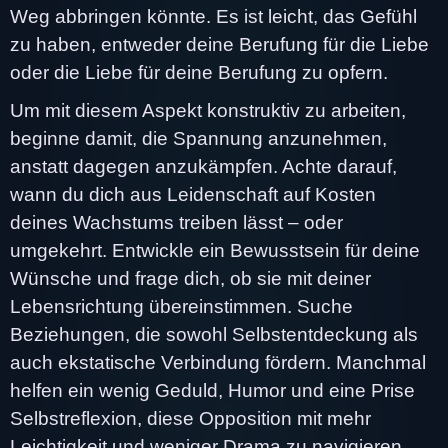
Weg abbringen könnte. Es ist leicht, das Gefühl
zu haben, entweder deine Berufung für die Liebe
oder die Liebe für deine Berufung zu opfern.
Um mit diesem Aspekt konstruktiv zu arbeiten,
beginne damit, die Spannung anzunehmen,
anstatt dagegen anzukämpfen. Achte darauf,
wann du dich aus Leidenschaft auf Kosten
deines Wachstums treiben lässt – oder
umgekehrt. Entwickle ein Bewusstsein für deine
Wünsche und frage dich, ob sie mit deiner
Lebensrichtung übereinstimmen. Suche
Beziehungen, die sowohl Selbstentdeckung als
auch ekstatische Verbindung fördern. Manchmal
helfen ein wenig Geduld, Humor und eine Prise
Selbstreflexion, diese Opposition mit mehr
Leichtigkeit und weniger Drama zu navigieren.