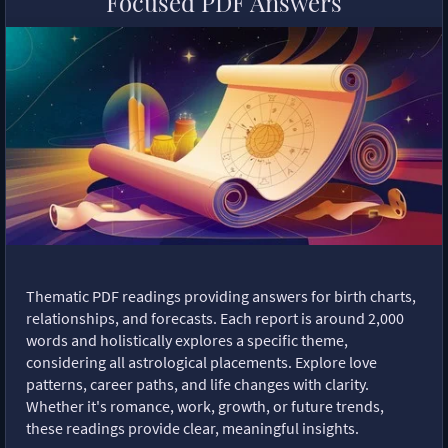
Focused PDF Answers
Thematic PDF readings providing answers for birth charts,
relationships, and forecasts. Each report is around 2,000
words and holistically explores a specific theme,
considering all astrological placements. Explore love
patterns, career paths, and life changes with clarity.
Whether it's romance, work, growth, or future trends,
these readings provide clear, meaningful insights.