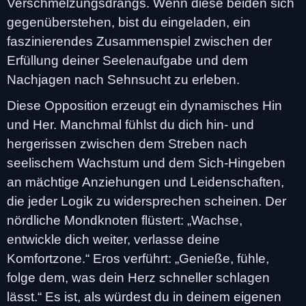
Verschmelzungsdrangs. Wenn diese beiden sich
gegenüberstehen, bist du eingeladen, ein
faszinierendes Zusammenspiel zwischen der
Erfüllung deiner Seelenaufgabe und dem
Nachjagen nach Sehnsucht zu erleben.
Diese Opposition erzeugt ein dynamisches Hin
und Her. Manchmal fühlst du dich hin- und
hergerissen zwischen dem Streben nach
seelischem Wachstum und dem Sich-Hingeben
an mächtige Anziehungen und Leidenschaften,
die jeder Logik zu widersprechen scheinen. Der
nördliche Mondknoten flüstert: „Wachse,
entwickle dich weiter, verlasse deine
Komfortzone.“ Eros verführt: „Genieße, fühle,
folge dem, was dein Herz schneller schlagen
lässt.“ Es ist, als würdest du in deinem eigenen