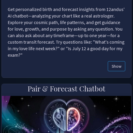
Get personalized birth and forecast insights from 12andus'
AI chatbot—analyzing your chart like a real astrologer.
Explore your cosmic path, life patterns, and get guidance
for love, growth, and purpose by asking any question. You
can also ask about any timeframe—up to one year—for a
custom transit forecast. Try questions like: "What's coming
in my love life next week?" or "Is July 12 a good day for my
exam?"
Show
Pair & Forecast Chatbot