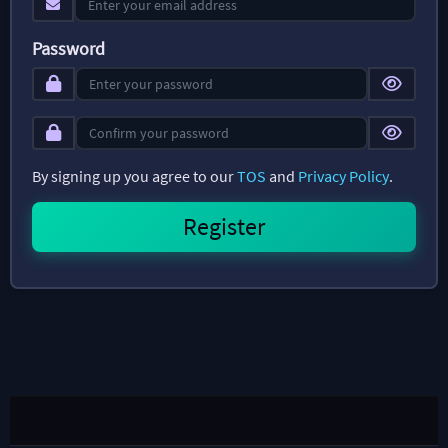
Password
By signing up you agree to our
TOS
and
Privacy Policy
.