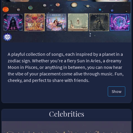
A playful collection of songs, each inspired by a planet in a
zodiac sign. Whether you're a fiery Sun in Aries, a dreamy
Moon in Pisces, or anything in between, you can now hear
the vibe of your placement come alive through music. Fun,
cheeky, and perfect to share with friends.
Show
Celebrities