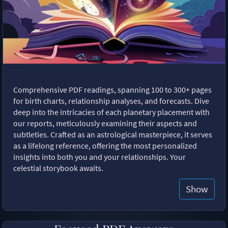
Comprehensive PDF readings, spanning 100 to 300+ pages
for birth charts, relationship analyses, and forecasts. Dive
deep into the intricacies of each planetary placement with
our reports, meticulously examining their aspects and
subtleties. Crafted as an astrological masterpiece, it serves
as a lifelong reference, offering the most personalized
insights into both you and your relationships. Your
celestial storybook awaits.
Show