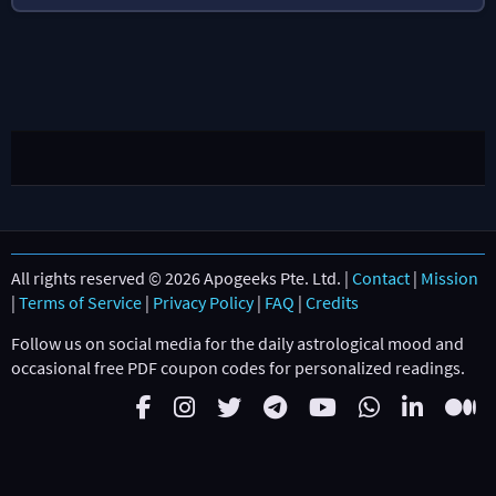
All rights reserved © 2026 Apogeeks Pte. Ltd. |
Contact
|
Mission
|
Terms of Service
|
Privacy Policy
|
FAQ
|
Credits
Follow us on social media for the daily astrological mood and
occasional free PDF coupon codes for personalized readings.