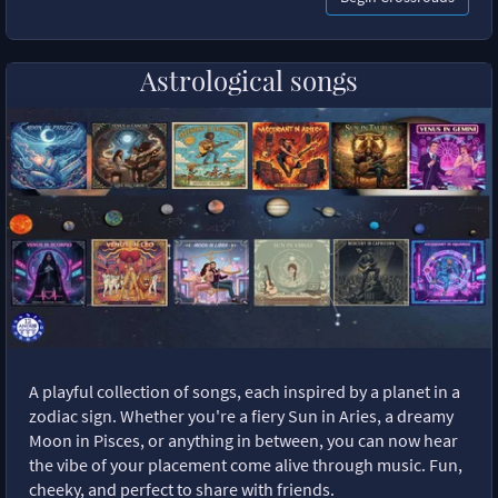
Astrological songs
A playful collection of songs, each inspired by a planet in a
zodiac sign. Whether you're a fiery Sun in Aries, a dreamy
Moon in Pisces, or anything in between, you can now hear
the vibe of your placement come alive through music. Fun,
cheeky, and perfect to share with friends.