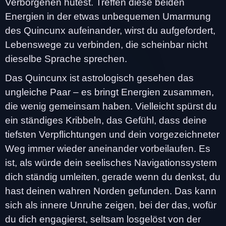
Verborgenen hütest. Treffen diese beiden
Energien in der etwas unbequemen Umarmung
des Quincunx aufeinander, wirst du aufgefordert,
Lebenswege zu verbinden, die scheinbar nicht
dieselbe Sprache sprechen.
Das Quincunx ist astrologisch gesehen das
ungleiche Paar – es bringt Energien zusammen,
die wenig gemeinsam haben. Vielleicht spürst du
ein ständiges Kribbeln, das Gefühl, dass deine
tiefsten Verpflichtungen und dein vorgezeichneter
Weg immer wieder aneinander vorbeilaufen. Es
ist, als würde dein seelisches Navigationssystem
dich ständig umleiten, gerade wenn du denkst, du
hast deinen wahren Norden gefunden. Das kann
sich als innere Unruhe zeigen, bei der das, wofür
du dich engagierst, seltsam losgelöst von der