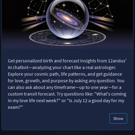
Get personalized birth and forecast insights from 12andus'
AI chatbot—analyzing your chart like a real astrologer.
Explore your cosmic path, life patterns, and get guidance
for love, growth, and purpose by asking any question. You
can also ask about any timeframe—up to one year—for a
custom transit forecast. Try questions like: "What's coming
in my love life next week?" or "Is July 12 a good day for my
exam?"
Show