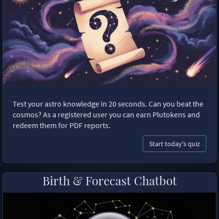
Test your astro knowledge in 20 seconds. Can you beat the
cosmos? As a registered user you can earn Plutokens and
redeem them for PDF reports.
Start today's quiz
Birth & Forecast Chatbot