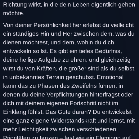
Richtung wirkt, in die dein Leben eigentlich gehen
möchte.
Von deiner Persönlichkeit her erlebst du vielleicht
ein ständiges Hin und Her zwischen dem, was du
dienen möchtest, und dem, wohin du dich
entwickeln sollst. Es gibt ein tiefes Bedürfnis,
deine heilige Aufgabe zu ehren, und gleichzeitig
wirst du von Kräften, die größer sind als du selbst,
in unbekanntes Terrain geschubst. Emotional
kann das zu Phasen des Zweifelns führen, in
denen du deine Verpflichtungen hinterfragst oder
dich mit deinem eigenen Fortschritt nicht im
Einklang fühlst. Das Gute daran? Du entwickelst
eine ganz eigene Widerstandskraft und lernst, mit
mehr Leichtigkeit zwischen verschiedenen
Prioritäten zu tanzen – fast wie ein Flamingo auf