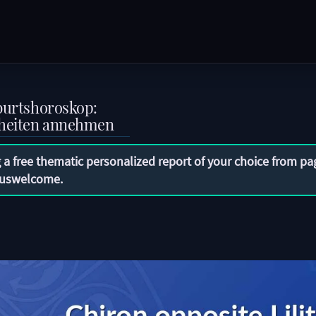
eburtshoroskop:
hrheiten annehmen
 a free thematic personalized report of your choice from pa
uswelcome
.