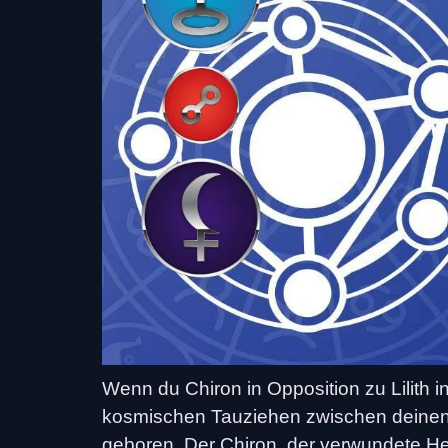
Wenn du Chiron in Opposition zu Lilith 
kosmischen Tauziehen zwischen deinen
geboren. Der Chiron, der verwundete Hei