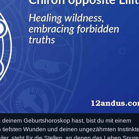
in deinem Geburtshoroskop hast, bist du mit einem
 tiefsten Wunden und deinen ungezähmten Instinkt
ler, steht für die Stellen, an denen das Leben Spur