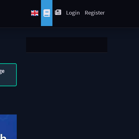
Login
Register
ge