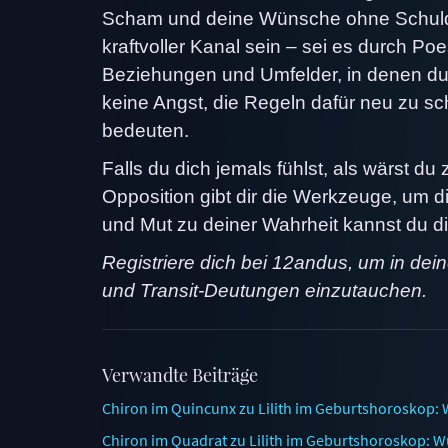
Scham und deine Wünsche ohne Schuldge
kraftvoller Kanal sein – sei es durch P
Beziehungen und Umfelder, in denen du 
keine Angst, die Regeln dafür neu zu sc
bedeuten.
Falls du dich jemals fühlst, als wärst 
Opposition gibt dir die Werkzeuge, um d
und Mut zu deiner Wahrheit kannst du d
Registriere dich bei 12andus, um in dei
und Transit-Deutungen einzutauchen.
Verwandte Beiträge
Chiron im Quincunx zu Lilith im Geburtshoroskop: 
Chiron im Quadrat zu Lilith im Geburtshoroskop: W