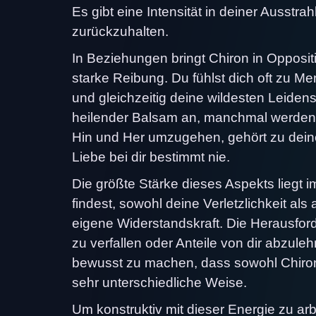
Es gibt eine Intensität in deiner Ausstra
zurückzuhalten.
In Beziehungen bringt Chiron in Opposit
starke Reibung. Du fühlst dich oft zu 
und gleichzeitig deine wildesten Leide
heilender Balsam an, manchmal werden 
Hin und Her umzugehen, gehört zu deine
Liebe bei dir bestimmt nie.
Die größte Stärke dieses Aspekts liegt
findest, sowohl deine Verletzlichkeit al
eigene Widerstandskraft. Die Herausforde
zu verfallen oder Anteile von dir abzuleh
bewusst zu machen, dass sowohl Chiron a
sehr unterschiedliche Weise.
Um konstruktiv mit dieser Energie zu arb