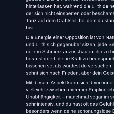
hinterlassen hat, während die Lilith dein
der sich nicht einsperren oder beschämen 
Tanz auf dem Drahtseil, bei dem du stä
bist.
Die Energie einer Opposition ist von Nat
und Lilith sich gegenüber sitzen, jede S
deinen Schmerz anzuschauen, ihn zu hei
herausfordert, deine Kraft zu beanspru
bisschen so, als würdest du versuchen,
sehnt sich nach Frieden, aber dein Geist
Mit diesem Aspekt kann sich deine inner
vielleicht zwischen extremer Empfindli
Unabhängigkeit – manchmal sogar im se
sehr intensiv, und du hast oft das Gefü
besonders wenn deine schonungslose Ehr