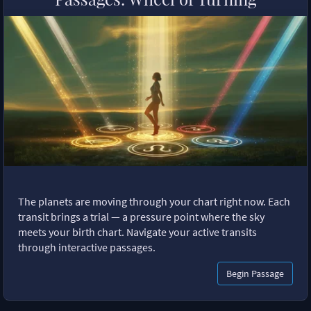
The planets are moving through your chart right now. Each
transit brings a trial — a pressure point where the sky
meets your birth chart. Navigate your active transits
through interactive passages.
Begin Passage