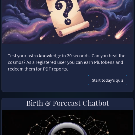
Test your astro knowledge in 20 seconds. Can you beat the
cosmos? As a registered user you can earn Plutokens and
redeem them for PDF reports.
Start today's quiz
Birth & Forecast Chatbot