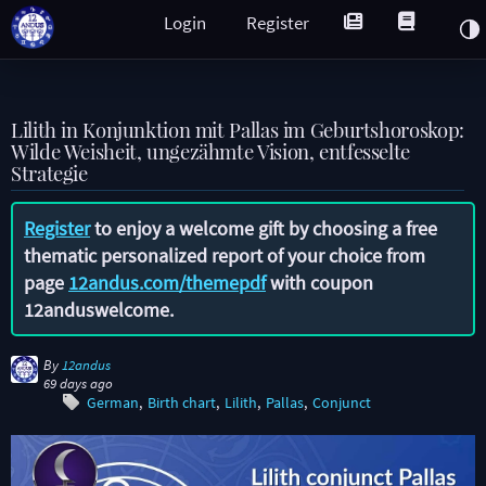
Login
Register
Lilith in Konjunktion mit Pallas im Geburtshoroskop:
Wilde Weisheit, ungezähmte Vision, entfesselte
Strategie
Register
to enjoy a welcome gift by choosing a free
thematic personalized report of your choice from
page
12andus.com/themepdf
with coupon
12anduswelcome
.
By
12andus
69 days ago
German
Birth chart
Lilith
Pallas
Conjunct