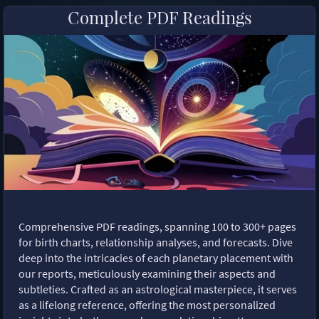
Complete PDF Readings
Comprehensive PDF readings, spanning 100 to 300+ pages
for birth charts, relationship analyses, and forecasts. Dive
deep into the intricacies of each planetary placement with
our reports, meticulously examining their aspects and
subtleties. Crafted as an astrological masterpiece, it serves
as a lifelong reference, offering the most personalized