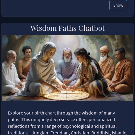
Show
Wisdom Paths Chatbot
Explore your birth chart through the wisdom of many
paths. This uniquely deep service offers personalized
reflections from a range of psychological and spiritual
traditions—Jungian, Freudian, Christian, Buddhist, Islamic,