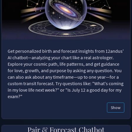
Get personalized birth and forecast insights from 12andus'
AI chatbot—analyzing your chart like a real astrologer.
Explore your cosmic path, life patterns, and get guidance
for love, growth, and purpose by asking any question. You
can also ask about any timeframe—up to one year—for a
custom transit forecast. Try questions like: "What's coming
in my love life next week?" or "Is July 12 a good day for my
exam?"
Show
Pair & Forecast Chatbot