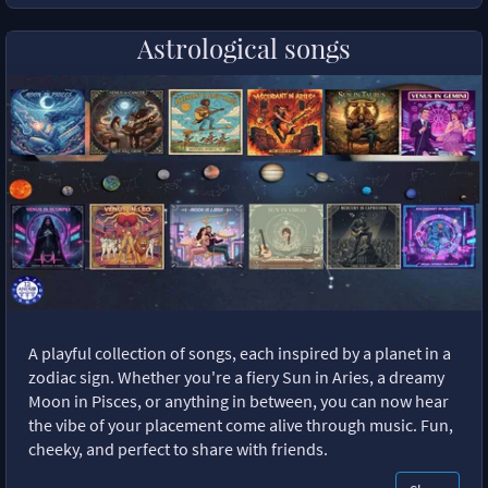
Astrological songs
A playful collection of songs, each inspired by a planet in a
zodiac sign. Whether you're a fiery Sun in Aries, a dreamy
Moon in Pisces, or anything in between, you can now hear
the vibe of your placement come alive through music. Fun,
cheeky, and perfect to share with friends.