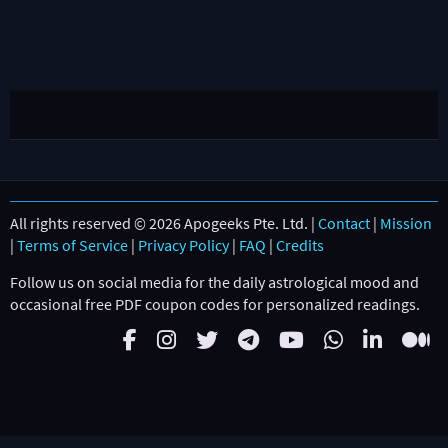
All rights reserved © 2026 Apogeeks Pte. Ltd. |
Contact
|
Mission
|
Terms of Service
|
Privacy Policy
|
FAQ
|
Credits
Follow us on social media for the daily astrological mood and
occasional free PDF coupon codes for personalized readings.