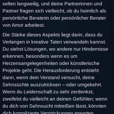
selten langweilig, und deine Partnerinnen und
Partner fragen sich vielleicht, ob du heimlich als
persönliche Beraterin oder persönlicher Berater
von Amor arbeitest.
Die Stärke dieses Aspekts liegt darin, dass du
Verlangen in kreative Taten verwandeln kannst.
Du siehst Lösungen, wo andere nur Hindernisse
erkennen, besonders wenn es um
Herzensangelegenheiten oder künstlerische
Projekte geht. Die Herausforderung entsteht
dann, wenn dein Verstand versucht, deine
Sehnsüchte auszutricksen – oder umgekehrt.
Wenn du Leidenschaft zu sehr zerdenkst,
zweifelst du vielleicht an deinen Gefühlen; wenn
du dich von Sehnsucht mitreißen lässt, könnten
dich komplizierte Verstrickungen erwarten.