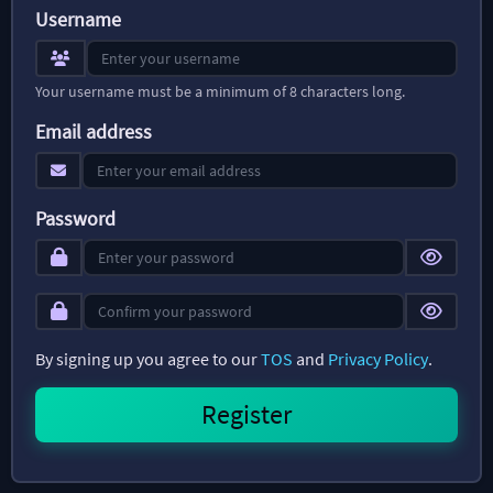
Username
Your username must be a minimum of 8 characters long.
Email address
Password
By signing up you agree to our
TOS
and
Privacy Policy
.