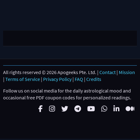
All rights reserved © 2026 Apogeeks Pte. Ltd. |
Contact
|
Mission
|
Terms of Service
|
Privacy Policy
|
FAQ
|
Credits
Follow us on social media for the daily astrological mood and
occasional free PDF coupon codes for personalized readings.