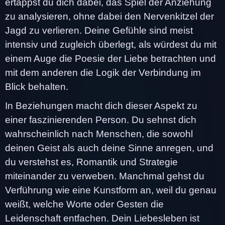
ertappst du dich dabei, das Spiel der Anziehung
zu analysieren, ohne dabei den Nervenkitzel der
Jagd zu verlieren. Deine Gefühle sind meist
intensiv und zugleich überlegt, als würdest du mit
einem Auge die Poesie der Liebe betrachten und
mit dem anderen die Logik der Verbindung im
Blick behalten.
In Beziehungen macht dich dieser Aspekt zu
einer faszinierenden Person. Du sehnst dich
wahrscheinlich nach Menschen, die sowohl
deinen Geist als auch deine Sinne anregen, und
du verstehst es, Romantik und Strategie
miteinander zu verweben. Manchmal gehst du
Verführung wie eine Kunstform an, weil du genau
weißt, welche Worte oder Gesten die
Leidenschaft entfachen. Dein Liebesleben ist