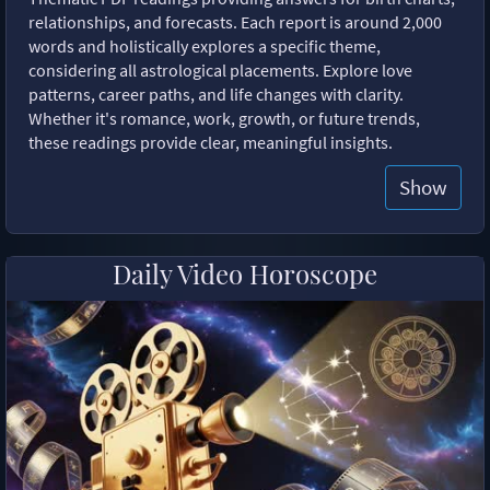
relationships, and forecasts. Each report is around 2,000
words and holistically explores a specific theme,
considering all astrological placements. Explore love
patterns, career paths, and life changes with clarity.
Whether it's romance, work, growth, or future trends,
these readings provide clear, meaningful insights.
Show
Daily Video Horoscope