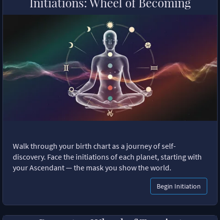
Initiations: Wheel of Becoming
Walk through your birth chart as a journey of self-
discovery. Face the initiations of each planet, starting with
your Ascendant — the mask you show the world.
Begin Initiation