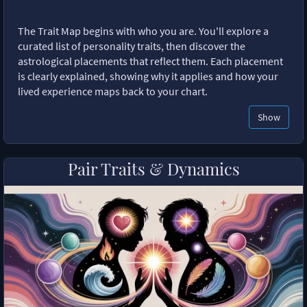
The Trait Map begins with who you are. You'll explore a
curated list of personality traits, then discover the
astrological placements that reflect them. Each placement
is clearly explained, showing why it applies and how your
lived experience maps back to your chart.
Show
Pair Traits & Dynamics