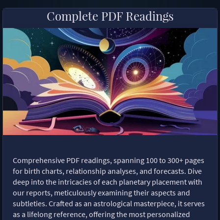
Complete PDF Readings
Comprehensive PDF readings, spanning 100 to 300+ pages
for birth charts, relationship analyses, and forecasts. Dive
deep into the intricacies of each planetary placement with
our reports, meticulously examining their aspects and
subtleties. Crafted as an astrological masterpiece, it serves
as a lifelong reference, offering the most personalized