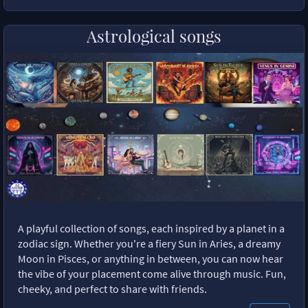
Astrological songs
A playful collection of songs, each inspired by a planet in a
zodiac sign. Whether you're a fiery Sun in Aries, a dreamy
Moon in Pisces, or anything in between, you can now hear
the vibe of your placement come alive through music. Fun,
cheeky, and perfect to share with friends.