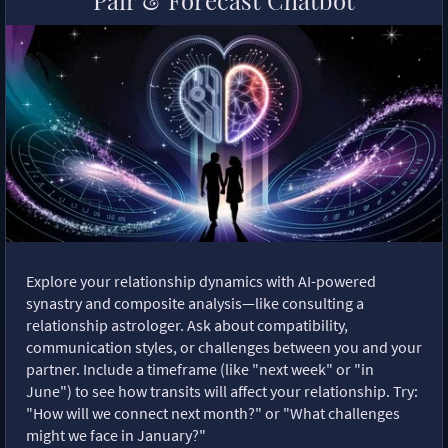
Pair & Forecast Chatbot
Explore your relationship dynamics with AI-powered
synastry and composite analysis—like consulting a
relationship astrologer. Ask about compatibility,
communication styles, or challenges between you and your
partner. Include a timeframe (like "next week" or "in
June") to see how transits will affect your relationship. Try:
"How will we connect next month?" or "What challenges
might we face in January?"