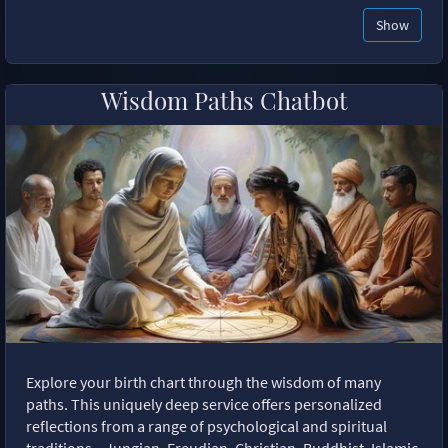
Show
Wisdom Paths Chatbot
Explore your birth chart through the wisdom of many
paths. This uniquely deep service offers personalized
reflections from a range of psychological and spiritual
traditions—Jungian, Freudian, Christian, Buddhist, Islamic,