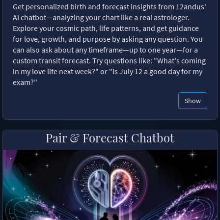
Get personalized birth and forecast insights from 12andus'
AI chatbot—analyzing your chart like a real astrologer.
Explore your cosmic path, life patterns, and get guidance
for love, growth, and purpose by asking any question. You
can also ask about any timeframe—up to one year—for a
custom transit forecast. Try questions like: "What's coming
in my love life next week?" or "Is July 12 a good day for my
exam?"
Show
Pair & Forecast Chatbot