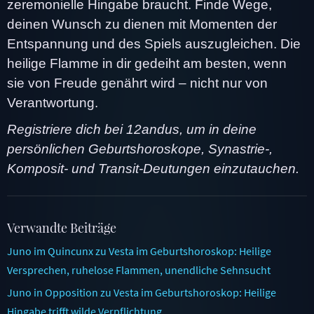
zeremonielle Hingabe braucht. Finde Wege,
deinen Wunsch zu dienen mit Momenten der
Entspannung und des Spiels auszugleichen. Die
heilige Flamme in dir gedeiht am besten, wenn
sie von Freude genährt wird – nicht nur von
Verantwortung.
Registriere dich bei 12andus, um in deine
persönlichen Geburtshoroskope, Synastrie-,
Komposit- und Transit-Deutungen einzutauchen.
Verwandte Beiträge
Juno im Quincunx zu Vesta im Geburtshoroskop: Heilige
Versprechen, ruhelose Flammen, unendliche Sehnsucht
Juno in Opposition zu Vesta im Geburtshoroskop: Heilige
Hingabe trifft wilde Verpflichtung