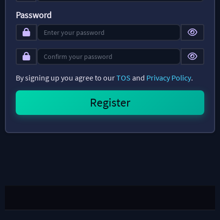
Password
By signing up you agree to our
TOS
and
Privacy Policy
.