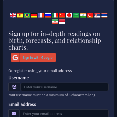
Sign up for in-depth readings on
birth, forecasts, and relationship
charts.
Sign in with Google
Or register using your email address
Username
Your username must be a minimum of 8 characters long.
Email address