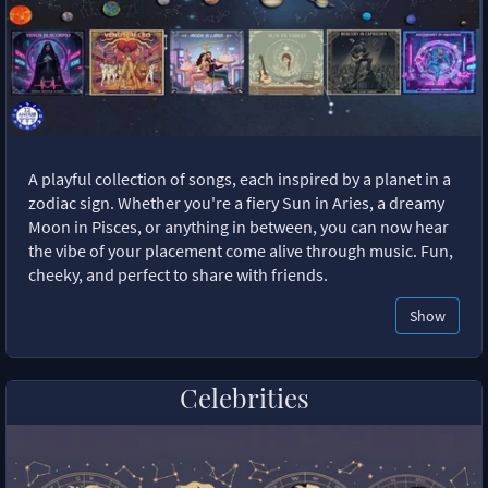
A playful collection of songs, each inspired by a planet in a
zodiac sign. Whether you're a fiery Sun in Aries, a dreamy
Moon in Pisces, or anything in between, you can now hear
the vibe of your placement come alive through music. Fun,
cheeky, and perfect to share with friends.
Show
Celebrities