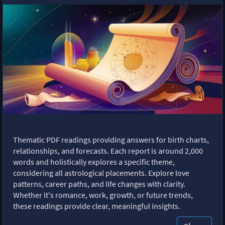
Thematic PDF readings providing answers for birth charts,
relationships, and forecasts. Each report is around 2,000
words and holistically explores a specific theme,
considering all astrological placements. Explore love
patterns, career paths, and life changes with clarity.
Whether it's romance, work, growth, or future trends,
these readings provide clear, meaningful insights.