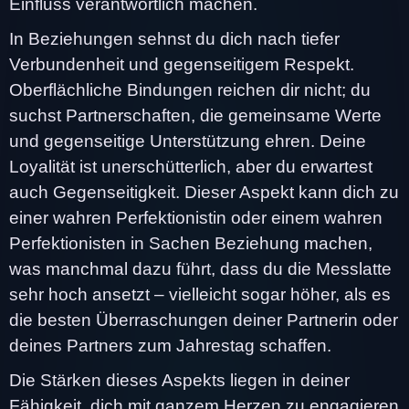
Einfluss verantwortlich machen.
In Beziehungen sehnst du dich nach tiefer
Verbundenheit und gegenseitigem Respekt.
Oberflächliche Bindungen reichen dir nicht; du
suchst Partnerschaften, die gemeinsame Werte
und gegenseitige Unterstützung ehren. Deine
Loyalität ist unerschütterlich, aber du erwartest
auch Gegenseitigkeit. Dieser Aspekt kann dich zu
einer wahren Perfektionistin oder einem wahren
Perfektionisten in Sachen Beziehung machen,
was manchmal dazu führt, dass du die Messlatte
sehr hoch ansetzt – vielleicht sogar höher, als es
die besten Überraschungen deiner Partnerin oder
deines Partners zum Jahrestag schaffen.
Die Stärken dieses Aspekts liegen in deiner
Fähigkeit, dich mit ganzem Herzen zu engagieren