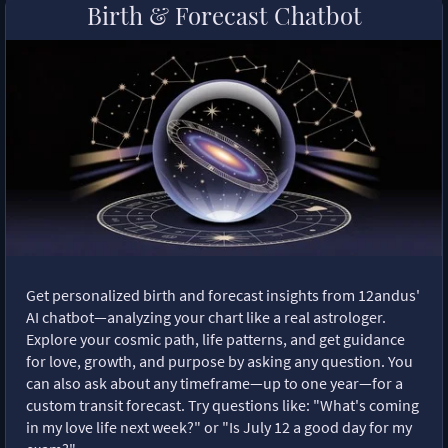
Birth & Forecast Chatbot
Get personalized birth and forecast insights from 12andus'
AI chatbot—analyzing your chart like a real astrologer.
Explore your cosmic path, life patterns, and get guidance
for love, growth, and purpose by asking any question. You
can also ask about any timeframe—up to one year—for a
custom transit forecast. Try questions like: "What's coming
in my love life next week?" or "Is July 12 a good day for my