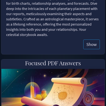
for birth charts, relationship analyses, and forecasts. Dive
deep into the intricacies of each planetary placement with
our reports, meticulously examining their aspects and
subtleties. Crafted as an astrological masterpiece, it serves
as a lifelong reference, offering the most personalized
insights into both you and your relationships. Your
celestial storybook awaits.
Show
Focused PDF Answers