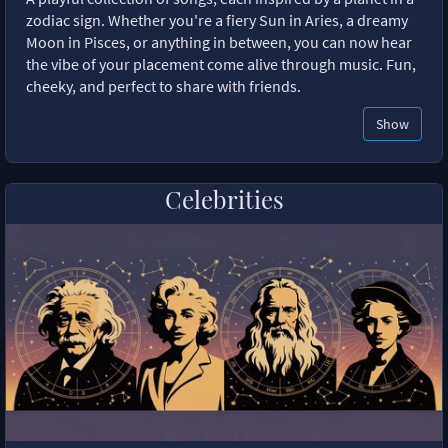
zodiac sign. Whether you're a fiery Sun in Aries, a dreamy
Moon in Pisces, or anything in between, you can now hear
the vibe of your placement come alive through music. Fun,
cheeky, and perfect to share with friends.
Show
Celebrities