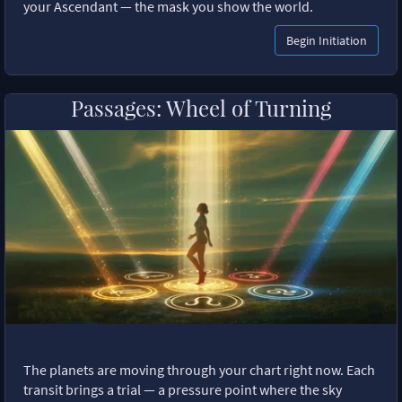
your Ascendant — the mask you show the world.
Begin Initiation
Passages: Wheel of Turning
The planets are moving through your chart right now. Each
transit brings a trial — a pressure point where the sky