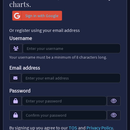
charts.
Sign in with Google
Or register using your email address
Username
Your username must be a minimum of 8 characters long.
Email address
Password
By signing up you agree to our
TOS
and
Privacy Policy
.