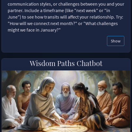
communication styles, or challenges between you and your
partner. Include a timeframe (like "next week" or "in
June") to see how transits will affect your relationship. Try:
"How will we connect next month?" or "What challenges
might we face in January?"
Show
Wisdom Paths Chatbot