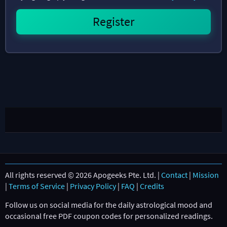
All rights reserved © 2026 Apogeeks Pte. Ltd. |
Contact
|
Mission
|
Terms of Service
|
Privacy Policy
|
FAQ
|
Credits
Follow us on social media for the daily astrological mood and
occasional free PDF coupon codes for personalized readings.