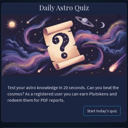
Daily Astro Quiz
Test your astro knowledge in 20 seconds. Can you beat the
cosmos? As a registered user you can earn Plutokens and
redeem them for PDF reports.
Start today's quiz