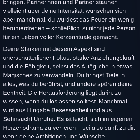
bringen. Partnerinnen und Partner staunen
vielleicht über deine Intensität, wünschen sich
aber manchmal, du würdest das Feuer ein wenig
herunterdrehen – schließlich ist nicht jede Person
für ein Leben voller Kerzenrituale gemacht.
Deine Stärken mit diesem Aspekt sind
unerschütterlicher Fokus, starke Anziehungskraft
und die Fähigkeit, selbst das Alltägliche in etwas
Magisches zu verwandeln. Du bringst Tiefe in
alles, was du berührst, und andere spüren deine
Echtheit. Die Herausforderung liegt darin, zu
wissen, wann du loslassen solltest. Manchmal
wird aus Hingabe Besessenheit und aus
Sehnsucht Unruhe. Es ist leicht, sich im eigenen
Herzensdrama zu verlieren – sei also sanft zu dir,
wenn deine Ambitionen und Wünsche