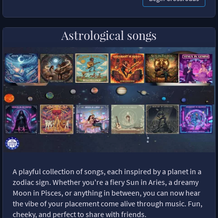
Astrological songs
A playful collection of songs, each inspired by a planet in a
zodiac sign. Whether you're a fiery Sun in Aries, a dreamy
Moon in Pisces, or anything in between, you can now hear
the vibe of your placement come alive through music. Fun,
cheeky, and perfect to share with friends.