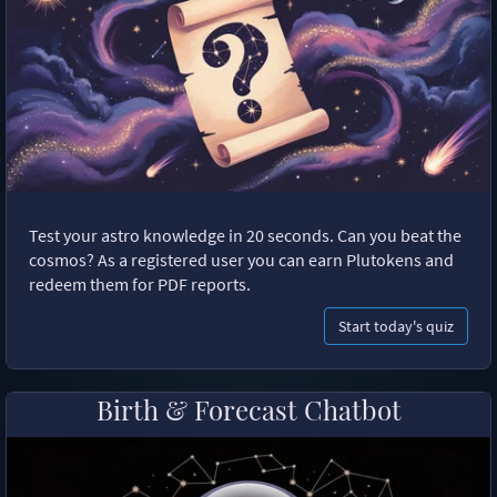
Test your astro knowledge in 20 seconds. Can you beat the
cosmos? As a registered user you can earn Plutokens and
redeem them for PDF reports.
Start today's quiz
Birth & Forecast Chatbot