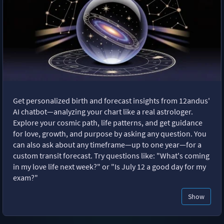
Get personalized birth and forecast insights from 12andus'
AI chatbot—analyzing your chart like a real astrologer.
Explore your cosmic path, life patterns, and get guidance
for love, growth, and purpose by asking any question. You
can also ask about any timeframe—up to one year—for a
custom transit forecast. Try questions like: "What's coming
in my love life next week?" or "Is July 12 a good day for my
exam?"
Show