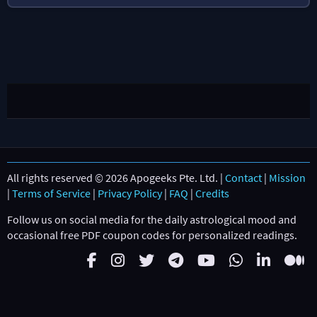
All rights reserved © 2026 Apogeeks Pte. Ltd. |
Contact
|
Mission
|
Terms of Service
|
Privacy Policy
|
FAQ
|
Credits
Follow us on social media for the daily astrological mood and
occasional free PDF coupon codes for personalized readings.