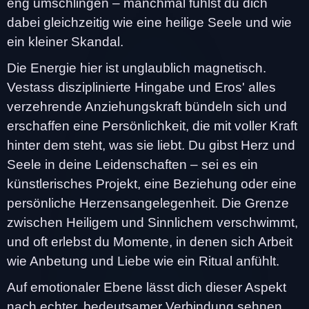
eng umschlingen – manchmal fühlst du dich
dabei gleichzeitig wie eine heilige Seele und wie
ein kleiner Skandal.
Die Energie hier ist unglaublich magnetisch.
Vestass disziplinierte Hingabe und Eros' alles
verzehrende Anziehungskraft bündeln sich und
erschaffen eine Persönlichkeit, die mit voller Kraft
hinter dem steht, was sie liebt. Du gibst Herz und
Seele in deine Leidenschaften – sei es ein
künstlerisches Projekt, eine Beziehung oder eine
persönliche Herzensangelegenheit. Die Grenze
zwischen Heiligem und Sinnlichem verschwimmt,
und oft erlebst du Momente, in denen sich Arbeit
wie Anbetung und Liebe wie ein Ritual anfühlt.
Auf emotionaler Ebene lässt dich dieser Aspekt
nach echter, bedeutsamer Verbindung sehnen.