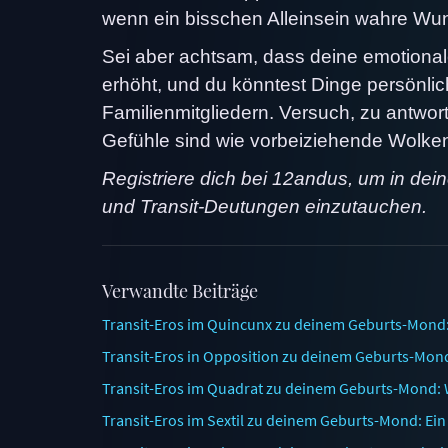
wenn ein bisschen Alleinsein wahre Wun
Sei aber achtsam, dass deine emotionale R
erhöht, und du könntest Dinge persönli
Familienmitgliedern. Versuch, zu antwort
Gefühle sind wie vorbeiziehende Wolken
Registriere dich bei 12andus, um in dei
und Transit-Deutungen einzutauchen.
Verwandte Beiträge
Transit-Eros im Quincunx zu deinem Geburts-Mond:
Transit-Eros in Opposition zu deinem Geburts-Mond:
Transit-Eros im Quadrat zu deinem Geburts-Mond: W
Transit-Eros im Sextil zu deinem Geburts-Mond: E