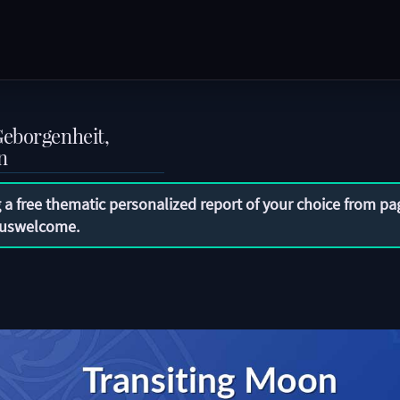
Geborgenheit,
n
 a free thematic personalized report of your choice from pa
uswelcome
.