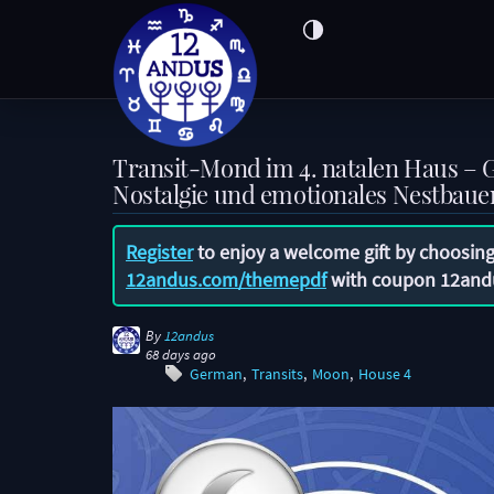
Transit-Mond im 4. natalen Haus – 
Nostalgie und emotionales Nestbaue
Register
to enjoy a welcome gift by choosing
12andus.com/themepdf
with coupon
12and
By
12andus
68 days ago
German
Transits
Moon
House 4