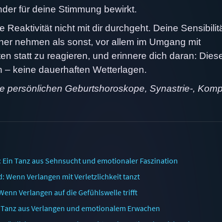
der für deine Stimmung bewirkt.
eaktivität nicht mit dir durchgeht. Deine Sensibilitä
cher nehmen als sonst, vor allem im Umgang mit
en statt zu reagieren, und erinnere dich daran: Dies
 – keine dauerhaften Wetterlagen.
ne persönlichen Geburtshoroskope, Synastrie-, Komp
 Ein Tanz aus Sehnsucht und emotionaler Faszination
 Wenn Verlangen mit Verletzlichkeit tanzt
enn Verlangen auf die Gefühlswelle trifft
in Tanz aus Verlangen und emotionalem Erwachen