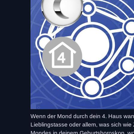
Wenn der Mond durch dein 4. Haus wander
Lieblingstasse oder allem, was sich wie 
Mondes in deinem Geburtshoroskop, wo 