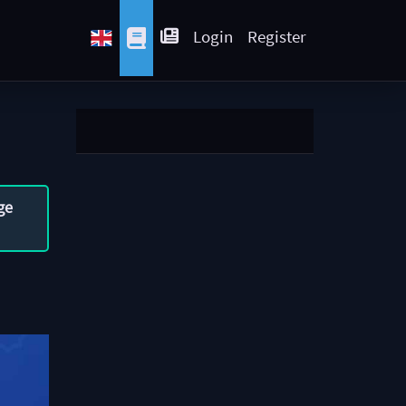
Login
Register
ge