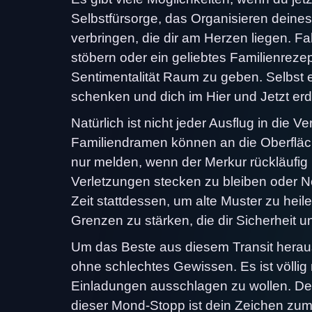
Selbstfürsorge, das Organisieren dein
verbringen, die dir am Herzen liegen. Fa
stöbern oder ein geliebtes Familienrezep
Sentimentalität Raum zu geben. Selbst e
schenken und dich im Hier und Jetzt er
Natürlich ist nicht jeder Ausflug in di
Familiendramen können an die Oberfläc
nur melden, wenn der Merkur rückläufig i
Verletzungen stecken zu bleiben oder N
Zeit stattdessen, um alte Muster zu heil
Grenzen zu stärken, die dir Sicherheit 
Um das Beste aus diesem Transit hera
ohne schlechtes Gewissen. Es ist völlig
Einladungen ausschlagen zu wollen. Dei
dieser Mond-Stopp ist dein Zeichen zum 