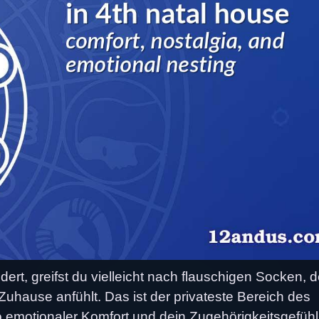
t, greifst du vielleicht nach flauschigen Socken, d
Zuhause anfühlt. Das ist der privateste Bereich des
emotionaler Komfort und dein Zugehörigkeitsgefühl