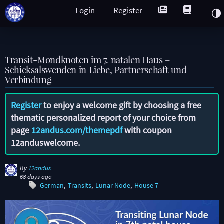
Login
Register
Transit-Mondknoten im 7. natalen Haus –
Schicksalswenden in Liebe, Partnerschaft und
Verbindung
Register
to enjoy a welcome gift by choosing a free
thematic personalized report of your choice from
page
12andus.com/themepdf
with coupon
12anduswelcome
.
By
12andus
68 days ago
German
Transits
Lunar Node
House 7