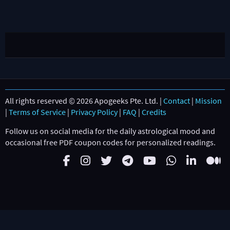
All rights reserved © 2026 Apogeeks Pte. Ltd. |
Contact
|
Mission
|
Terms of Service
|
Privacy Policy
|
FAQ
|
Credits
Follow us on social media for the daily astrological mood and
occasional free PDF coupon codes for personalized readings.