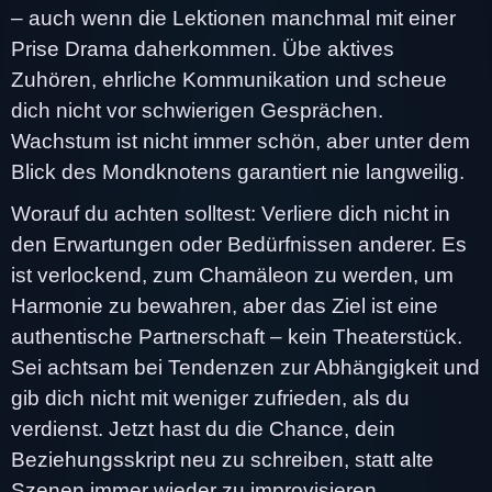
– auch wenn die Lektionen manchmal mit einer
Prise Drama daherkommen. Übe aktives
Zuhören, ehrliche Kommunikation und scheue
dich nicht vor schwierigen Gesprächen.
Wachstum ist nicht immer schön, aber unter dem
Blick des Mondknotens garantiert nie langweilig.
Worauf du achten solltest: Verliere dich nicht in
den Erwartungen oder Bedürfnissen anderer. Es
ist verlockend, zum Chamäleon zu werden, um
Harmonie zu bewahren, aber das Ziel ist eine
authentische Partnerschaft – kein Theaterstück.
Sei achtsam bei Tendenzen zur Abhängigkeit und
gib dich nicht mit weniger zufrieden, als du
verdienst. Jetzt hast du die Chance, dein
Beziehungsskript neu zu schreiben, statt alte
Szenen immer wieder zu improvisieren.