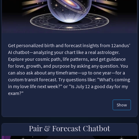
Get personalized birth and forecast insights from 12andus'
AI chatbot—analyzing your chart like a real astrologer.
Explore your cosmic path, life patterns, and get guidance
for love, growth, and purpose by asking any question. You
can also ask about any timeframe—up to one year—for a
custom transit forecast. Try questions like: "What's coming
in my love life next week?" or "Is July 12 a good day for my
exam?"
Show
Pair & Forecast Chatbot