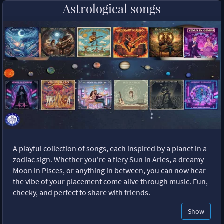
Astrological songs
A playful collection of songs, each inspired by a planet in a
zodiac sign. Whether you're a fiery Sun in Aries, a dreamy
Moon in Pisces, or anything in between, you can now hear
the vibe of your placement come alive through music. Fun,
cheeky, and perfect to share with friends.
Show