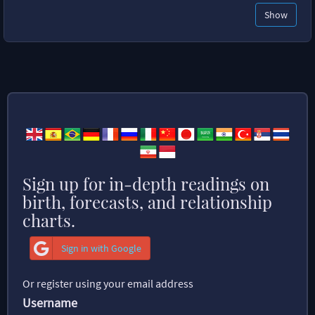
Show
Sign up for in-depth readings on
birth, forecasts, and relationship
charts.
Sign in with Google
Or register using your email address
Username