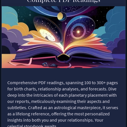
Comprehensive PDF readings, spanning 100 to 300+ pages
for birth charts, relationship analyses, and forecasts. Dive
deep into the intricacies of each planetary placement with
our reports, meticulously examining their aspects and
subtleties. Crafted as an astrological masterpiece, it serves
as a lifelong reference, offering the most personalized
insights into both you and your relationships. Your
celestial storybook awaits.