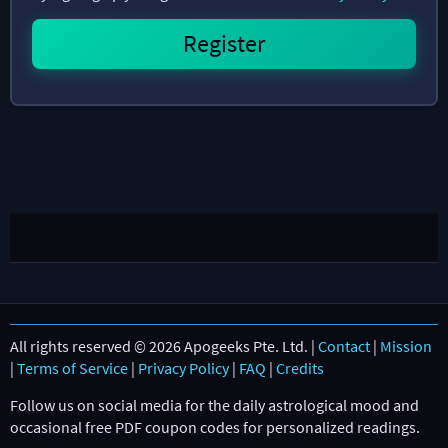
All rights reserved © 2026 Apogeeks Pte. Ltd. |
Contact
|
Mission
|
Terms of Service
|
Privacy Policy
|
FAQ
|
Credits
Follow us on social media for the daily astrological mood and
occasional free PDF coupon codes for personalized readings.