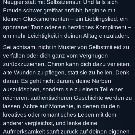
Neugier statt mit Selbstzensur. Und falls sich
Freude schwer greifbar anfühlt, beginne mit
kleinen Glücksmomenten – ein Lieblingslied, ein
spontaner Tanz oder ein herzliches Kompliment –
um mehr Leichtigkeit in deinen Alltag einzuladen.
Sei achtsam, nicht in Muster von Selbstmitleid zu
verfallen oder dich ganz vom Vergnügen
zurückzuziehen. Chiron kann dich dazu verleiten,
alte Wunden zu pflegen, statt sie zu heilen. Denk
daran: Es geht nicht darum, deine Narben
auszulöschen, sondern sie zu einem Teil einer
reicheren, authentischeren Geschichte werden zu
lassen. Achte auf Momente, in denen du dein
kreatives oder romantisches Leben mit dem
anderer vergleichst, und lenke deine
Aufmerksamkeit sanft zurück auf deinen eigenen