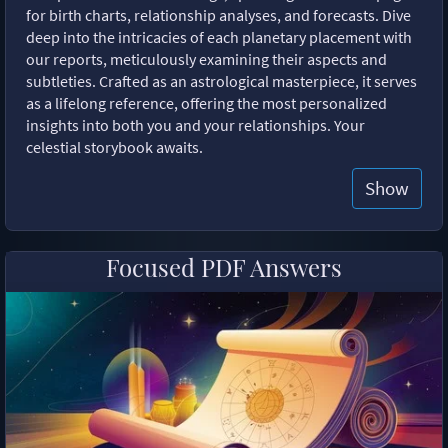
for birth charts, relationship analyses, and forecasts. Dive
deep into the intricacies of each planetary placement with
our reports, meticulously examining their aspects and
subtleties. Crafted as an astrological masterpiece, it serves
as a lifelong reference, offering the most personalized
insights into both you and your relationships. Your
celestial storybook awaits.
Show
Focused PDF Answers