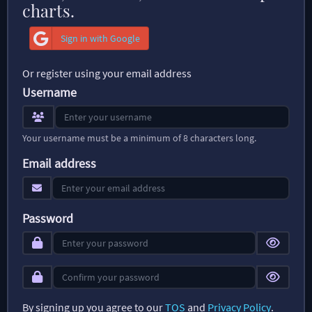
charts.
Sign in with Google
Or register using your email address
Username
Your username must be a minimum of 8 characters long.
Email address
Password
By signing up you agree to our
TOS
and
Privacy Policy
.