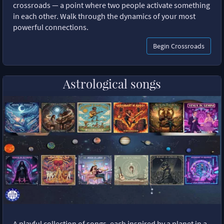
crossroads — a point where two people activate something
in each other. Walk through the dynamics of your most
powerful connections.
Begin Crossroads
Astrological songs
A playful collection of songs, each inspired by a planet in a