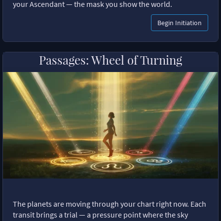
your Ascendant — the mask you show the world.
Begin Initiation
Passages: Wheel of Turning
The planets are moving through your chart right now. Each
transit brings a trial — a pressure point where the sky