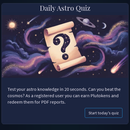
Daily Astro Quiz
Test your astro knowledge in 20 seconds. Can you beat the
cosmos? As a registered user you can earn Plutokens and
redeem them for PDF reports.
Start today's quiz