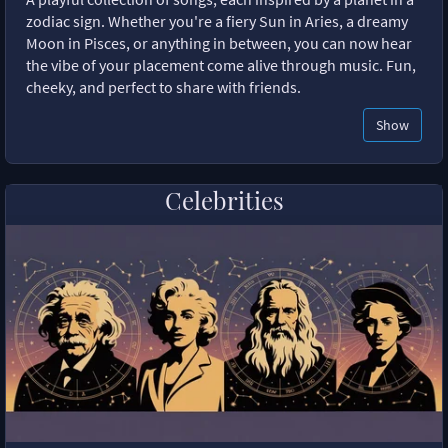
zodiac sign. Whether you're a fiery Sun in Aries, a dreamy
Moon in Pisces, or anything in between, you can now hear
the vibe of your placement come alive through music. Fun,
cheeky, and perfect to share with friends.
Show
Celebrities