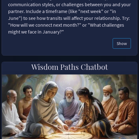
communication styles, or challenges between you and your
partner. Include a timeframe (like "next week" or "in
June") to see how transits will affect your relationship. Try:
"How will we connect next month?" or "What challenges
might we face in January?"
Show
Wisdom Paths Chatbot