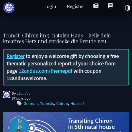
Login
Register
Transit-Chiron im 5. natalen Haus – heile dein
kreatives Herz und entdecke die Freude neu
Register
to enjoy a welcome gift by choosing a free
thematic personalized report of your choice from
page
12andus.com/themepdf
with coupon
12anduswelcome
.
By
12andus
67 days ago
German
Transits
Chiron
House 5