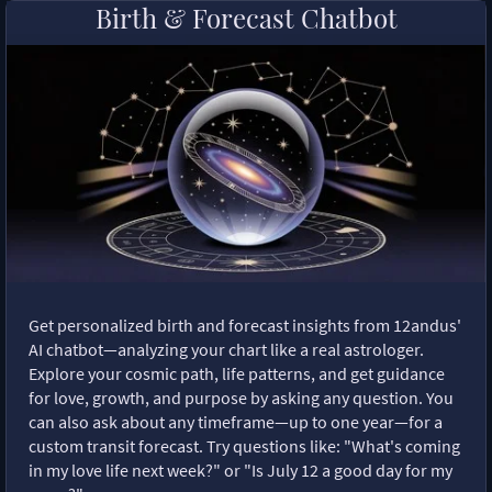
Birth & Forecast Chatbot
Get personalized birth and forecast insights from 12andus'
AI chatbot—analyzing your chart like a real astrologer.
Explore your cosmic path, life patterns, and get guidance
for love, growth, and purpose by asking any question. You
can also ask about any timeframe—up to one year—for a
custom transit forecast. Try questions like: "What's coming
in my love life next week?" or "Is July 12 a good day for my