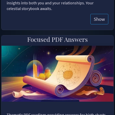
insights into both you and your relationships. Your
celestial storybook awaits.
Show
Focused PDF Answers
Thematic PDF readings providing answers for birth charts,