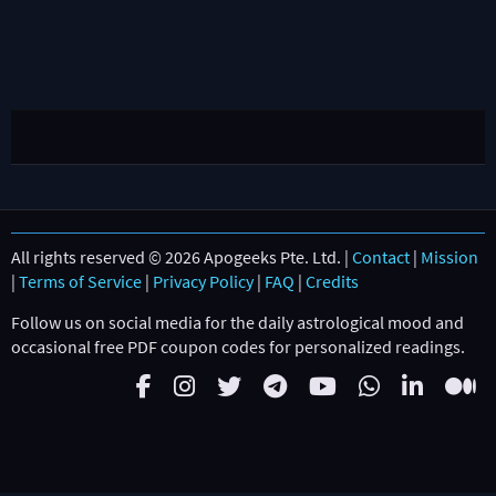
All rights reserved © 2026 Apogeeks Pte. Ltd. |
Contact
|
Mission
|
Terms of Service
|
Privacy Policy
|
FAQ
|
Credits
Follow us on social media for the daily astrological mood and
occasional free PDF coupon codes for personalized readings.