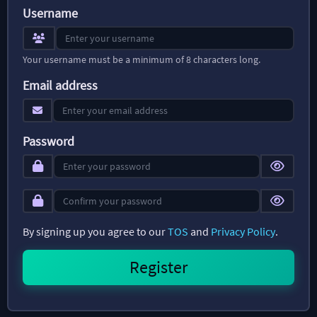
Username
Your username must be a minimum of 8 characters long.
Email address
Password
By signing up you agree to our
TOS
and
Privacy Policy
.