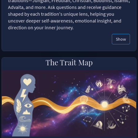
traditions—Jungian, Freudian, Christian, Buddhist, Islamic,
Advaita, and more. Ask questions and receive guidance
shaped by each tradition's unique lens, helping you
uncover deeper self-awareness, emotional insight, and
direction on your inner journey.
Show
The Trait Map