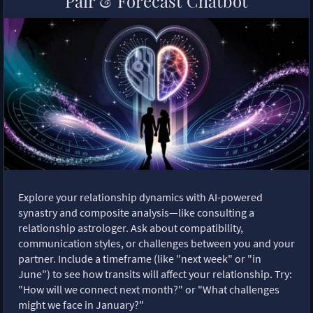
Pair & Forecast Chatbot
Explore your relationship dynamics with AI-powered
synastry and composite analysis—like consulting a
relationship astrologer. Ask about compatibility,
communication styles, or challenges between you and your
partner. Include a timeframe (like "next week" or "in
June") to see how transits will affect your relationship. Try:
"How will we connect next month?" or "What challenges
might we face in January?"