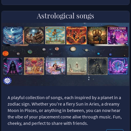
Astrological songs
A playful collection of songs, each inspired by a planet in a
zodiac sign. Whether you're a fiery Sun in Aries, a dreamy
Moon in Pisces, or anything in between, you can now hear
the vibe of your placement come alive through music. Fun,
cheeky, and perfect to share with friends.