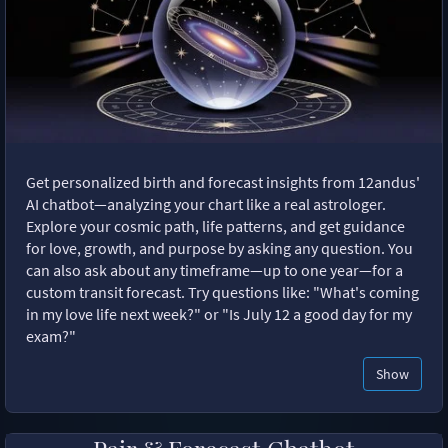
Get personalized birth and forecast insights from 12andus'
AI chatbot—analyzing your chart like a real astrologer.
Explore your cosmic path, life patterns, and get guidance
for love, growth, and purpose by asking any question. You
can also ask about any timeframe—up to one year—for a
custom transit forecast. Try questions like: "What's coming
in my love life next week?" or "Is July 12 a good day for my
exam?"
Show