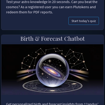
Test your astro knowledge in 20 seconds. Can you beat the
cosmos? As a registered user you can earn Plutokens and
redeem them for PDF reports.
Start today's quiz
Birth & Forecast Chatbot
Get personalized birth and forecast insights from 12andus'