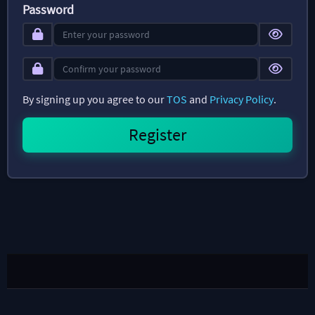
Password
By signing up you agree to our
TOS
and
Privacy Policy
.