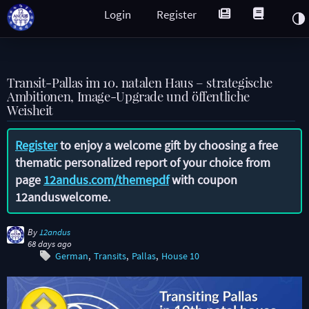
Login
Register
Transit-Pallas im 10. natalen Haus – strategische
Ambitionen, Image-Upgrade und öffentliche
Weisheit
Register
to enjoy a welcome gift by choosing a free
thematic personalized report of your choice from
page
12andus.com/themepdf
with coupon
12anduswelcome
.
By
12andus
68 days ago
German
Transits
Pallas
House 10