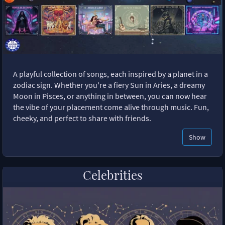
A playful collection of songs, each inspired by a planet in a
zodiac sign. Whether you're a fiery Sun in Aries, a dreamy
Moon in Pisces, or anything in between, you can now hear
the vibe of your placement come alive through music. Fun,
cheeky, and perfect to share with friends.
Show
Celebrities