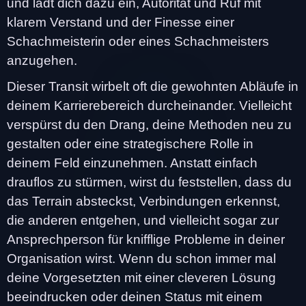
und lädt dich dazu ein, Autorität und Ruf mit
klarem Verstand und der Finesse einer
Schachmeisterin oder eines Schachmeisters
anzugehen.
Dieser Transit wirbelt oft die gewohnten Abläufe in
deinem Karrierebereich durcheinander. Vielleicht
verspürst du den Drang, deine Methoden neu zu
gestalten oder eine strategischere Rolle in
deinem Feld einzunehmen. Anstatt einfach
drauflos zu stürmen, wirst du feststellen, dass du
das Terrain absteckst, Verbindungen erkennst,
die anderen entgehen, und vielleicht sogar zur
Ansprechperson für knifflige Probleme in deiner
Organisation wirst. Wenn du schon immer mal
deine Vorgesetzten mit einer cleveren Lösung
beeindrucken oder deinen Status mit einem