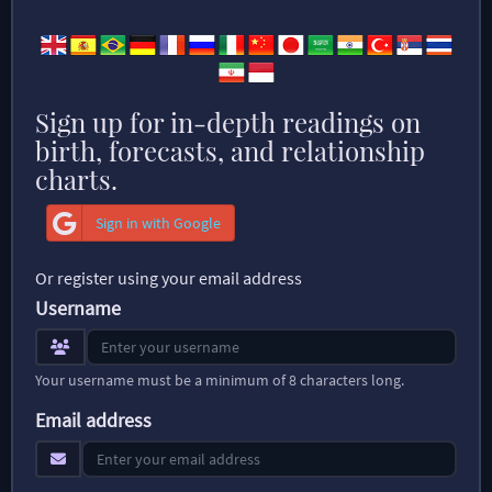
Sign up for in-depth readings on
birth, forecasts, and relationship
charts.
Sign in with Google
Or register using your email address
Username
Your username must be a minimum of 8 characters long.
Email address