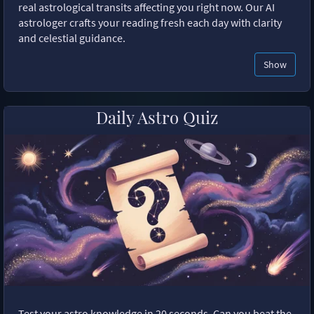
real astrological transits affecting you right now. Our AI
astrologer crafts your reading fresh each day with clarity
and celestial guidance.
Show
Daily Astro Quiz
Test your astro knowledge in 20 seconds. Can you beat the