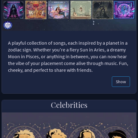
A playful collection of songs, each inspired by a planet in a
zodiac sign. Whether you're a fiery Sun in Aries, a dreamy
Moon in Pisces, or anything in between, you can now hear
the vibe of your placement come alive through music. Fun,
cheeky, and perfect to share with friends.
Show
Celebrities