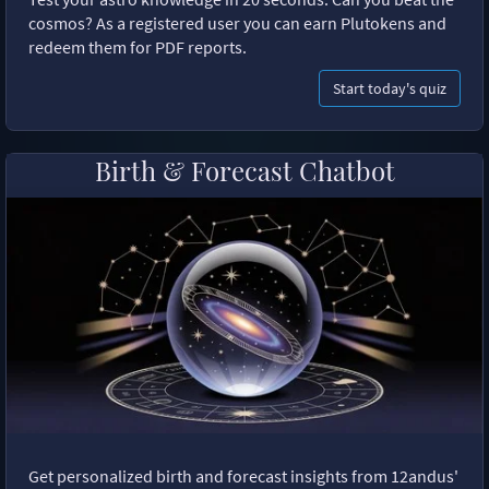
cosmos? As a registered user you can earn Plutokens and
redeem them for PDF reports.
Start today's quiz
Birth & Forecast Chatbot
Get personalized birth and forecast insights from 12andus'