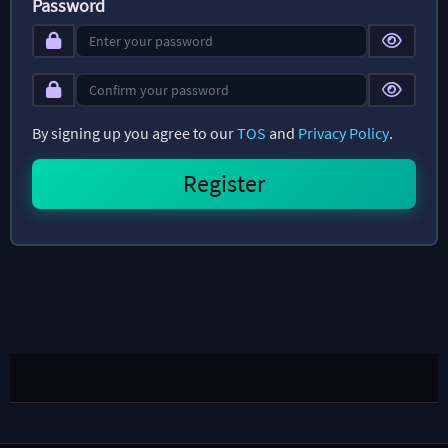
Password
By signing up you agree to our
TOS
and
Privacy Policy
.