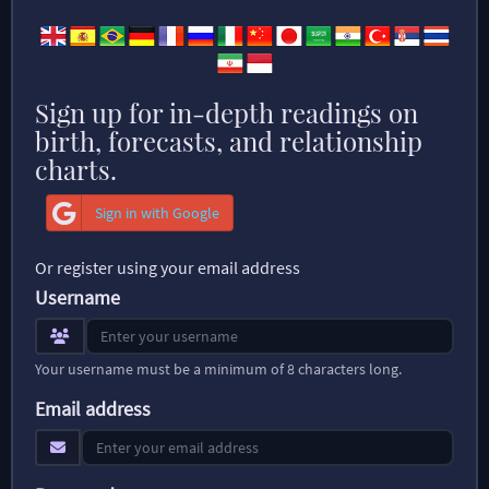
Sign up for in-depth readings on
birth, forecasts, and relationship
charts.
Sign in with Google
Or register using your email address
Username
Your username must be a minimum of 8 characters long.
Email address