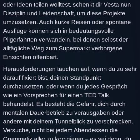
oder Ideen teilen wolltest, schenkt dir Vesta nun
Disziplin und Leidenschaft, um diese Projekte
umzusetzen. Auch kurze Reisen oder spontane
Ausflüge können sich in bedeutungsvolle
Pilgerfahrten verwandeln, bei denen selbst der
alltägliche Weg zum Supermarkt verborgene
Einsichten offenbart.
Herausforderungen tauchen auf, wenn du zu sehr
darauf fixiert bist, deinen Standpunkt
durchzusetzen, oder wenn du jedes Gespräch
wie ein Vorsprechen für einen TED Talk
behandelst. Es besteht die Gefahr, dich durch
mentalen Dauerbetrieb zu verausgaben oder
andere mit deinem Tunnelblick zu verschrecken.
Versuche, nicht bei jedem Abendessen die
Grammatik aller zu korrigieren – es sei denn, du