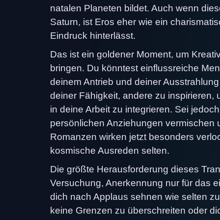
natalen Planeten bildet. Auch wenn diese
Saturn, ist Eros eher wie ein charismati
Eindruck hinterlässt.
Das ist ein goldener Moment, um Kreativi
bringen. Du könntest einflussreiche Me
deinem Antrieb und deiner Ausstrahlung f
deiner Fähigkeit, andere zu inspirieren
in deine Arbeit zu integrieren. Sei jedoc
persönlichen Anziehungen vermischen un
Romanzen wirken jetzt besonders verloc
kosmische Ausreden selten.
Die größte Herausforderung dieses Transi
Versuchung, Anerkennung nur für das ei
dich nach Applaus sehnen wie selten zuv
keine Grenzen zu überschreiten oder dic