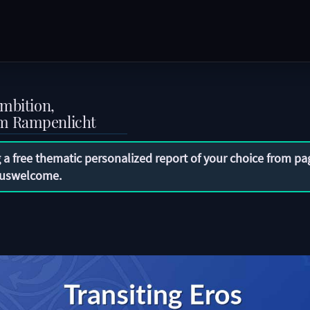
Ambition,
im Rampenlicht
 a free thematic personalized report of your choice from pa
uswelcome
.