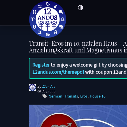
Transit-Eros im 10. natalen Haus – 
Anziehungskraft und Magnetismus 
Register
to enjoy a welcome gift by choosing
12andus.com/themepdf
with coupon
12and
By
12andus
68 days ago
German
Transits
Eros
House 10