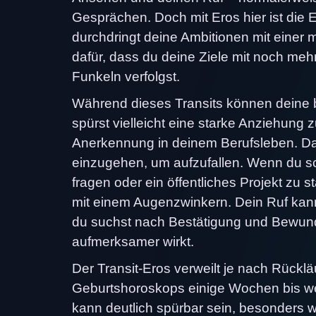
Gesprächen. Doch mit Eros hier ist die E
durchdringt deine Ambitionen mit einer 
dafür, dass du deine Ziele mit noch m
Funkeln verfolgst.
Während dieses Transits können deine b
spürst vielleicht eine starke Anziehung 
Anerkennung in deinem Berufsleben. Das 
einzugehen, um aufzufallen. Wenn du sc
fragen oder ein öffentliches Projekt zu s
mit einem Augenzwinkern. Dein Ruf kann
du suchst nach Bestätigung und Bewunde
aufmerksamer wirkt.
Der Transit-Eros verweilt je nach Rückl
Geburtshoroskops einige Wochen bis we
kann deutlich spürbar sein, besonders