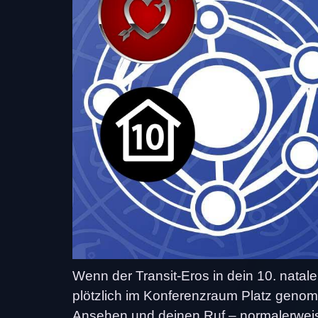
Wenn der Transit-Eros in dein 10. natalen
plötzlich im Konferenzraum Platz genomm
Ansehen und deinen Ruf – normalerweis