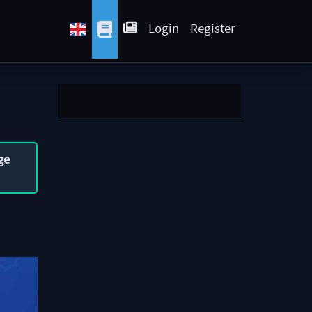
Login
Register
ge