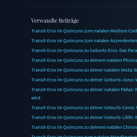
Verwandte Beiträge
Transit-Eros im Quincunx zum natalen Medium Coel
Transit-Eros im Quincunx zum natalen Aszendente
Transit-Eros im Quincunx zu Geburts-Eros: Das Par
Transit-Eros im Quincunx zu deinem natalen Pholu
Transit-Eros im Quincunx zu deiner natalen Vesta: W
Transit-Eros im Quincunx zu deiner Geburts-Juno:
Transit-Eros im Quincunx zu deiner natalen Pallas: 
wird
Transit-Eros im Quincunx zu deiner Geburts-Ceres:
Transit-Eros im Quincunx zu deiner Geburts-Lilith:
Transit-Eros im Quincunx zu deinem natalen Chiron:
Transit-Eros im Quincunx zum natalen Mondknoten: