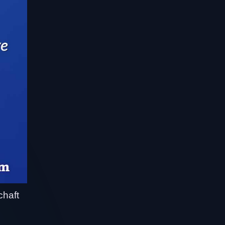
chaft