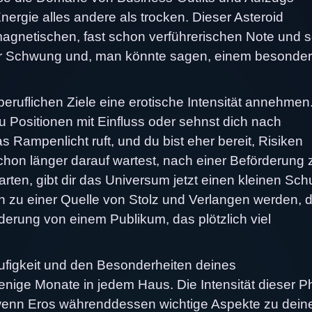
nergie alles andere als trocken. Dieser Asteroid
magnetischen, fast schon verführerischen Note und s
ehr Schwung und, man könnte sagen, einem besonde
eruflichen Ziele eine erotische Intensität annehmen
zu Positionen mit Einfluss oder sehnst dich nach
Rampenlicht ruft, und du bist eher bereit, Risiken
hon länger darauf wartest, nach einer Beförderung 
tarten, gibt dir das Universum jetzt einen kleinen Sc
 zu einer Quelle von Stolz und Verlangen werden, 
rung von einem Publikum, das plötzlich viel
äufigkeit und den Besonderheiten deines
nige Monate in jedem Haus. Die Intensität dieser 
 wenn Eros währenddessen wichtige Aspekte zu dein