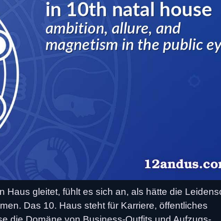
 Haus gleitet, fühlt es sich an, als hätte die Leidens
en. Das 10. Haus steht für Karriere, öffentliches
e die Domäne von Business-Outfits und Aufzugs-