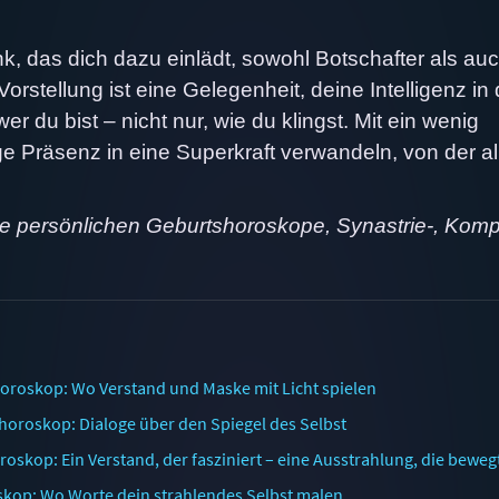
, das dich dazu einlädt, sowohl Botschafter als au
rstellung ist eine Gelegenheit, deine Intelligenz in 
 du bist – nicht nur, wie du klingst. Mit ein wenig
ge Präsenz in eine Superkraft verwandeln, von der al
ne persönlichen Geburtshoroskope, Synastrie-, Komp
roskop: Wo Verstand und Maske mit Licht spielen
oroskop: Dialoge über den Spiegel des Selbst
kop: Ein Verstand, der fasziniert – eine Ausstrahlung, die beweg
kop: Wo Worte dein strahlendes Selbst malen