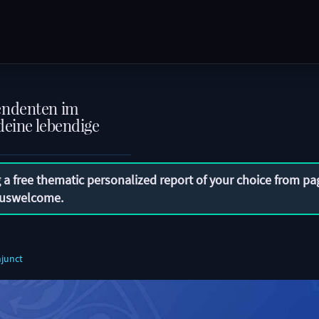
endenten im
deine lebendige
 a free thematic personalized report of your choice from pa
uswelcome
.
junct