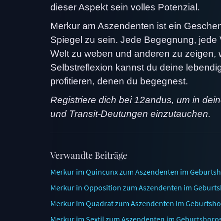
dieser Aspekt sein volles Potenzial.
Merkur am Aszendenten ist ein Geschenk
Spiegel zu sein. Jede Begegnung, jede Vo
Welt zu weben und anderen zu zeigen, wer
Selbstreflexion kannst du deine lebendi
profitieren, denen du begegnest.
Registriere dich bei 12andus, um in dei
und Transit-Deutungen einzutauchen.
Verwandte Beiträge
Merkur im Quincunx zum Aszendenten im Geburtsho
Merkur in Opposition zum Aszendenten im Geburtsh
Merkur im Quadrat zum Aszendenten im Geburtshoros
Merkur im Sextil zum Aszendenten im Geburtshoros