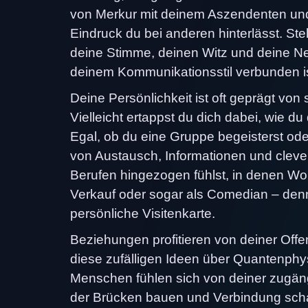
von Merkur mit deinem Aszendenten und 
Eindruck du bei anderen hinterlässt. Ste
deine Stimme, deinen Witz und deine Neu
deinem Kommunikationsstil verbunden is
Deine Persönlichkeit ist oft geprägt vo
Vielleicht ertappst du dich dabei, wie d
Egal, ob du eine Gruppe begeisterst oder
von Austausch, Informationen und cleve
Berufen hingezogen fühlst, in denen Wo
Verkauf oder sogar als Comedian – denn
persönliche Visitenkarte.
Beziehungen profitieren von deiner Off
diese zufälligen Ideen über Quantenphysi
Menschen fühlen sich von deiner zugän
der Brücken bauen und Verbindung schaf