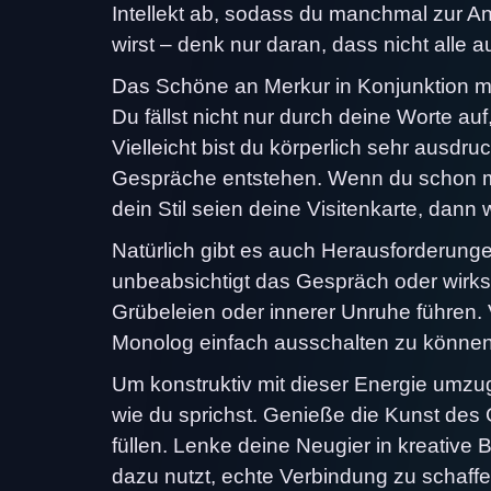
Intellekt ab, sodass du manchmal zur A
wirst – denk nur daran, dass nicht alle 
Das Schöne an Merkur in Konjunktion mi
Du fällst nicht nur durch deine Worte au
Vielleicht bist du körperlich sehr ausdruc
Gespräche entstehen. Wenn du schon ma
dein Stil seien deine Visitenkarte, dann
Natürlich gibt es auch Herausforderung
unbeabsichtigt das Gespräch oder wirkst
Grübeleien oder innerer Unruhe führen. 
Monolog einfach ausschalten zu können 
Um konstruktiv mit dieser Energie umz
wie du sprichst. Genieße die Kunst des Ge
füllen. Lenke deine Neugier in kreativ
dazu nutzt, echte Verbindung zu schaffen