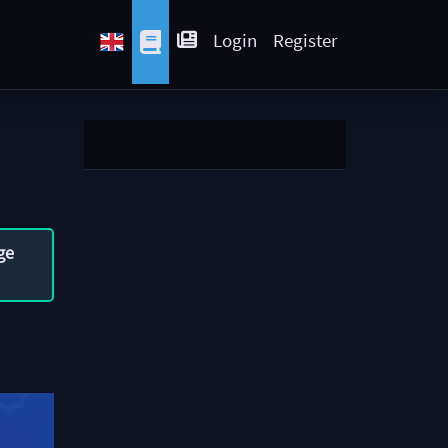
Login
Register
ge