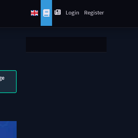
Login
Register
ge