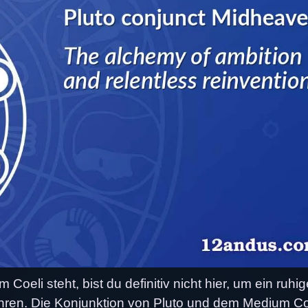
oeli steht, bist du definitiv nicht hier, um ein ruhi
hren. Die Konjunktion von Pluto und dem Medium Co