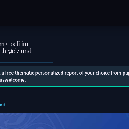
m Coeli im
Ehrgeiz und
 a free thematic personalized report of your choice from pa
uswelcome
.
nct