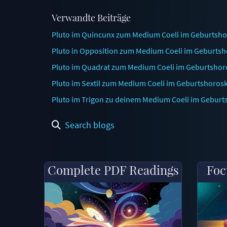
Verwandte Beiträge
Pluto im Quincunx zum Medium Coeli im Geburtshor
Pluto in Opposition zum Medium Coeli im Geburtsh
Pluto im Quadrat zum Medium Coeli im Geburtshoro
Pluto im Sextil zum Medium Coeli im Geburtshorosk
Pluto im Trigon zu deinem Medium Coeli im Geburt
Search blogs
Complete PDF Readings
Foc