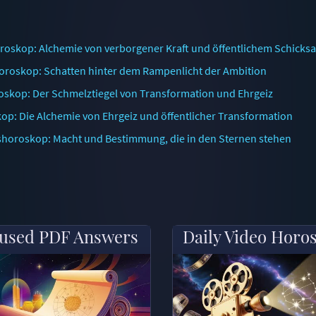
oskop: Alchemie von verborgener Kraft und öffentlichem Schicksa
oroskop: Schatten hinter dem Rampenlicht der Ambition
skop: Der Schmelztiegel von Transformation und Ehrgeiz
op: Die Alchemie von Ehrgeiz und öffentlicher Transformation
shoroskop: Macht und Bestimmung, die in den Sternen stehen
used PDF Answers
Daily Video Horo