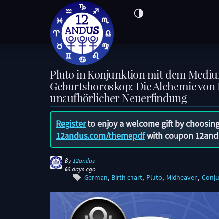
Pluto in Konjunktion mit dem Mediu
Geburtshoroskop: Die Alchemie von 
unaufhörlicher Neuerfindung
Register
to enjoy a welcome gift by choosing
12andus.com/themepdf
with coupon
12and
By
12andus
66 days ago
German
Birth chart
Pluto
Midheaven
Conju