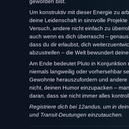
geworden bist.
Um konstruktiv mit dieser Energie zu ar
deine Leidenschaft in sinnvolle Projekte
Versuch, andere nicht einfach zu überr
auch wenn es dich überrascht – genauso 
dass du dir erlaubst, dich weiterzuentwi
abzustreifen – die Welt bewundert dein
Am Ende bedeutet Pluto in Konjunktion
niemals langweilig oder vorhersehbar sei
Gewohnte herauszufordern und andere mi
nicht, deinen Humor einzupacken – man
daran, dass sie nicht immer alles kontro
Registriere dich bei 12andus, um in dei
und Transit-Deutungen einzutauchen.