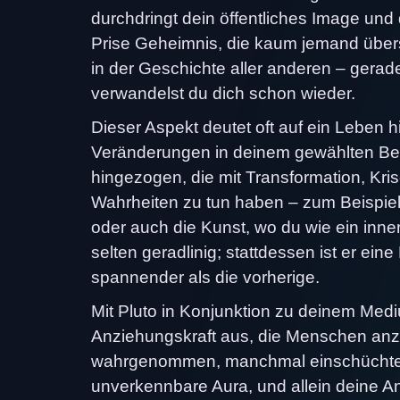
durchdringt dein öffentliches Image und 
Prise Geheimnis, die kaum jemand übers
in der Geschichte aller anderen – gerad
verwandelst du dich schon wieder.
Dieser Aspekt deutet oft auf ein Leben 
Veränderungen in deinem gewählten Bere
hingezogen, die mit Transformation, K
Wahrheiten zu tun haben – zum Beispiel
oder auch die Kunst, wo du wie ein inner
selten geradlinig; stattdessen ist er ein
spannender als die vorherige.
Mit Pluto in Konjunktion zu deinem Medi
Anziehungskraft aus, die Menschen anzieh
wahrgenommen, manchmal einschüchternd
unverkennbare Aura, und allein deine 