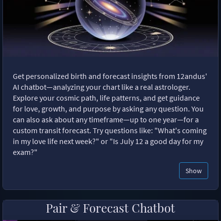
Get personalized birth and forecast insights from 12andus'
AI chatbot—analyzing your chart like a real astrologer.
Explore your cosmic path, life patterns, and get guidance
for love, growth, and purpose by asking any question. You
can also ask about any timeframe—up to one year—for a
custom transit forecast. Try questions like: "What's coming
in my love life next week?" or "Is July 12 a good day for my
exam?"
Show
Pair & Forecast Chatbot