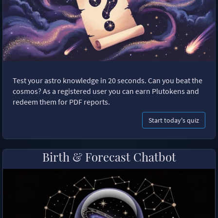
Test your astro knowledge in 20 seconds. Can you beat the
cosmos? As a registered user you can earn Plutokens and
redeem them for PDF reports.
Start today's quiz
Birth & Forecast Chatbot