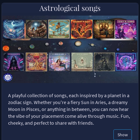
Astrological songs
A playful collection of songs, each inspired by a planet in a
zodiac sign. Whether you're a fiery Sun in Aries, a dreamy
Moon in Pisces, or anything in between, you can now hear
the vibe of your placement come alive through music. Fun,
cheeky, and perfect to share with friends.
Show