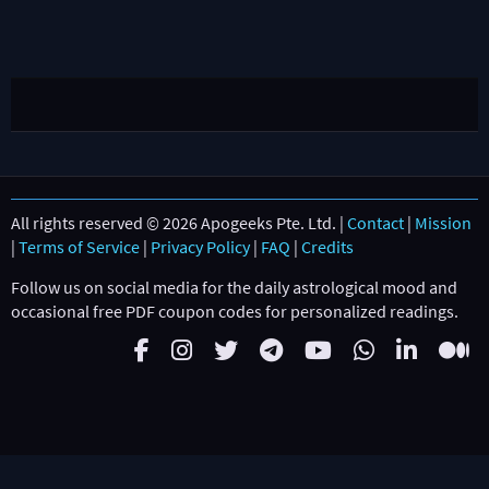
All rights reserved © 2026 Apogeeks Pte. Ltd. |
Contact
|
Mission
|
Terms of Service
|
Privacy Policy
|
FAQ
|
Credits
Follow us on social media for the daily astrological mood and
occasional free PDF coupon codes for personalized readings.