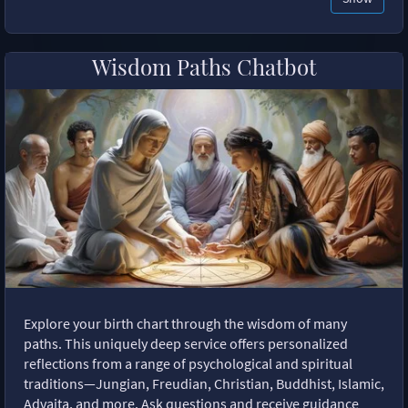
Wisdom Paths Chatbot
Explore your birth chart through the wisdom of many
paths. This uniquely deep service offers personalized
reflections from a range of psychological and spiritual
traditions—Jungian, Freudian, Christian, Buddhist, Islamic,
Advaita, and more. Ask questions and receive guidance