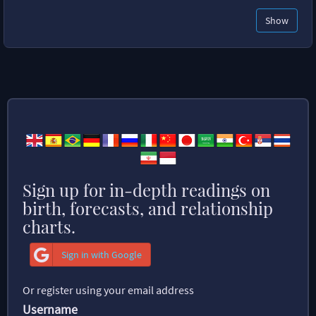
Show
Sign up for in-depth readings on
birth, forecasts, and relationship
charts.
Sign in with Google
Or register using your email address
Username