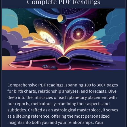
Complete PDF Readings
Comprehensive PDF readings, spanning 100 to 300+ pages
for birth charts, relationship analyses, and forecasts. Dive
deep into the intricacies of each planetary placement with
our reports, meticulously examining their aspects and
subtleties. Crafted as an astrological masterpiece, it serves
as a lifelong reference, offering the most personalized
insights into both you and your relationships. Your