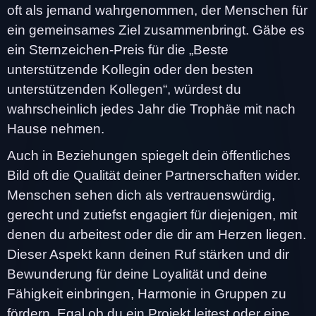
oft als jemand wahrgenommen, der Menschen für
ein gemeinsames Ziel zusammenbringt. Gäbe es
ein Sternzeichen-Preis für die „Beste
unterstützende Kollegin oder den besten
unterstützenden Kollegen“, würdest du
wahrscheinlich jedes Jahr die Trophäe mit nach
Hause nehmen.
Auch in Beziehungen spiegelt dein öffentliches
Bild oft die Qualität deiner Partnerschaften wider.
Menschen sehen dich als vertrauenswürdig,
gerecht und zutiefst engagiert für diejenigen, mit
denen du arbeitest oder die dir am Herzen liegen.
Dieser Aspekt kann deinen Ruf stärken und dir
Bewunderung für deine Loyalität und deine
Fähigkeit einbringen, Harmonie in Gruppen zu
fördern. Egal ob du ein Projekt leitest oder eine