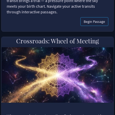
transit brings a trial — a pressure point where the sky
meets your birth chart. Navigate your active transits
through interactive passages.
Begin Passage
Crossroads: Wheel of Meeting