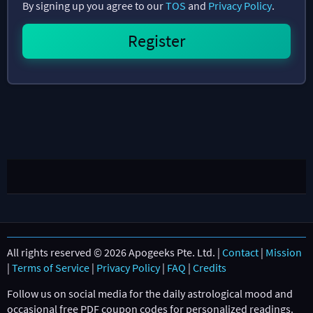
By signing up you agree to our
TOS
and
Privacy Policy
.
All rights reserved © 2026 Apogeeks Pte. Ltd. |
Contact
|
Mission
|
Terms of Service
|
Privacy Policy
|
FAQ
|
Credits
Follow us on social media for the daily astrological mood and
occasional free PDF coupon codes for personalized readings.