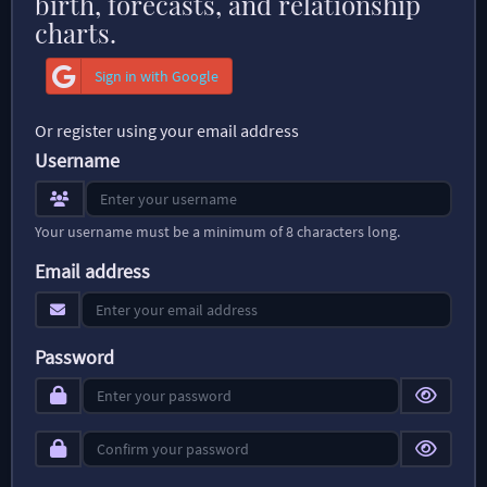
birth, forecasts, and relationship
charts.
Sign in with Google
Or register using your email address
Username
Your username must be a minimum of 8 characters long.
Email address
Password