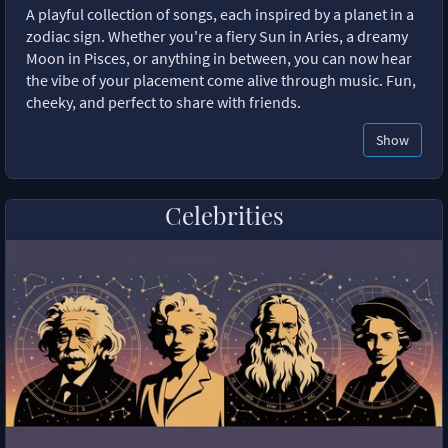
A playful collection of songs, each inspired by a planet in a
zodiac sign. Whether you're a fiery Sun in Aries, a dreamy
Moon in Pisces, or anything in between, you can now hear
the vibe of your placement come alive through music. Fun,
cheeky, and perfect to share with friends.
Show
Celebrities