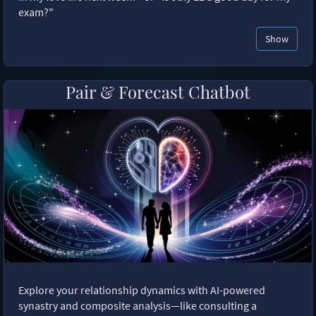
exam?"
Show
Pair & Forecast Chatbot
Explore your relationship dynamics with AI-powered
synastry and composite analysis—like consulting a