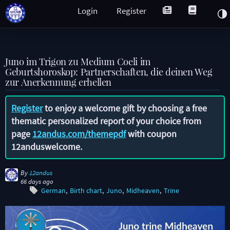
Login
Register
Juno im Trigon zu Medium Coeli im
Geburtshoroskop: Partnerschaften, die deinen Weg
zur Anerkennung erhellen
Register
to enjoy a welcome gift by choosing a free
thematic personalized report of your choice from
page
12andus.com/themepdf
with coupon
12anduswelcome
.
By
12andus
66 days ago
German
Birth chart
Juno
Midheaven
Trine