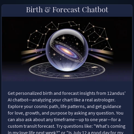
Birth & Forecast Chatbot
Get personalized birth and forecast insights from 12andus'
AI chatbot—analyzing your chart like a real astrologer.
Explore your cosmic path, life patterns, and get guidance
for love, growth, and purpose by asking any question. You
can also ask about any timeframe—up to one year—for a
custom transit forecast. Try questions like: "What's coming
in my love life next week?" or "Is July 12 a good day for my