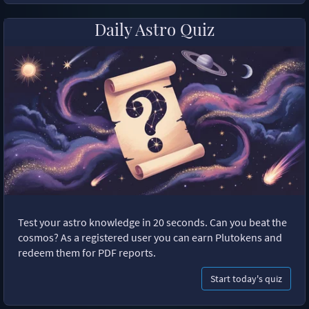
Daily Astro Quiz
Test your astro knowledge in 20 seconds. Can you beat the
cosmos? As a registered user you can earn Plutokens and
redeem them for PDF reports.
Start today's quiz