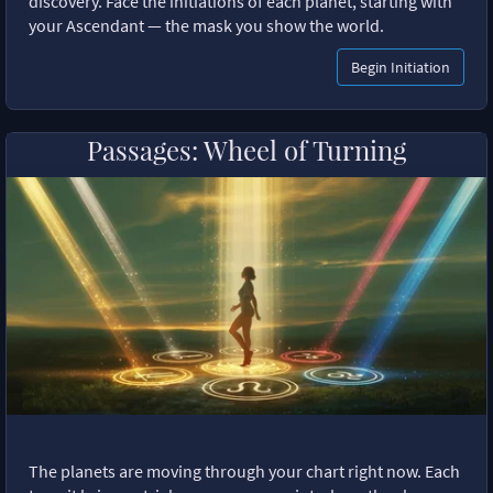
discovery. Face the initiations of each planet, starting with
your Ascendant — the mask you show the world.
Begin Initiation
Passages: Wheel of Turning
The planets are moving through your chart right now. Each