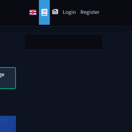
Login
Register
ge