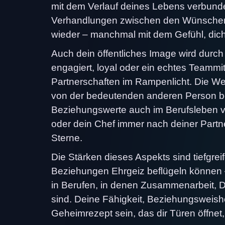
mit dem Verlauf deines Lebens verbunden
Verhandlungen zwischen den Wünschen
wieder – manchmal mit dem Gefühl, dich
Auch dein öffentliches Image wird durch 
engagiert, loyal oder ein echtes Teammi
Partnerschaften im Rampenlicht. Die We
von der bedeutenden anderen Person beei
Beziehungswerte auch im Berufsleben vert
oder dein Chef immer nach deiner Partne
Sterne.
Die Stärken dieses Aspekts sind tiefgrei
Beziehungen Ehrgeiz beflügeln können – 
in Berufen, in denen Zusammenarbeit, Di
sind. Deine Fähigkeit, Beziehungsweishe
Geheimrezept sein, das dir Türen öffnet