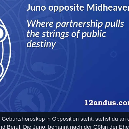
eburtshoroskop in Opposition steht, stehst du an 
d Beruf. Die Juno, benannt nach der Göttin der Eh