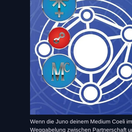
Wenn die Juno deinem Medium Coeli im G
Weggabelung zwischen Partnerschaft un