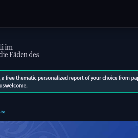
li im
die Fäden des
 a free thematic personalized report of your choice from pa
uswelcome
.
ite