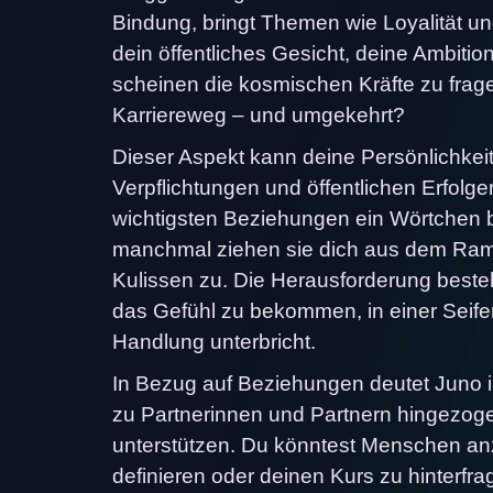
Bindung, bringt Themen wie Loyalität u
dein öffentliches Gesicht, deine Ambitio
scheinen die kosmischen Kräfte zu frag
Karriereweg – und umgekehrt?
Dieser Aspekt kann deine Persönlichkei
Verpflichtungen und öffentlichen Erfolge
wichtigsten Beziehungen ein Wörtchen b
manchmal ziehen sie dich aus dem Rampe
Kulissen zu. Die Herausforderung beste
das Gefühl zu bekommen, in einer Seifen
Handlung unterbricht.
In Bezug auf Beziehungen deutet Juno i
zu Partnerinnen und Partnern hingezogen 
unterstützen. Du könntest Menschen anz
definieren oder deinen Kurs zu hinterfr