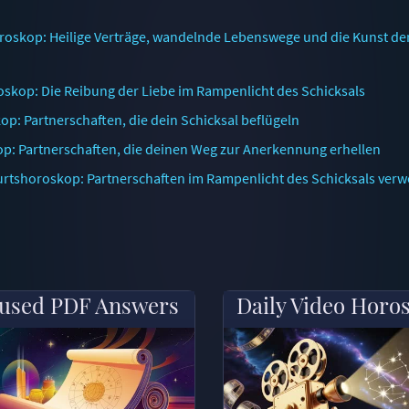
oskop: Heilige Verträge, wandelnde Lebenswege und die Kunst de
kop: Die Reibung der Liebe im Rampenlicht des Schicksals
p: Partnerschaften, die dein Schicksal beflügeln
p: Partnerschaften, die deinen Weg zur Anerkennung erhellen
rtshoroskop: Partnerschaften im Rampenlicht des Schicksals ver
used PDF Answers
Daily Video Horo