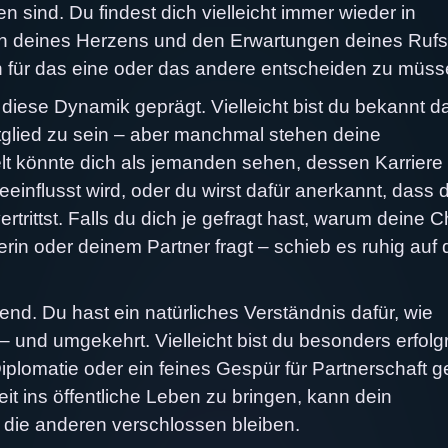
 sind. Du findest dich vielleicht immer wieder in
 deines Herzens und den Erwartungen deines Rufs
 für das eine oder das andere entscheiden zu müss
diese Dynamik geprägt. Vielleicht bist du bekannt da
tglied zu sein – aber manchmal stehen deine
lt könnte dich als jemanden sehen, dessen Karriere 
nflusst wird, oder du wirst dafür anerkannt, dass 
rittst. Falls du dich je gefragt hast, warum deine C
rin oder deinem Partner fragt – schieb es ruhig auf 
fend. Du hast ein natürliches Verständnis dafür, wie
und umgekehrt. Vielleicht bist du besonders erfolg
plomatie oder ein feines Gespür für Partnerschaft g
it ins öffentliche Leben zu bringen, kann dein
, die anderen verschlossen bleiben.