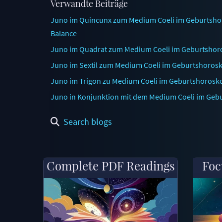
Verwandte Beiträge
Juno im Quincunx zum Medium Coeli im Geburtshor
Balance
Juno im Quadrat zum Medium Coeli im Geburtshoros
Juno im Sextil zum Medium Coeli im Geburtshorosko
Juno im Trigon zu Medium Coeli im Geburtshorosko
Juno in Konjunktion mit dem Medium Coeli im Gebu
Search blogs
Complete PDF Readings
Foc