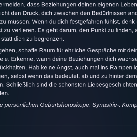
 vermeiden, dass Beziehungen deinen eigenen Leb
eicht den Druck, dich zwischen den Bedürfnissen an
zu müssen. Wenn du dich festgefahren fühlst, denk 
 zu verlieren. Es geht darum, den Punkt zu finden, 
 statt dich zu begrenzen.
gehen, schaffe Raum für ehrliche Gespräche mit dei
Ziele. Erkenne, wann deine Beziehungen dich wachs
urückhalten. Hab keine Angst, auch mal ins Rampenli
igen, selbst wenn das bedeutet, ab und zu hinter dem
n. Schließlich sind die schönsten Liebesgeschichten
fen.
ne persönlichen Geburtshoroskope, Synastrie-, Komp