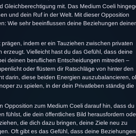
nd Gleichberechtigung mit. Das Medium Coeli hingege
nen und dein Ruf in der Welt. Mit dieser Opposition
en: Wie sehr beeinflussen deine Beziehungen deine
t prägen, indem er ein Tauziehen zwischen privaten
n erzeugt. Vielleicht hast du das Gefühl, dass deine
ei deinen beruflichen Entscheidungen mitreden –
nlicht oder flüstern dir Ratschläge von hinter den
ht darin, diese beiden Energien auszubalancieren, 
oper zu spielen, in der dein Privatleben ständig die
n Opposition zum Medium Coeli darauf hin, dass du 
fühlst, die dein öffentliches Bild herausfordern ode
iehen, die dich dazu bringen, deine Ziele neu zu
agen. Oft gibt es das Gefühl, dass deine Beziehunge