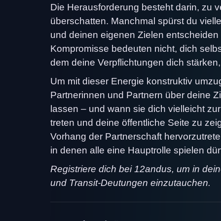
Die Herausforderung besteht darin, zu
überschatten. Manchmal spürst du viell
und deinen eigenen Zielen entscheiden 
Kompromisse bedeuten nicht, dich selbst
dem deine Verpflichtungen dich stärken,
Um mit dieser Energie konstruktiv umzu
Partnerinnen und Partnern über deine 
lassen – und wann sie dich vielleicht z
treten und deine öffentliche Seite zu ze
Vorhang der Partnerschaft hervorzutrete
in denen alle eine Hauptrolle spielen dür
Registriere dich bei 12andus, um in dei
und Transit-Deutungen einzutauchen.